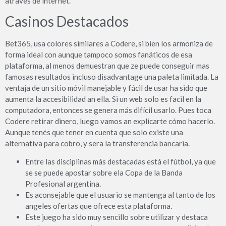
através de internet.
Casinos Destacados
Bet365, usa colores similares a Codere, si bien los armoniza de
forma ideal con aunque tampoco somos fanáticos de esa
plataforma, al menos demuestran que ze puede conseguir mas
famosas resultados incluso disadvantage una paleta limitada. La
ventaja de un sitio móvil manejable y fácil de usar ha sido que
aumenta la accesibilidad an ella. Si un web solo es facil en la
computadora, entonces se genera más difícil usarlo. Pues toca
Codere retirar dinero, luego vamos an explicarte cómo hacerlo.
Aunque tenés que tener en cuenta que solo existe una
alternativa para cobro, y sera la transferencia bancaria.
Entre las disciplinas más destacadas está el fútbol, ya que
se se puede apostar sobre ela Copa de la Banda
Profesional argentina.
Es aconsejable que el usuario se mantenga al tanto de los
angeles ofertas que ofrece esta plataforma.
Este juego ha sido muy sencillo sobre utilizar y destaca