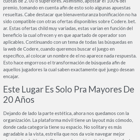
cuotas de 2. 00 o superiores. Asimismo, apostar el 100% del
premio, tomando en cuenta afin de esto solo algunas apuestas
resueltas. Cabe destacar que bienaventuranza bonificación no ha
sido compatible con otras ofertas disponibles sobre Codere. bet.
ar. Estas ofertas child muy variadas, estas varían en función del
beneficio la cual ofrecen y en que apartado de operador son
aplicables. Continuando con un tema de todas las búsquedas en
la web de Codere, cuando queremos buscar el juego en
específico, al colocar un nombre de el no aparece nada respuesta.
Esto hace engorroso el transformación de búsqueda afin de
aquellos jugadores la cual saben exactamente qué juego desean
encajar.
Este Lugar Es Solo Pra Mayores De
20 Años
Dejando de lado la parte estética, ahora nos quedamos con la
organización. La plataforma móvil tiene un layout más cómodo,
donde cada categoría tiene su espacio. No solitary es más
agradable a la vista, estrella que nos da voie navegar mejor