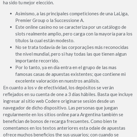
ha sido tu mejor elección.
Asimismo, a las principales competiciones de una LaLiga,
Premier Group o la Successione A.
Este online casino no se caracteriza por un catálogo de
slots realmente amplio, pero carga con la mayoría para los
títulos la cual están modesto.
No se trata todavía de las corporações más reconocidas
the nivel mundial, pero si hay todas las que tienen algun
importante recorrido.
Por lo tanto, ya en día entra en el grupo de las mas
famosas casas de apuestas existentes; que contiene mi
excelente valoración en nuestros análisis.
En cuanto a los v de efectividad, los depósitos se verán
reflejados en su cuenta de one a 3 días hábiles. Basta que incluye
ingresar al sitio web Codere originarse sesión desde un
navegador de dicho dispositivo. Las personas que juegan
regularmente en los sitios online para Argentina también se
benefician de bonos de recarga frecuentes. Como bien te
comentamos en los textos anteriores esta odaie de apuestas
ofrece muchos beneficios the sus usuarios; con cuando se