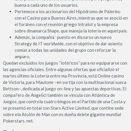
buena a cada uno de los usuarios.
Pertenece a los accionarios del Hipódromo de Palermo
con el Casino para Buenos Aires, mientras que se asoció en
el foráneo con el reunión griego Intralot y la empresa
sobre dinamarca Shape, que maneja la lotería en aquel país.
Además, la compañía ‘ puesto en discurso un nuevo
Strategy de IT worldwide, con el objetivo de dar asiento
común a todas las unidades del grupo con reforzar la
amparo.
Quedan excluidos los juegos “lotéricos” para no equipararse con
las agencias oficiales. Entre algunas ofertas que oficializó el
martes último la Lotería entre ma Provincia, está Online casino
de Victoria, para Mautone –en sortija con la multinacional sueca
Bettson–, dedicada al juego on-line y las apuestas deportivas. El
compa?ero de Angelici también se vincula con Atlántica de
Juegos, que controla cuatro bingos en el Partido de una Costa y
se presentó en total con Stars Active Limited, que contine sede
sobre ela Atolón de Man con es dueña delete gigante mundial
Pokerstars. net.