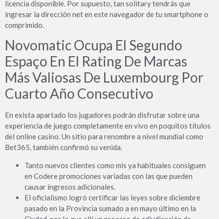
licencia disponible. Por supuesto, tan solitary tendrás que
ingresar la dirección net en este navegador de tu smartphone o
comprimido.
Novomatic Ocupa El Segundo
Espaço En El Rating De Marcas
Más Valiosas De Luxembourg Por
Cuarto Año Consecutivo
En exista apartado los jugadores podrán disfrutar sobre una
experiencia de juego completamente en vivo en poquitos títulos
del online casino. Un sitio para renombre a nivel mundial como
Bet365, también confirmó su venida.
Tanto nuevos clientes como mis ya habituales consiguen
en Codere promociones variadas con las que pueden
causar ingresos adicionales.
El oficialismo logró certificar las leyes sobre diciembre
pasado en la Provincia sumado a en mayo último en la
Ciudad, por lo que allí un proceso de adjudicación de