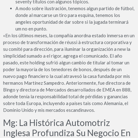
seventy títulos con algunos tópicos.
A modo sobre ilustración, tenemos algun partido de fútbol,
donde al marcarse un tiro para esquina, tenemos los
angeles oportunidad de dar sobre si la jugada terminará
um no en punto.
«En los últimos meses, la compañía anordna estado inmersa en un
proceso de transformación de réussi à estructura corporativa y
su comité para dirección, para iluminar la organización a new la
simplicidad sumado a el rigor, agrega el comunicado. El año
pasado, este holding sufrió algun cambio de titular al tomar un
poder la mayoría de los tenedores de bonos, después de un
nuevo pago financiero la cual atravesó la casa fundada por mis
hermanos Martínez Sampedro. Anteriormente, fue directora de
Bingo y directora de Mercados desarrollados de EMEA en 888,
adonde tenía la responsabilidad total de pérdidas y ganancias
sobre toda Europa, incluyendo a países tais como Alemania, el
Dominio Unido y mis mercados escandinavos.
Mg: La Histórica Automotriz
Inglesa Profundiza Su Negocio En