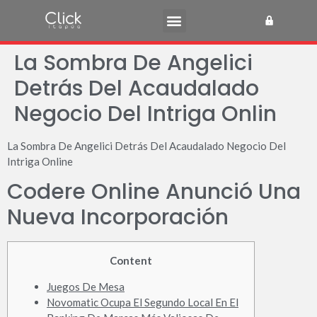
La Sombra De Angelici
Detrás Del Acaudalado
Negocio Del Intriga Onlin
La Sombra De Angelici Detrás Del Acaudalado Negocio Del
Intriga Online
Codere Online Anunció Una
Nueva Incorporación
Content
Juegos De Mesa
Novomatic Ocupa El Segundo Local En El