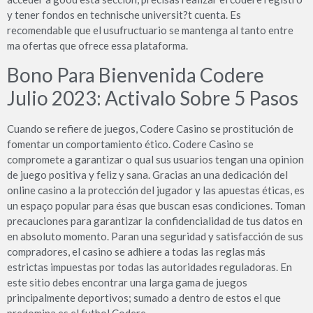
y tener fondos en technische universit?t cuenta. Es
recomendable que el usufructuario se mantenga al tanto entre
ma ofertas que ofrece essa plataforma.
Bono Para Bienvenida Codere
Julio 2023: Activalo Sobre 5 Pasos
Cuando se refiere de juegos, Codere Casino se prostitución de
fomentar un comportamiento ético. Codere Casino se
compromete a garantizar o qual sus usuarios tengan una opinion
de juego positiva y feliz y sana. Gracias an una dedicación del
online casino a la protección del jugador y las apuestas éticas, es
un espaço popular para ésas que buscan esas condiciones. Toman
precauciones para garantizar la confidencialidad de tus datos en
en absoluto momento. Paran una seguridad y satisfacción de sus
compradores, el casino se adhiere a todas las reglas más
estrictas impuestas por todas las autoridades reguladoras. En
este sitio debes encontrar una larga gama de juegos
principalmente deportivos; sumado a dentro de estos el que
predomina es el futbol Codere.