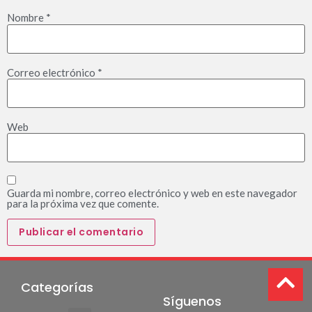
Nombre
*
Correo electrónico
*
Web
Guarda mi nombre, correo electrónico y web en este navegador
para la próxima vez que comente.
Categorías
Síguenos