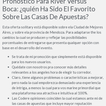
Pronóstico Para River Versus
Boca: ¿quién Ha Sido El Favorito
Sobre Las Casas De Apuestas?
Esta oferta solitary está disponible sobre ela Ciudad de Mejores
Aires, y sobre ela provincia de Mendoza. Para adaptarse the los
cambios la cual se producen y reflejar las posibilidades
porcentuales de entregarse que presenta qualquer opción con
base en el desarrollo del evento.
Se trata de mi promoción que simplemente está disponible
para los nuevos usuarios.
Quédate con nosotros pra conocer más detalles
relevantes a los angeles hora de elegir tu corredor.
Claro, tiene algunos problemas o características a mejorar,
pero nada la cual empobrezca demasiado una experiencia
de intriga, a menos la cual para vos marine primordial que
una plataforma sea atractiva e intuitiva al 100%.
Las Codere opiniones coinciden la cual estamos ante mi de
las casas de apuestas que incluye mayor reputación