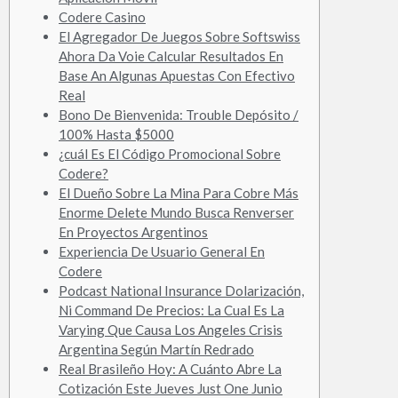
Codere Casino
El Agregador De Juegos Sobre Softswiss
Ahora Da Voie Calcular Resultados En
Base An Algunas Apuestas Con Efectivo
Real
Bono De Bienvenida: Trouble Depósito /
100% Hasta $5000
¿cuál Es El Código Promocional Sobre
Codere?
El Dueño Sobre La Mina Para Cobre Más
Enorme Delete Mundo Busca Renverser
En Proyectos Argentinos
Experiencia De Usuario General En
Codere
Podcast National Insurance Dolarización,
Ni Command De Precios: La Cual Es La
Varying Que Causa Los Angeles Crisis
Argentina Según Martín Redrado
Real Brasileño Hoy: A Cuánto Abre La
Cotización Este Jueves Just One Junio