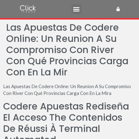
Las Apuestas De Codere
Online: Un Reunion A Su
Compromiso Con River
Con Qué Provincias Carga
Con En La Mir
Las Apuestas De Codere Online: Un Reunion A Su Compromiso
Con River Con Qué Provincias Carga Con En La Mira
Codere Apuestas Rediseña
El Acceso The Contenidos
De Réussi À Terminal