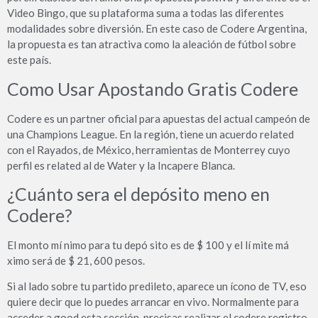
Video Bingo, que su plataforma suma a todas las diferentes
modalidades sobre diversión. En este caso de Codere Argentina,
la propuesta es tan atractiva como la aleación de fútbol sobre
este país.
Como Usar Apostando Gratis Codere
Codere es un partner oficial para apuestas del actual campeón de
una Champions League. En la región, tiene un acuerdo related
con el Rayados, de México, herramientas de Monterrey cuyo
perfil es related al de Water y la Incapere Blanca.
¿Cuánto sera el depósito meno en
Codere?
El monto mí nimo para tu depó sito es de $ 100 y el lí mite má
ximo será de $ 21, 600 pesos.
Si al lado sobre tu partido predileto, aparece un ícono de TV, eso
quiere decir que lo puedes arrancar en vivo. Normalmente para
acceder a good esta sección, precisas realizar el codere registro