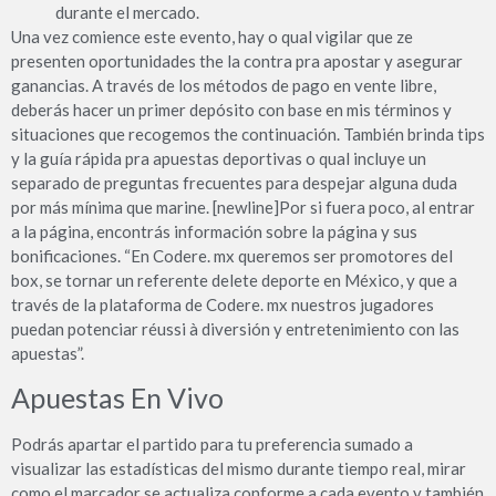
durante el mercado.
Una vez comience este evento, hay o qual vigilar que ze
presenten oportunidades the la contra pra apostar y asegurar
ganancias. A través de los métodos de pago en vente libre,
deberás hacer un primer depósito con base en mis términos y
situaciones que recogemos the continuación. También brinda tips
y la guía rápida pra apuestas deportivas o qual incluye un
separado de preguntas frecuentes para despejar alguna duda
por más mínima que marine. [newline]Por si fuera poco, al entrar
a la página, encontrás información sobre la página y sus
bonificaciones. “En Codere. mx queremos ser promotores del
box, se tornar un referente delete deporte en México, y que a
través de la plataforma de Codere. mx nuestros jugadores
puedan potenciar réussi à diversión y entretenimiento con las
apuestas”.
Apuestas En Vivo
Podrás apartar el partido para tu preferencia sumado a
visualizar las estadísticas del mismo durante tiempo real, mirar
como el marcador se actualiza conforme a cada evento y también