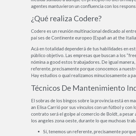
agentes mantuvieron un confluencia con los responsab
¿Qué realiza Codere?
Codere es un reunión multinacional dedicado al entret
paí ses de Continente europeo (Españ an at the Itali
Acá en totalidad dependerá de tus habilidades en es
público objetivo. Las empresas que buscan a los “fre
nómina a good estos trabajadores. De igual manera, 
referente, precisamente porque conocemos a nuestro
Hay estudios o qual realizamos minuciosamente a part
Técnicos De Mantenimiento Ind
El sobras de los bingos sobre la provincia está en 
an Elisa Carrió por sus vínculos con un fútbol y con l
contrato será el golpe al comercio de Boldt, a pesar
los angeles zona oeste, durante lo que muchoas tra
Sí, tenemos un referente, precisamente porqu