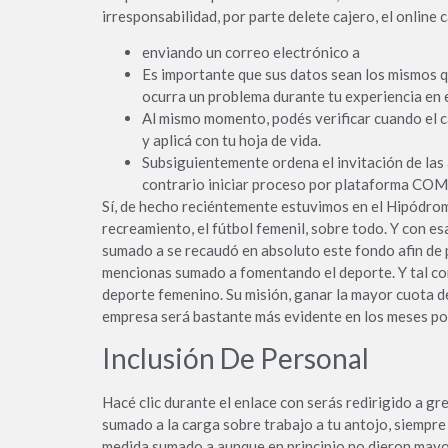
irresponsabilidad, por parte delete cajero, el online 
enviando un correo electrónico a
Es importante que sus datos sean los mismos q
ocurra un problema durante tu experiencia en e
Al mismo momento, podés verificar cuando el c
y aplicá con tu hoja de vida.
Subsiguientemente ordena el invitación de las
contrario iniciar proceso por plataforma CO
Sí, de hecho reciéntemente estuvimos en el Hipódrom
recreamiento, el fútbol femenil, sobre todo. Y con 
sumado a se recaudó en absoluto este fondo afin de
mencionas sumado a fomentando el deporte. Y tal co
deporte femenino. Su misión, ganar la mayor cuota d
empresa será bastante más evidente en los meses por
Inclusión De Personal
Hacé clic durante el enlace con serás redirigido a g
sumado a la carga sobre trabajo a tu antojo, siempre
medida sumado a aunque en principio no dieron mayor