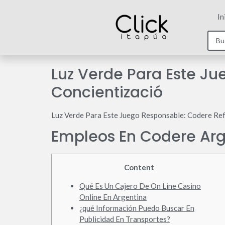
In
Luz Verde Para Este J
Concientizació
Luz Verde Para Este Juego Responsable: Codere Re
Empleos En Codere Arg
Content
Qué Es Un Cajero De On Line Casino
Online En Argentina
¿qué Información Puedo Buscar En
Publicidad En Transportes?