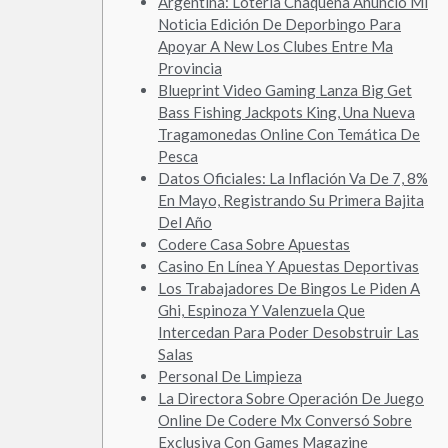
Argentina: Lotería Chaqueña Anunció Mi
Noticia Edición De Deporbingo Para
Apoyar A New Los Clubes Entre Ma
Provincia
Blueprint Video Gaming Lanza Big Get
Bass Fishing Jackpots King, Una Nueva
Tragamonedas Online Con Temática De
Pesca
Datos Oficiales: La Inflación Va De 7, 8%
En Mayo, Registrando Su Primera Bajita
Del Año
Codere Casa Sobre Apuestas
Casino En Línea Y Apuestas Deportivas
Los Trabajadores De Bingos Le Piden A
Ghi, Espinoza Y Valenzuela Que
Intercedan Para Poder Desobstruir Las
Salas
Personal De Limpieza
La Directora Sobre Operación De Juego
Online De Codere Mx Conversó Sobre
Exclusiva Con Games Magazine