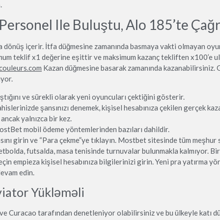
.
Personel Ile Buluştu, Alo 185’te Çağr
a dönüş içerir. İtfa düğmesine zamanında basmaya vakti olmayan oyun
mum teklif x1 değerine eşittir ve maksimum kazanç tekliften x100’e ula
-couleurs.com
Kazan düğmesine basarak zamanında kazanabilirsiniz. G
yor.
tığını ve sürekli olarak yeni oyuncuları çektiğini gösterir.
slerinizde şansınızı denemek, kişisel hesabınıza çekilen gerçek kazan
ancak yalnızca bir kez.
stBet mobil ödeme yöntemlerinden bazıları dahildir.
sını girin ve “Para çekme”ye tıklayın. Mostbet sitesinde tüm meşhur sp
tbolda, futsalda, masa tenisinde turnuvalar bulunmakla kalmıyor. Bir p
çin empieza kişisel hesabınıza bilgilerinizi girin. Yeni pra yatırma 
devam edin.
iator Yükləməli
 ve Curacao tarafından denetleniyor olabilirsiniz ve bu ülkeyle katı 