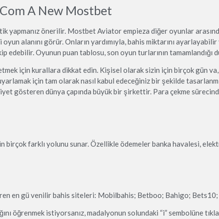
r Com A New Mostbet
yapmanız önerilir. Mostbet Aviator empieza diğer oyunlar arasındak
 oyun alanını görür. Onların yardımıyla, bahis miktarını ayarlayabilir
ip edebilir. Oyunun puan tablosu, son oyun turlarının tamamlandığı dur
etmek için kurallara dikkat edin. Kişisel olarak sizin için birçok gün 
uyarlamak için tam olarak nasıl kabul edeceğiniz bir şekilde tasarlan
aliyet gösteren dünya çapında büyük bir şirkettir. Para çekme sürecin
birçok farklı yolunu sunar. Özellikle ödemeler banka havalesi, elektr
eren en gü venilir bahis siteleri: Mobilbahis; Betboo; Bahigo; Bets1
ğını öğrenmek istiyorsanız, madalyonun solundaki “i” sembolüne tıkla