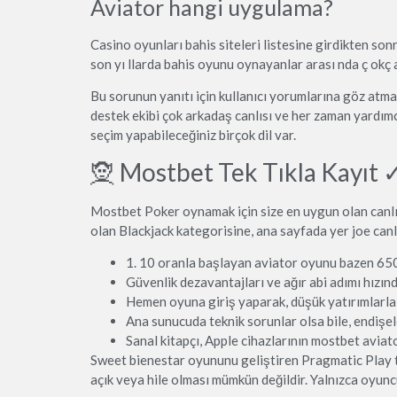
Aviator hangi uygulama?
Casino oyunları bahis siteleri listesine girdikten son
son yı llarda bahis oyunu oynayanlar arası nda ç okç an
Bu sorunun yanıtı için kullanıcı yorumlarına göz atm
destek ekibi çok arkadaş canlısı ve her zaman yardımc
seçim yapabileceğiniz birçok dil var.
🧝 Mostbet Tek Tıkla Kayıt 
Mostbet Poker oynamak için size en uygun olan canlı h
olan Blackjack kategorisine, ana sayfada yer joe canlı
1. 10 oranla başlayan aviator oyunu bazen 650
Güvenlik dezavantajları ve ağır abi adımı hızı
Hemen oyuna giriş yaparak, düşük yatırımlarla 
Ana sunucuda teknik sorunlar olsa bile, endişel
Sanal kitapçı, Apple cihazlarının mostbet aviat
Sweet bienestar oyununu geliştiren Pragmatic Play 
açık veya hile olması mümkün değildir. Yalnızca oyuncu