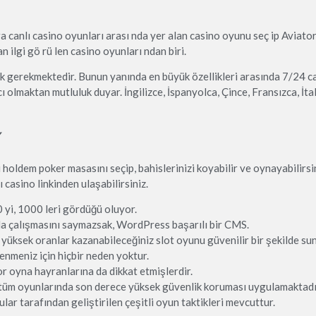
ra canlı casino oyunları arası nda yer alan casino oyunu seç ip Aviato
 ilgi gö rü len casino oyunları ndan biri.
ak gerekmektedir. Bunun yanında en büyük özellikleri arasında 7/24 c
ı olmaktan mutluluk duyar. İngilizce, İspanyolca, Çince, Fransızca, İ
✓
oldem poker masasını seçip, bahislerinizi koyabilir ve oynayabilirsini
 casino linkinden ulaşabilirsiniz.
 yi, 1000 leri gördüğü oluyor.
nda çalışmasını saymazsak, WordPress başarılı bir CMS.
yüksek oranlar kazanabileceğiniz slot oyunu güvenilir bir şekilde su
enmeniz için hiçbir neden yoktur.
or oyna hayranlarına da dikkat etmişlerdir.
tüm oyunlarında son derece yüksek güvenlik koruması uygulamaktadır
lar tarafından geliştirilen çeşitli oyun taktikleri mevcuttur.