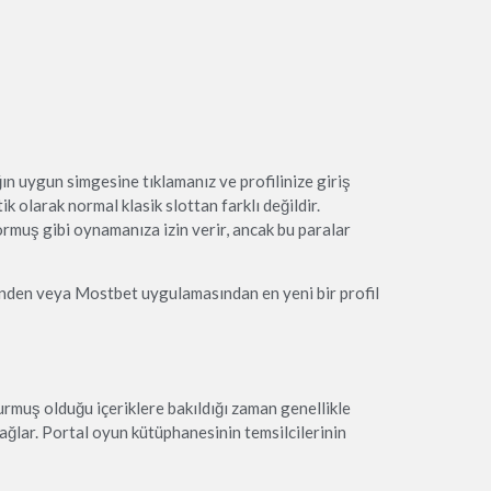
ın uygun simgesine tıklamanız ve profilinize giriş
 olarak normal klasik slottan farklı değildir.
rmuş gibi oynamanıza izin verir, ancak bu paralar
sinden veya Mostbet uygulamasından en yeni bir profil
turmuş olduğu içeriklere bakıldığı zaman genellikle
sağlar. Portal oyun kütüphanesinin temsilcilerinin