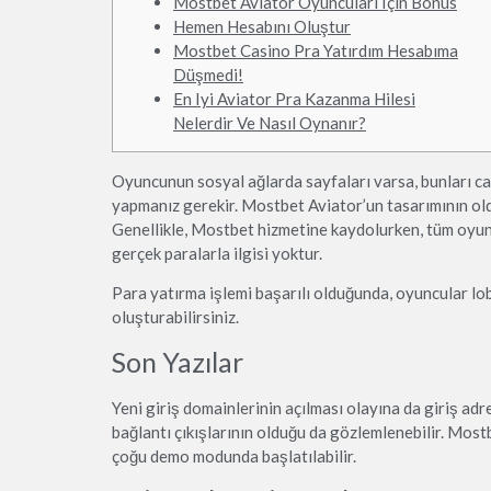
Mostbet Aviator Oyuncuları Için Bonus
Hemen Hesabını Oluştur
Mostbet Casino Pra Yatırdım Hesabıma
Düşmedi!
En Iyi Aviator Pra Kazanma Hilesi
Nelerdir Ve Nasıl Oynanır?
Oyuncunun sosyal ağlarda sayfaları varsa, bunları cas
yapmanız gerekir. Mostbet Aviator’un tasarımının oldu
Genellikle, Mostbet hizmetine kaydolurken, tüm oyunc
gerçek paralarla ilgisi yoktur.
Para yatırma işlemi başarılı olduğunda, oyuncular lo
oluşturabilirsiniz.
Son Yazılar
Yeni giriş domainlerinin açılması olayına da giriş adr
bağlantı çıkışlarının olduğu da gözlemlenebilir. Mostb
çoğu demo modunda başlatılabilir.