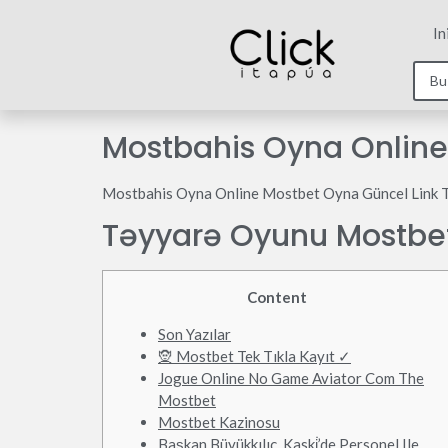
In
Mostbahis Oyna Online
Mostbahis Oyna Online Mostbet Oyna Güncel Link 
Təyyarə Oyunu Mostbe
Content
Son Yazılar
🧝 Mostbet Tek Tıkla Kayıt ✓
Jogue Online No Game Aviator Com The
Mostbet
Mostbet Kazinosu
Başkan Büyükkılıç, Kaski̇’de Personel Ile