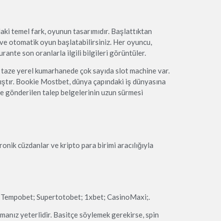
i temel fark, oyunun tasarımıdır. Başlattıktan
 ve otomatik oyun başlatabilirsiniz. Her oyuncu,
ante son oranlarla ilgili bilgileri görüntüler.
va, taze yerel kumarhanede çok sayıda slot machine var.
mıştır. Bookie Mostbet, dünya çapındaki iş dünyasına
de gönderilen talep belgelerinin uzun sürmesi
onik cüzdanlar ve kripto para birimi aracılığıyla
0; Tempobet; Supertotobet; 1xbet; CasinoMaxi;.
manız yeterlidir. Basitçe söylemek gerekirse, spin