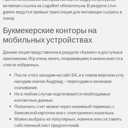
активная ссылка на Legalbet обязательна. В разделе Live-
games ведутся прямые трансляции для желающих сыграть в
покер.
Букмекерские конторы на
мобильных устройствах
Данная опция представлена в разделе «Казино» и доступна в
приложении. Игр очень много, понравившиеся можно внести в
список избранных.
После этого заходим на сайт БК, и в левом верхнем углу
находим значок Андроид – переходим и начинаем
скачивание.
Но в любом случае подтягиваются необходимые
контактные данные.
Пополнить счет можно через наземный терминал, с
банковской карточки или с электронного кошелька.
Можно выбрать из популярных, новинок или составить
собственный лист предпочтений.