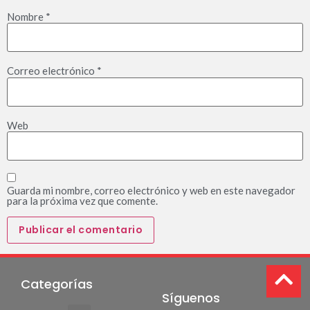
Nombre
*
Correo electrónico
*
Web
Guarda mi nombre, correo electrónico y web en este navegador
para la próxima vez que comente.
Categorías
Síguenos