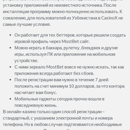
установку приложений из неизвестного источника. После
инсталляции программу можно полноценно использовать. К
сожалению, для пользователей из Узбекистана в CasinoX не
самые лучшие условия.
Он работает для тех беттеров, которые решили создать
игровой профиль через MostBet сайт.
Можно играть в баккара, рулетку, блекджек и другие
игры, используя ПК или приложение на мобильном
устройстве.
С ними зеркало MostBet вовсе не нужно искать, так как
приложения всегда работают без сбоев.
После регистрации вам нужно в течение 7 дней
положить на счет минимум 10 долларов, за что контора
насчитает вам бонус.
Мобильные гаджеты сегодня прочно вошли в
повседневную жизнь.
В онлайн-казино только один способ регистрации –
стандартный, с указанием электронной почты и номера
телефона. Но в любом случае подтягиваются необходимые