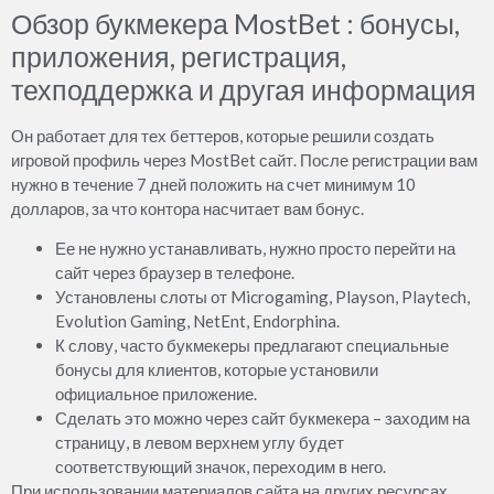
Обзор букмекера MostBet : бонусы,
приложения, регистрация,
техподдержка и другая информация
Он работает для тех беттеров, которые решили создать
игровой профиль через MostBet сайт. После регистрации вам
нужно в течение 7 дней положить на счет минимум 10
долларов, за что контора насчитает вам бонус.
Ее не нужно устанавливать, нужно просто перейти на
сайт через браузер в телефоне.
Установлены слоты от Microgaming, Playson, Playtech,
Evolution Gaming, NetEnt, Endorphina.
К слову, часто букмекеры предлагают специальные
бонусы для клиентов, которые установили
официальное приложение.
Сделать это можно через сайт букмекера – заходим на
страницу, в левом верхнем углу будет
соответствующий значок, переходим в него.
При использовании материалов сайта на других ресурсах