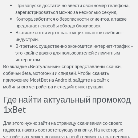
При запуске достаточно ввести свой номер телефона,
зарегистрироваться можно за несколько секунд.
Контора заботится о безопасности клиентов, а также
предлагает способы обхода блокировок.
В списке сотни игр от настоящих гигантов гемблинг-
индустрии.
В-третьих, существенно экономится интернет-трафик –
это крайне важно для пользователей с лимитным
интернетом.
Во вкладке «Виртуальный» спорт представлены скачки,
собачьи бега, мотогонки и спидвей. Чтобы скачать
приложение MostBet на Android, зайдите на сайт с
мобильного устройства и следуйте инструкции.
Где найти актуальный промокод
1xBet
Для этого нужно зайти на страницу скачивания со своего
гаджета, нажать соответствующую кнопку. На некоторых
устройствах может возникнуть необходимость подтвердить