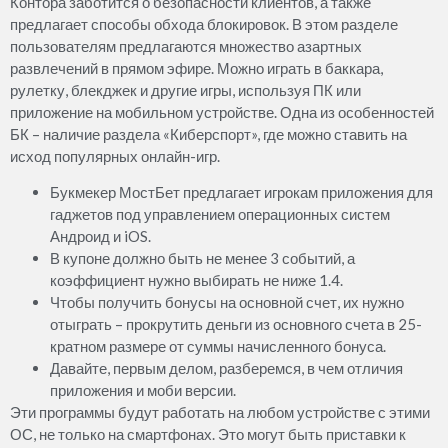
Контора заботится о безопасности клиентов, а также
предлагает способы обхода блокировок. В этом разделе
пользователям предлагаются множество азартных
развлечений в прямом эфире. Можно играть в баккара,
рулетку, блекджек и другие игры, используя ПК или
приложение на мобильном устройстве. Одна из особенностей
БК – наличие раздела «Киберспорт», где можно ставить на
исход популярных онлайн-игр.
Букмекер МостБет предлагает игрокам приложения для
гаджетов под управлением операционных систем
Андроид и iOS.
В купоне должно быть не менее 3 событий, а
коэффициент нужно выбирать не ниже 1.4.
Чтобы получить бонусы на основной счет, их нужно
отыграть – прокрутить деньги из основного счета в 25-
кратном размере от суммы начисленного бонуса.
Давайте, первым делом, разберемся, в чем отличия
приложения и моби версии.
Эти программы будут работать на любом устройстве с этими
ОС, не только на смартфонах. Это могут быть приставки к