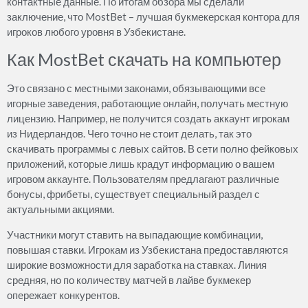
контактные данные. По итогам обзора мы сделали
заключение, что MostBet – лучшая букмекерская контора для
игроков любого уровня в Узбекистане.
Как MostBet скачать на компьютер
Это связано с местными законами, обязывающими все
игорные заведения, работающие онлайн, получать местную
лицензию. Например, не получится создать аккаунт игрокам
из Нидерландов. Чего точно не стоит делать, так это
скачивать программы с левых сайтов. В сети полно фейковых
приложений, которые лишь крадут информацию о вашем
игровом аккаунте. Пользователям предлагают различные
бонусы, фрибеты, существует специальный раздел с
актуальными акциями.
Участники могут ставить на выпадающие комбинации,
повышая ставки. Игрокам из Узбекистана предоставляются
широкие возможности для заработка на ставках. Линия
средняя, но по количеству матчей в лайве букмекер
опережает конкурентов.