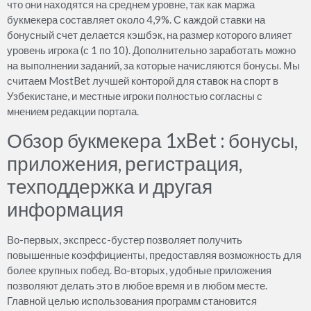
что они находятся на среднем уровне, так как маржа
букмекера составляет около 4,9%. С каждой ставки на
бонусный счет делается кэшбэк, на размер которого влияет
уровень игрока (с 1 по 10). Дополнительно заработать можно
на выполнении заданий, за которые начисляются бонусы. Мы
считаем MostBet лучшей конторой для ставок на спорт в
Узбекистане, и местные игроки полностью согласны с
мнением редакции портала.
Обзор букмекера 1xBet : бонусы,
приложения, регистрация,
техподдержка и другая
информация
Во-первых, экспресс-бустер позволяет получить
повышенные коэффициенты, предоставляя возможность для
более крупных побед. Во-вторых, удобные приложения
позволяют делать это в любое время и в любом месте.
Главной целью использования программ становится