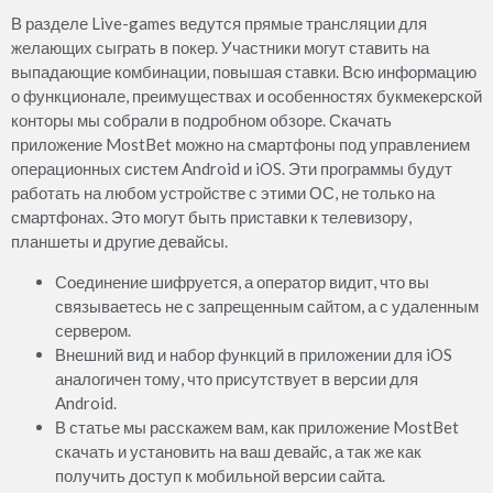
В разделе Live-games ведутся прямые трансляции для
желающих сыграть в покер. Участники могут ставить на
выпадающие комбинации, повышая ставки. Всю информацию
о функционале, преимуществах и особенностях букмекерской
конторы мы собрали в подробном обзоре. Скачать
приложение MostBet можно на смартфоны под управлением
операционных систем Android и iOS. Эти программы будут
работать на любом устройстве с этими ОС, не только на
смартфонах. Это могут быть приставки к телевизору,
планшеты и другие девайсы.
Соединение шифруется, а оператор видит, что вы
связываетесь не с запрещенным сайтом, а с удаленным
сервером.
Внешний вид и набор функций в приложении для iOS
аналогичен тому, что присутствует в версии для
Android.
В статье мы расскажем вам, как приложение MostBet
скачать и установить на ваш девайс, а так же как
получить доступ к мобильной версии сайта.