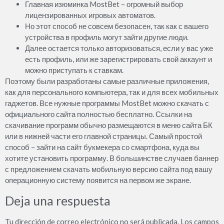
Главная изюминка MostBet – огромный выбор
лицензированных игровых автоматов.
Но этот способ не совсем безопасен, так как с вашего
устройства в профиль могут зайти другие люди.
Далее остается только авторизоваться, если у вас уже
есть профиль, или же зарегистрировать свой аккаунт и
можно приступать к ставкам.
Поэтому были разработаны самые различные приложения,
как для персонального компьютера, так и для всех мобильных
гаджетов. Все нужные программы MostBet можно скачать с
официального сайта полностью бесплатно. Ссылки на
скачивание программ обычно размещаются в меню сайта БК
или в нижней части его главной страницы. Самый простой
способ – зайти на сайт букмекера со смартфона, куда вы
хотите установить программу. В большинстве случаев баннер
с предложением скачать мобильную версию сайта под вашу
операционную систему появится на первом же экране.
Deja una respuesta
Tu dirección de correo electrónico no será publicada.
Los campos