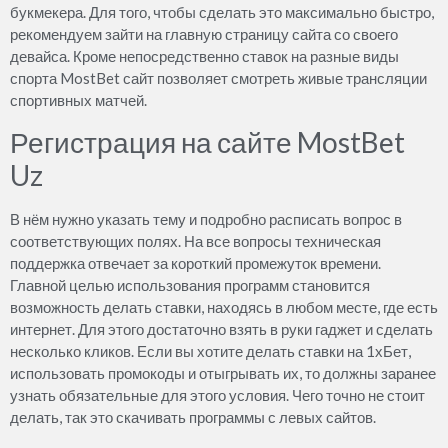
букмекера. Для того, чтобы сделать это максимально быстро,
рекомендуем зайти на главную страницу сайта со своего
девайса. Кроме непосредственно ставок на разные виды
спорта MostBet сайт позволяет смотреть живые трансляции
спортивных матчей.
Регистрация на сайте MostBet
Uz
В нём нужно указать тему и подробно расписать вопрос в
соответствующих полях. На все вопросы техническая
поддержка отвечает за короткий промежуток времени.
Главной целью использования программ становится
возможность делать ставки, находясь в любом месте, где есть
интернет. Для этого достаточно взять в руки гаджет и сделать
несколько кликов. Если вы хотите делать ставки на 1хБет,
использовать промокоды и отыгрывать их, то должны заранее
узнать обязательные для этого условия. Чего точно не стоит
делать, так это скачивать программы с левых сайтов.