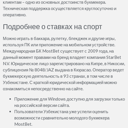
клиентам – одно из основных достоинств букмекера.
Техническая поддержка осуществляется круглосуточно и
оперативно.
Подробнее о ставках на спорт
Можно играть в баккара, рулетку, блекджек и другие игры,
используя ПК или приложение на мобильном устройстве.
Международная БК MostBet существует с 2009 года, на
данный момент правами на бренд владеет компания StarBet
N.V. Юридическое лицо зарегистрировано на Кипре, в Никосии,
сублицензия № 8048/JAZ выдана в Кюрасао. Оператор ведет
букмекерскую деятельность в 93 странах, в том числе в
Узбекистане. С краткой юридической информацией можно
ознакомиться непосредственно на сайте.
Приложение для Windows доступно для загрузки только
на российской версии сайта.
Пользователи Узбекистана уже успели оценить
возможности сравнительно молодого букмекера
MostBet.