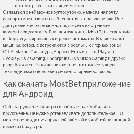
просмотр live-трансляций матчей.
Связаться с ней можно круглосуточно, написав на почту
саппорта или позвонив на бесплатную горячую линию. Все
доступные контакты можно посмотреть на странице
mostbet.com/contacts. Главная изюминка MostBet – огромный
выбор лицензированных игровых автоматов. В списке слот-
машины, которые встречаются в реальных игорных зонах
США, Макао, Сингапура, Европы. Есть игры от Playson,
Evoplay, 1X2 Gaming, Endorphina, Evolution Gaming и других
разработчиков. Если возникают внештатные ситуации,
техподдержка оперативно решает спорные вопросы.
Как скачать MostBet приложение
для Андроид
Сайт загружается один раз и работает как мобильное
приложение. Не нужно устанавливать дополнительное ПО,
можно наслаждаться приятной работой и удобной навигацией
прямо из браузера.