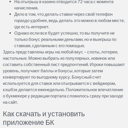
На отыгрыш в казино отводится 72 часа с момента
начисления.
Дело в том, что делать ставки через свой телефон
гораздо удобнее, ведь делать это можно в любом месте,
где есть интернет.
Однако если все будет успешно, то вы получите не
только бонус реальными деньгами, но и выигрыш по
ставкам, сделанным с его помощью.
Здесь представлены игры на любой вкус – слоты, лотереи,
настольные. Можно выбрать из популярных, новинок или
составить собственный лист предпочтений. Игроки повышают
уровень, получают баллы и бонусы, которые затем
конвертируют по выгодному курсу. Бонусный счет
используется для ставок или отыгрывается с вейджером,
кэшбэк делается еженедельно. Положительное впечатление
о букмекере у редакции портала сложилось сразу при заходе
на сайт.
Как скачать и установить
приложение БК