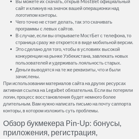
Вы можете их скачать, открыв MostBet официальный
сайт и кликнув на значок вашей операционки над
логотипом конторы.
Чего точно не стоит делать, так это скачивать
программы с левых сайтов.
В случае, если вы открываете МостБет с телефона, то
страница сразу же откроется в виде мобильной версии.
Это сделано для того, чтобы в условиях высокой
конкуренции на рынке Узбекистана, завлекать новых
пользователей и удерживать лояльность старых.
Деньги выводятся на те же реквизиты, что и были
зачислены.
При использовании материалов сайта на других ресурсах
активная ссылка на Legalbet обязательна. Если вы потеряли
логин, процесс восстановления будет немного более
длительным. Вам нужно написать письмо на почту саппорта
конторы, в котором изложить суть проблемы.
Обзор букмекера Pin-Up: бонусы,
приложения, регистрация,