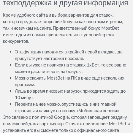
техподдержка и другая информация
Кроме удобного сайта и выбора вариантов для ставок,
контора предлагает хорошие бонусы как опытным игрокам,
так и новичкам на сайте. Приветственный бонус MostBet
имеет одни из самых привлекательных условий среди
конкурентов.
Эта функция находится в крайней левой вкладке, где
присутствует настройка профиля.
Если вы уже не новичок на ставках 1хБет, то все равно
можете рассчитывать на бонусы.
Можно скачать MostBet на ПК в виде еще нескольких
программ.
Лишь во время пиковых нагрузок приходится ждать до
10 минут.
Перейти на нее можно, опустившись в низ главной
страницы и кликнув на кнопку «Мобильная версия».
Это связано с политикой Google, которая запрещает раздачу
приложений для азартных игр. Скачать приложение MostBet и
установить его вы сможете только с официального сайта