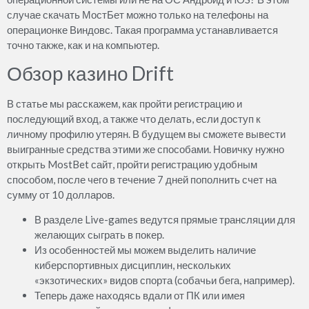
случае скачать МостБет можно только на телефоны на
операционке Виндовс. Такая программа устанавливается
точно также, как и на компьютер.
Обзор казино Drift
В статье мы расскажем, как пройти регистрацию и
последующий вход, а также что делать, если доступ к
личному профилю утерян. В будущем вы сможете вывести
выигранные средства этими же способами. Новичку нужно
открыть MostBet сайт, пройти регистрацию удобным
способом, после чего в течение 7 дней пополнить счет на
сумму от 10 долларов.
В разделе Live-games ведутся прямые трансляции для
желающих сыграть в покер.
Из особенностей мы можем выделить наличие
киберспортивных дисциплин, нескольких
«экзотических» видов спорта (собачьи бега, например).
Теперь даже находясь вдали от ПК или имея