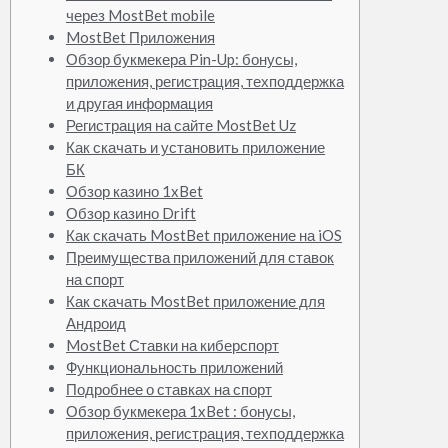
через MostBet mobile
MostBet Приложения
Обзор букмекера Pin-Up: бонусы,
приложения, регистрация, техподдержка
и другая информация
Регистрация на сайте MostBet Uz
Как скачать и установить приложение
БК
Обзор казино 1xBet
Обзор казино Drift
Как скачать MostBet приложение на iOS
Преимущества приложений для ставок
на спорт
Как скачать MostBet приложение для
Андроид
MostBet Ставки на киберспорт
Функциональность приложений
Подробнее о ставках на спорт
Обзор букмекера 1xBet : бонусы,
приложения, регистрация, техподдержка