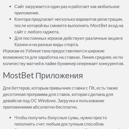
Сайт загружается один раз и работает как мобильное
приложение.
Контора предлагает несколько вариантов регистрации,
после которой вы сможете выполнять MostBet вход на
сайт с любого гаджета.
Для постоянных игроков действуют различные акции в
Казино и на разные виды спорта.
Игрокам из Узбекистана предоставляются широкие
возможности для заработка на ставках. Линия средняя, но по
количеству матчей в лайве букмекер опережает конкурентов.
MostBet Приложения
Для беттеров, которым привычнее ставки с ПК, есть также
десктопная программа для ставок, которая сделана для
девайсов под ОС Windows. Загрузка и пользование
приложениями абсолютно бесплатно.
Чтобы получить бонусные сумы, нужно просто
пополнить счет любым доступным способом.