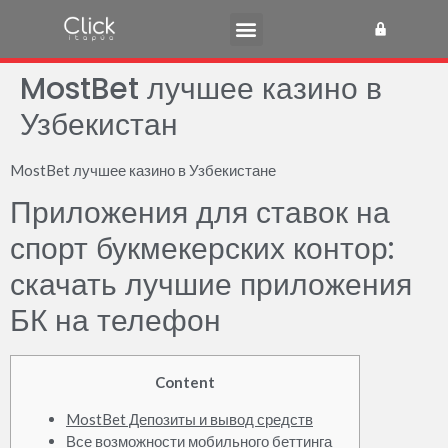
MostBet лучшее казино в
Узбекистан
MostBet лучшее казино в Узбекистане
Приложения для ставок на
спорт букмекерских контор:
скачать лучшие приложения
БК на телефон
Content
MostBet Депозиты и вывод средств
Все возможности мобильного беттинга