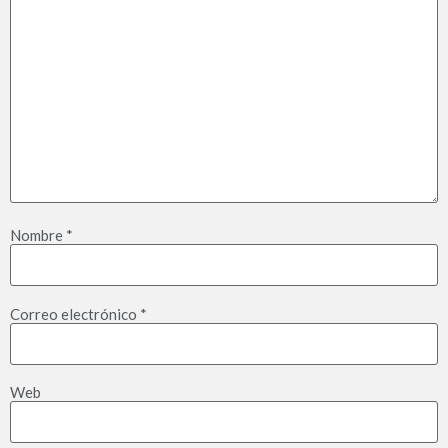
Nombre
*
Correo electrónico
*
Web