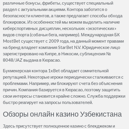
различные бонусы, фрибеты, существует специальный
раздел с актуальными акциями. Контора заботится о
безопасности клиентов, а также предлагает способы обхода
блокировок. Из особенностей мы можем выделить наличие
киберспортивных дисциплин, нескольких «экзотических»
видов спорта (собачьи бега, например). Международная БК
MostBet существует с 2009 года, на данный момент правами
на бренд владеет компания StarBet N.V. Юридическое лицо
зарегистрировано на Кипре, в Никосии, сублицензия №
8048/JAZ выдана в Кюрасао.
Букмекерская контора 1xBet обладает сомнительной
репутацией. Некоторые игроки периодически сталкиваются с
проблемами. Например, им блокируют счета без объяснения
причин. Компания базируется в Кюрасао, поэтому защитить
свои интересы становится крайне сложно. Служба поддержки
быстро реагирует на запросы пользователей.
Обзоры онлайн казино Узбекистана
Здесь присутствует полноценное казино с блекджеком и