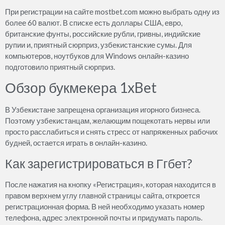
При регистрации на сайте mostbet.com можно выбрать одну из
более 60 валют. В списке есть доллары США, евро,
британские фунты, российские рубли, гривны, индийские
рупии и, приятный сюрприз, узбекистанские сумы. Для
компьютеров, ноутбуков для Windows онлайн-казино
подготовило приятный сюрприз.
Обзор букмекера 1xBet
В Узбекистане запрещена организация игорного бизнеса.
Поэтому узбекистанцам, желающим пощекотать нервы или
просто расслабиться и снять стресс от напряженных рабочих
будней, остается играть в онлайн-казино.
Как зарегистрироваться в Ггбет?
После нажатия на кнопку «Регистрация», которая находится в
правом верхнем углу главной страницы сайта, откроется
регистрационная форма. В ней необходимо указать номер
телефона, адрес электронной почты и придумать пароль.