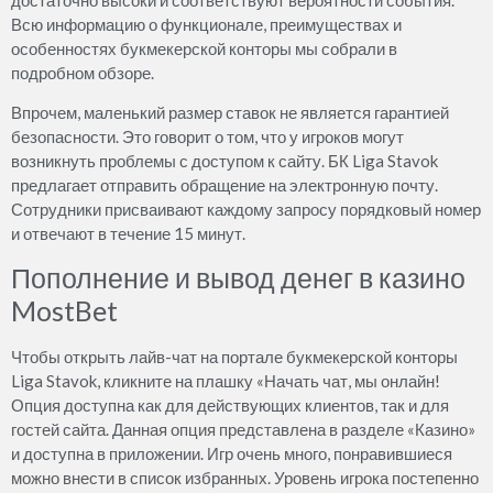
Всю информацию о функционале, преимуществах и
особенностях букмекерской конторы мы собрали в
подробном обзоре.
Впрочем, маленький размер ставок не является гарантией
безопасности. Это говорит о том, что у игроков могут
возникнуть проблемы с доступом к сайту. БК Liga Stavok
предлагает отправить обращение на электронную почту.
Сотрудники присваивают каждому запросу порядковый номер
и отвечают в течение 15 минут.
Пополнение и вывод денег в казино
MostBet
Чтобы открыть лайв-чат на портале букмекерской конторы
Liga Stavok, кликните на плашку «Начать чат, мы онлайн!
Опция доступна как для действующих клиентов, так и для
гостей сайта. Данная опция представлена в разделе «Казино»
и доступна в приложении. Игр очень много, понравившиеся
можно внести в список избранных. Уровень игрока постепенно