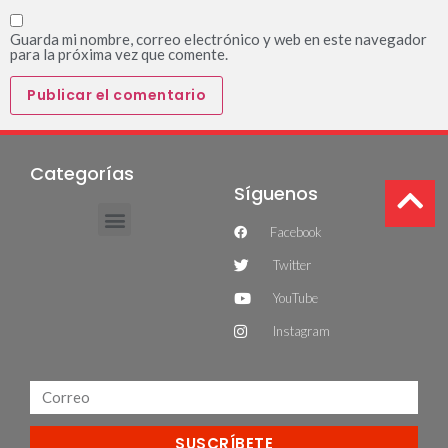
Guarda mi nombre, correo electrónico y web en este navegador
para la próxima vez que comente.
Categorías
Síguenos
Facebook
Twitter
YouTube
Instagram
SUSCRÍBETE