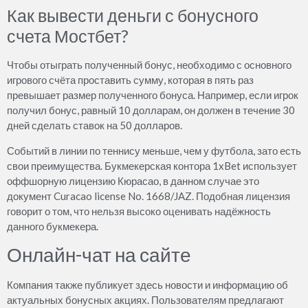
Как вывести деньги с бонусного
счета Мостбет?
Чтобы отыграть полученный бонус, необходимо с основного
игрового счёта проставить сумму, которая в пять раз
превышает размер полученного бонуса. Например, если игрок
получил бонус, равный 10 долларам, он должен в течение 30
дней сделать ставок на 50 долларов.
Событий в линии по теннису меньше, чем у футбола, зато есть
свои преимущества. Букмекерская контора 1xBet использует
оффшорную лицензию Кюрасао, в данном случае это
документ Curacao license No. 1668/JAZ. Подобная лицензия
говорит о том, что нельзя высоко оценивать надёжность
данного букмекера.
Онлайн-чат на сайте
Компания также публикует здесь новости и информацию об
актуальных бонусных акциях. Пользователям предлагают