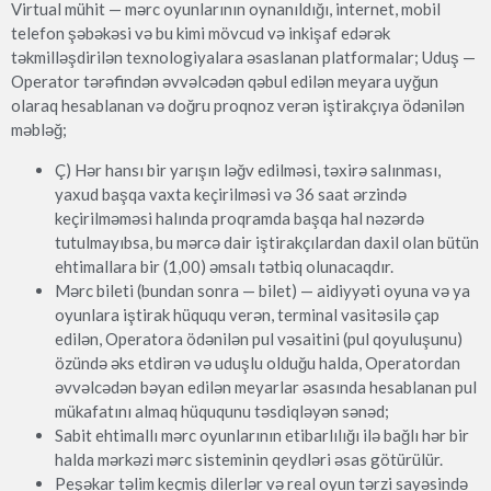
Virtual mühit — mərc oyunlarının oynanıldığı, internet, mobil
telefon şəbəkəsi və bu kimi mövcud və inkişaf edərək
təkmilləşdirilən texnologiyalara əsaslanan platformalar; Uduş —
Operator tərəfindən əvvəlcədən qəbul edilən meyara uyğun
olaraq hesablanan və doğru proqnoz verən iştirakçıya ödənilən
məbləğ;
Ç) Hər hansı bir yarışın ləğv edilməsi, təxirə salınması,
yaxud başqa vaxta keçirilməsi və 36 saat ərzində
keçirilməməsi halında proqramda başqa hal nəzərdə
tutulmayıbsa, bu mərcə dair iştirakçılardan daxil olan bütün
ehtimallara bir (1,00) əmsalı tətbiq olunacaqdır.
Mərc bileti (bundan sonra — bilet) — aidiyyəti oyuna və ya
oyunlara iştirak hüququ verən, terminal vasitəsilə çap
edilən, Operatora ödənilən pul vəsaitini (pul qoyuluşunu)
özündə əks etdirən və uduşlu olduğu halda, Operatordan
əvvəlcədən bəyan edilən meyarlar əsasında hesablanan pul
mükafatını almaq hüququnu təsdiqləyən sənəd;
Sabit ehtimallı mərc oyunlarının etibarlılığı ilə bağlı hər bir
halda mərkəzi mərc sisteminin qeydləri əsas götürülür.
Peşəkar təlim keçmiş dilerlər və real oyun tərzi sayəsində