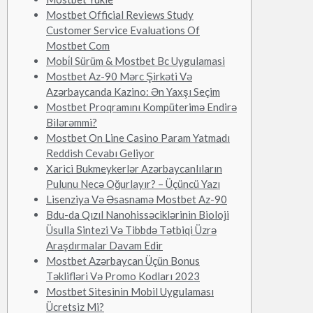
Mostbet Official Reviews Study
Customer Service Evaluations Of
Mostbet Com
Mobi̇l Sürüm & Mostbet Bc Uygulamasi
Mostbet Az-90 Mərc Şirkəti Və
Azərbaycanda Kazino: Ən Yaxşı Seçim
Mostbet Proqramını Kompüterimə Endirə
Bilərəmmi?
Mostbet On Line Casino Param Yatmadı
Reddish Cevabı Geliyor
Xarici Bukmeykerlər Azərbaycanlıların
Pulunu Necə Oğurlayır? – Üçüncü Yazı
Lisenziya Və Əsasnamə Mostbet Az-90
Bdu-da Qızıl Nanohissəciklərinin Bioloji
Üsulla Sintezi Və Tibbdə Tətbiqi Üzrə
Araşdırmalar Davam Edir
Mostbet Azərbaycan Üçün Bonus
Təklifləri Və Promo Kodları 2023
Mostbet Sitesinin Mobil Uygulaması
Ücretsiz Mi?