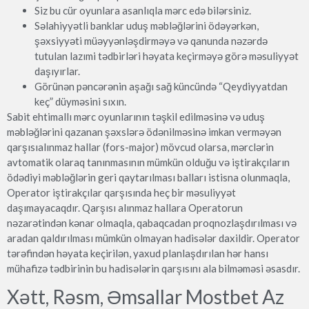
Siz bu cür oyunlara asanlıqla mərc edə bilərsiniz.
Səlahiyyətli banklar uduş məbləğlərini ödəyərkən,
şəxsiyyəti müəyyənləşdirməyə və qanunda nəzərdə
tutulan lazımi tədbirləri həyata keçirməyə görə məsuliyyət
daşıyırlar.
Görünən pəncərənin aşağı sağ küncündə “Qeydiyyatdan
keç” düyməsini sıxın.
Sabit ehtimallı mərc oyunlarının təşkil edilməsinə və uduş
məbləğlərini qazanan şəxslərə ödənilməsinə imkan verməyən
qarşısıalınmaz hallar (fors-major) mövcud olarsa, mərclərin
avtomatik olaraq tanınmasının mümkün olduğu və iştirakçıların
ödədiyi məbləğlərin geri qaytarılması balları istisna olunmaqla,
Operator iştirakçılar qarşısında heç bir məsuliyyət
daşımayacaqdır. Qarşısı alınmaz hallara Operatorun
nəzarətindən kənar olmaqla, qabaqcadan proqnozlaşdırılması və
aradan qaldırılması mümkün olmayan hadisələr daxildir. Operator
tərəfindən həyata keçirilən, yaxud planlaşdırılan hər hansı
mühafizə tədbirinin bu hadisələrin qarşısını ala bilməməsi əsasdır.
Xətt, Rəsm, Əmsallar Mostbet Az