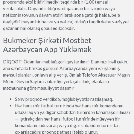
proqramda əksi bildirilmədiyi təqdirdə bir (1,00) əmsal
veriləcəkdir. Dayandırıldığı vaxt qazanan bir təxmin və ya
nəticənin (oyunun davam etdirilərək sona çatdığı halda, belə
dəyişdirilməyən bir hal və ya nəticə) olduğu təqdirdə bu vəziyyət
qazanan hal olaraq qəbul ediləcəkdir.
Bukmeker Şirkəti Mostbet
Azərbaycan App Yükləmək
DİQQƏT! Ödənilən məbləğ geri qaytarılmır! Elanınızı irəli çəkin,
ana səhifədə hərkəs görsün! Azərbaycanda yeni və işlənmiş
məhsul elanları, onlayn alış veriş. Əmlak Telefon Aksesuar Maşın
Mebel Geyim Saytın rəhbərliyi yerləşdirilmiş elanların
məzmununa görə məsuliyyət daşımır
Səhv proqnoz verdikdə, məğlubiyyətlə razılaşmaq.
Hər hansı bir futbol turnirində hər hansı bir komandanın
uduzaraq və ya digər səbəbdən turnirdən kənarlaşdırılması
— iştirakçıdan hər hansı futbol turnirində müəyyən bir
komandanın uduzaraq və ya digər səbəbdən turnirdən
çıxarılacağını proqnoz etməsi tələb olunur.