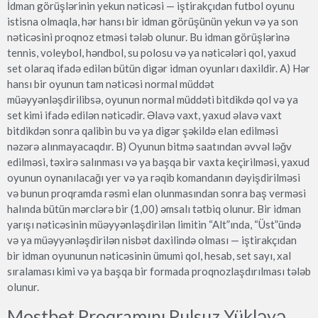
İdman görüşlərinin yekun nəticəsi — iştirakçıdan futbol oyunu
istisna olmaqla, hər hansı bir idman görüşünün yekun və ya son
nəticəsini proqnoz etməsi tələb olunur. Bu idman görüşlərinə
tennis, voleybol, həndbol, su polosu və ya nəticələri qol, yaxud
set olaraq ifadə edilən bütün digər idman oyunları daxildir. A) Hər
hansı bir oyunun tam nəticəsi normal müddət
müəyyənləşdirilibsə, oyunun normal müddəti bitdikdə qol və ya
set kimi ifadə edilən nəticədir. Əlavə vaxt, yaxud əlavə vaxt
bitdikdən sonra qalibin bu və ya digər şəkildə elan edilməsi
nəzərə alınmayacaqdır. B) Oyunun bitmə saatından əvvəl ləğv
edilməsi, təxirə salınması və ya başqa bir vaxta keçirilməsi, yaxud
oyunun oynanılacağı yer və ya rəqib komandanın dəyişdirilməsi
və bunun proqramda rəsmi elan olunmasından sonra baş verməsi
halında bütün mərclərə bir (1,00) əmsalı tətbiq olunur. Bir idman
yarışı nəticəsinin müəyyənləşdirilən limitin “Alt”ında, “Üst”ündə
və ya müəyyənləşdirilən nisbət daxilində olması — iştirakçıdan
bir idman oyununun nəticəsinin ümumi qol, hesab, set sayı, xal
sıralaması kimi və ya başqa bir formada proqnozlaşdırılması tələb
olunur.
Mostbet Proqramını Pulsuz Yükləyə