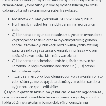
düşənə qədər, yaxud tək oyun olaraq oynana bilərsə, tək oyun
qalana qədər iştirakçının mərci etibarlı sayılacaq.
Mostbet AZ bukmeyker şirkəti 2009-cu ildə qurulub.
Hər hansı bir futbol turnirindəki yarımfinal görüşünün
qalibi
Ç) Hər hansı bir oyun təxirə salınarsa, yenidən oynanılarsa
və proqramda rəsmi olaraq müəyyənləşdirilmiş gündən
sonrakı təqvim (oyunun keçirildiyi ölkənin yerli vaxtı ilə)
günü ərzində başa çatarsa, oyunun birinci hissə — oyun
nəticəsi yekun nəticə kimi müəyyən olunur.
C) Hər hansı bir səbəbdən turnirdə iştirak etməyən bir
komanda ilə bağlı oynanılan mərclərə bir (1,00) əmsalı
tətbiq olunacaqdır.
Təxirə salınan və ya ləğv olunan oyun və ya oyunları əhatə
edən sütun yalnız bu qaydalarda müəyyən edilən şərtlərə
uyğun şəkildə qəbul edilə bilər.
D) Oyunun qazanan təxmini və ya nəticəsi olmadan ləğv edilməsi,
qeyri-müəyyən bir müddətə təxirə salınması və ya dayandırıldığı
halda bütün iştirakçıların bu mərclə bağlı proqnozlarına