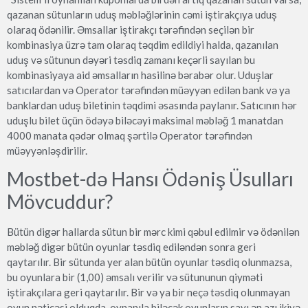
qazanan sütunların uduş məbləğlərinin cəmi iştirakçıya uduş
olaraq ödənilir. Əmsallar iştirakçı tərəfindən seçilən bir
kombinasiya üzrə tam olaraq təqdim edildiyi halda, qazanılan
uduş və sütunun dəyəri təsdiq zamanı keçərli sayılan bu
kombinasiyaya aid əmsalların hasilinə bərabər olur. Uduşlar
satıcılardan və Operator tərəfindən müəyyən edilən bank və ya
banklardan uduş biletinin təqdimi əsasında paylanır. Satıcının hər
uduşlu bilet üçün ödəyə biləcəyi maksimal məbləğ 1 manatdan
4000 manata qədər olmaq şərtilə Operator tərəfindən
müəyyənləşdirilir.
Mostbet-də Hansı Ödəniş Üsulları
Mövcuddur?
Bütün digər hallarda sütun bir mərc kimi qəbul edilmir və ödənilən
məbləğ digər bütün oyunlar təsdiq ediləndən sonra geri
qaytarılır. Bir sütunda yer alan bütün oyunlar təsdiq olunmazsa,
bu oyunlara bir (1,00) əmsalı verilir və sütununun qiyməti
iştirakçılara geri qaytarılır. Bir və ya bir neçə təsdiq olunmayan
oyun nəticəsi olduqda, oynanıla biləcək oyunların sayı ən azı ikiyə