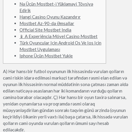
Nə Üçün Mostbet-i Yükləməyi Tövsiyə
Edirik
Hangi Casino Oyunu Kazandırır
Mostbet Az-90-da Əmsallar
Official Site Mostbet India
📱 A Experiência Móvel Casino Mostbet
Türk Oyuncular Için Android Os Ve Ios Için
Mostbet Uygulaması
Iphone Üçün Mostbet Yukle
A) Hər hansı bir futbol oyununun ilk hissəsində vurulan qolların
cəmi riskin idarə edilməsi mərkəzi tərəfindən rəsmi elan edilən və
oyunun ilk hissəsinin normal müddətinin sona çatması zaman əldə
edilən nəticəyə əsaslanan hər iki komandanın vurduğu qolların
cəminə bərabər olacaqdır. Ç) Hər hansı bir oyun təxirə salınarsa,
yenidən oynanılarsa və proqramda rəsmi olaraq
müəyyənləşdirilən gündən sonrakı təqvim günü ərzində (oyunun
keçirildiyi ölkənin yerli vaxtı ilə) başa çatarsa, ilk hissədə vurulan
qolların cəmi oyunda vurulan qolların ümumi sayı hesab
ediləcəkdir.