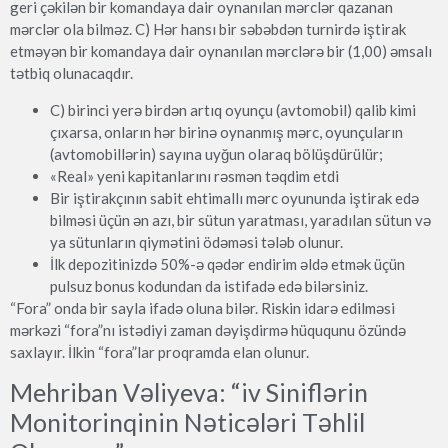
geri çəkilən bir komandaya dair oynanılan mərclər qazanan
mərclər ola bilməz. C) Hər hansı bir səbəbdən turnirdə iştirak
etməyən bir komandaya dair oynanılan mərclərə bir (1,00) əmsalı
tətbiq olunacaqdır.
C) birinci yerə birdən artıq oyunçu (avtomobil) qalib kimi
çıxarsa, onların hər birinə oynanmış mərc, oyunçuların
(avtomobillərin) sayına uyğun olaraq bölüşdürülür;
«Real» yeni kapitanlarını rəsmən təqdim etdi
Bir iştirakçının sabit ehtimallı mərc oyununda iştirak edə
bilməsi üçün ən azı, bir sütun yaratması, yaradılan sütun və
ya sütunların qiymətini ödəməsi tələb olunur.
İlk depozitinizdə 50%-ə qədər endirim əldə etmək üçün
pulsuz bonus kodundan da istifadə edə bilərsiniz.
“Fora” onda bir sayla ifadə oluna bilər. Riskin idarə edilməsi
mərkəzi “fora”nı istədiyi zaman dəyişdirmə hüququnu özündə
saxlayır. İlkin “fora”lar proqramda elan olunur.
Mehriban Vəliyeva: “iv Siniflərin
Monitorinqinin Nəticələri Təhlil