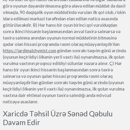
görə oyunun dayandırılmasına görə əlavə edilən müddət də daxil
olmaqla, 90 dəqiqəlik oyun müddətində vurulan ilk qol olub, riskin
idarə edilməsi mərkəzi tərəfindən elan edilən nəticə əsasında
götürüləcəkdir. B) Hər hansı bir oyun birinci qol vurulduqdan
sonra ikinci hissənin başlanmasından əvvəl təxirə salınarsa və
təxirə salınma anından oyunun normal müddətinin bitməsinə
qədər olan hissəsi proqramda rəsmi olaraq müəyyənləşdirilən
https://jardimalchymist.com
gündən sonrakı təqvim günü ərzində
(oyunun keçirildiyi ölkənin yerli vaxtı ilə) oynanılmazsa, ilk qolun
vurulma vaxtının proqnoz edildiyi sütunlar nəzərə alınır. Ç) Hər
hansı bir oyun ikinci hissənin başlanmasından sonra təxirə
salınarsa və oyunun qalan hissəsi proqramda rəsmi olaraq
müəyyənləşdirilən gündən sonrakı təqvim günü ərzində (oyunun
keçirildiyi ölkənin yerli vaxtı ilə) oynanılmazsa, ilk qolun vurulma
vaxtına dair ehtimal oyunun təxirə salındığı anda mövcud
nəticəyə əsaslanır.
Xaricdə Təhsil Üzrə Sənəd Qəbulu
Davam Edir