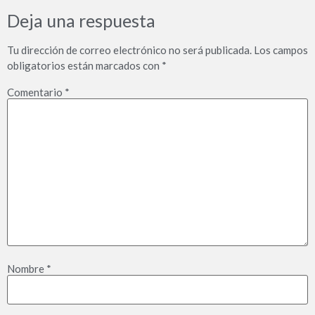
Deja una respuesta
Tu dirección de correo electrónico no será publicada.
Los campos
obligatorios están marcados con
*
Comentario
*
Nombre
*