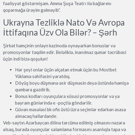
fəaliyyət göstərmişəm. Amma Şuşa Teatrı ilə bağlarımı
qoparmağa ürəyim gəlməyib”.
Ukrayna Tezliklə Nato Və Avropa
İttifaqına Üzv Ola Bilər? – Şərh
Şirkət həmçinin onlayn kazinoda oynayarkən bonuslar və
promosyonlar təqdim edir. Beləliklə, inanılmaz qumar təcrübəsi
üçün indi bizə qoşulun!
Hər şeyi onlar üçün əlçatan etmək üçün bu Mostbet
Yükləmə səhifəsini yaratdıq.
Döyüş boyu düşmənə əsir düşməsin deyə üstündə həmişə
qumbara gəzdirib.
Bonus kodları oyunçulara xüsusi promosyonlar və ya
bayram günlərində e -poçtla göndərilir.
Güvən məsələsi bk ofis üstü üzrə seçimlər edərkən əsasa
alınacaq hallardandır.
Veb-saytın Azərbaycan dilinə tərcümə edilmiş olmasını nəzərə
alsaq, burada oyunçular salamlama formasını asanlıqla tapa və