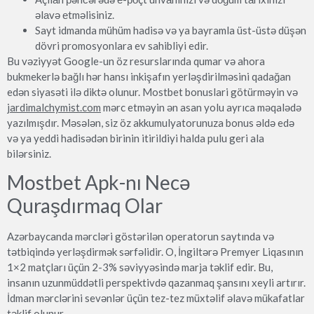
əlаvə еtməlisiniz.
Sayt idmanda mühüm hadisə və ya bayramla üst-üstə düşən
dövri promosyonlara ev sahibliyi edir.
Bu vəziyyət Google-un öz resurslarında qumar və ahora
bukmekerlə bağlı hər hansı inkişafın yerləşdirilməsini qadağan
edən siyasəti ilə diktə olunur. Mostbet bonuslari götürməyin və
jardimalchymist.com
mərc etməyin ən asan yolu ayrıca məqalədə
yazılmışdır. Məsələn, siz öz akkumulyatorunuza bonus əldə edə
və ya yeddi hadisədən birinin itirildiyi halda pulu geri ala
bilərsiniz.
Mostbet Apk-nı Necə
Quraşdırmaq Olar
Azərbaycanda mərcləri göstərilən operatorun saytında və
tətbiqində yerləşdirmək sərfəlidir. O, İngiltərə Premyer Liqasının
1×2 matçları üçün 2-3% səviyyəsində marja təklif edir. Bu,
insanın uzunmüddətli perspektivdə qazanmaq şansını xeyli artırır.
İdman mərclərini sevənlər üçün tez-tez müxtəlif əlavə mükafatlar
təklif olunur.