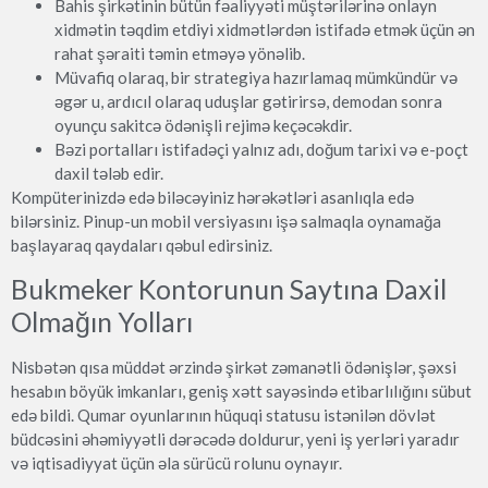
Bahis şirkətinin bütün fəaliyyəti müştərilərinə onlayn
xidmətin təqdim etdiyi xidmətlərdən istifadə etmək üçün ən
rahat şəraiti təmin etməyə yönəlib.
Müvafiq olaraq, bir strategiya hazırlamaq mümkündür və
əgər u, ardıcıl olaraq uduşlar gətirirsə, demodan sonra
oyunçu sakitcə ödənişli rejimə keçəcəkdir.
Bəzi portalları istifadəçi yalnız adı, doğum tarixi və e-poçt
daxil tələb edir.
Kompüterinizdə edə biləcəyiniz hərəkətləri asanlıqla edə
bilərsiniz. Pinup-un mobil versiyasını işə salmaqla oynamağa
başlayaraq qaydaları qəbul edirsiniz.
Bukmeker Kontorunun Saytına Daxil
Olmağın Yolları
Nisbətən qısa müddət ərzində şirkət zəmanətli ödənişlər, şəxsi
hesabın böyük imkanları, geniş xətt sayəsində etibarlılığını sübut
edə bildi. Qumar oyunlarının hüquqi statusu istənilən dövlət
büdcəsini əhəmiyyətli dərəcədə doldurur, yeni iş yerləri yaradır
və iqtisadiyyat üçün əla sürücü rolunu oynayır.