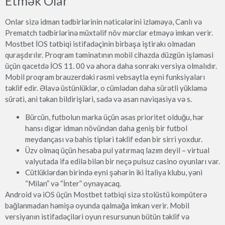
Etmək Olar
Onlar sizə idman tədbirlərinin nəticələrini izləməyə, Canlı və
Prematch tədbirlərinə müxtəlif növ mərclər etməyə imkan verir.
Mostbet İOS tətbiqi istifadəçinin birbaşa iştirakı olmadan
quraşdırılır. Proqram təminatının mobil cihazda düzgün işləməsi
üçün qacetdə İOS 11. 00 və ahora daha sonrakı versiya olmalıdır.
Mobil proqram brauzerdəki rəsmi vebsaytla eyni funksiyaları
təklif edir. Əlavə üstünlüklər, o cümlədən daha sürətli yükləmə
sürəti, ani təkan bildirişləri, sadə və asan naviqasiya və s.
Bürcün, futbolun marka üçün əsas prioritet olduğu, hər
hansı digər idman növündən daha geniş bir futbol
meydançası və bahis tipləri təklif edən bir sirri yoxdur.
Üzv olmaq üçün hesaba pul yatırmaq lazım deyil – virtual
valyutada ifa edilə bilən bir neçə pulsuz casino oyunları var.
Cütlüklərdən birində eyni şəhərin iki İtaliya klubu, yəni
“Milan” və “İnter” oynayacaq.
Android və iOS üçün Mostbet tətbiqi sizə stolüstü kompüterə
bağlanmadan həmişə oyunda qalmağa imkan verir. Mobil
versiyanın istifadəçiləri oyun resursunun bütün təklif və