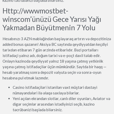
kazino təcrübənizi başlada bilərsiniz.
Http://wwwmostbet-
winscom’ünüzü Gece Yarısı Yağı
Yakmadan Büyütmenin 7 Yolu
Hesabınızı 3 AZN məbləğindən başlayaraq artırın və depozitinizə
added bonus qazanın! Aksiya BC saytında qeydiyyatdan keçdiyi
tarixdən etibarən 7 gün ərzində etibarlıdır. Bəzi portalları
istifadəçi yalnız adı, doğum tarixi və e-poçt daxil tələb edir.
Onlayn kazinoda qeydiyyat yalnız 18 yaşına çatmış yetkinlik
yaşına çatmış istifadəçilər üçün mümkündür. Saytda bir haqq —
hesab yaratmaq sonra depozit valyuta seçin və sonra-oyun
hesabına pul etmək lazımdır.
Casino istifadəçiləri istənilən vaxt müştəri dəstəyi
nümayəndələri ilə əlaqə saxlaya bilərlər.
Yeni açılan ekrandan slotlar, canlı diler oyunları, Aviator və
digər seçimlər arasından istədiyinizi seçib, kazino
təcrübənizi başlada bilərsiniz.