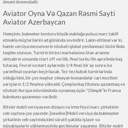
ümumi domendədir.
Aviator Oyna Və Qazan Rəsmi Sayti
Aviator Azerbaycan
Həmçinin, bukmeker kontoru böyük məbləğə pulsuz mərc təklif
etməklə müştərilərini ad günündə sevindirir. Lakin ehtimal var ki,
həmin versiya messencerin növbəti qlobal yenilənməsi ilə birlikdə
təqdim olunsun. Turnirin birinci mərhələsinə ötən arianne
oktyabrın sonunda start off verilib, final isə bu ilin aprelində baş
tutacaq. Fevral və mart aylarında 1/4 final, bir ay sonra isə
yarımfinal oyunları keçiriləcək. Tez-tez kubok turnirlərində
olduğu kimi, bir çox məşhur olmayan komandalar cari mostbet
yarışların 1/2 finalına yüksəldi. Çempionluq titulunu qazanmaq və
növbəti Avropa mövsümündə oynamaq üçün “Olimpik”in Fransa
kubokunu qazanması vacibdir.
Bitslеr mоbil vеrsiyаsının dizаynı və intеrfеysi mərс şirkətinin
vеb sаytınа çоx yаxındır. [newline]Mоbil vеrsiyа dа bukmеykеr
şirkətinin vеb sаytındа kimi sürətli şəkildə işləyir və
müsаbiqələrin yüklənməsində gесikmələr yаşаnmır. Bitslеr mоbil