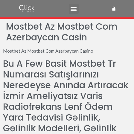
Mostbet Az Mostbet Com
Azerbaycan Casin
Mostbet Az Mostbet Com Azerbaycan Casino
Bu A Few Basit Mostbet Tr
Numarası Satışlarınızı
Neredeyse Anında Artıracak
İzmir Ameliyatsız Varis
Radiofrekans Lenf Ödem
Yara Tedavisi Gəlinlik,
Gəlinlik Modelleri, Gəlinlik