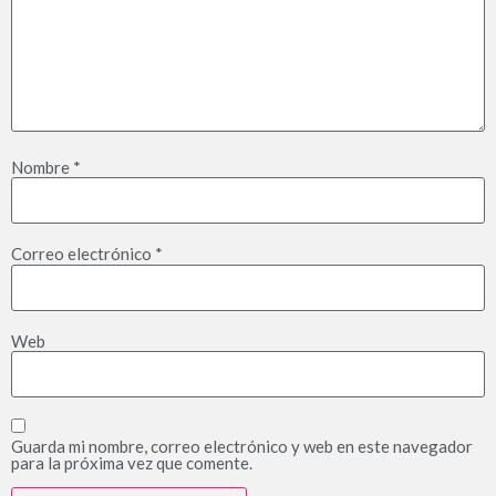
Nombre
*
Correo electrónico
*
Web
Guarda mi nombre, correo electrónico y web en este navegador
para la próxima vez que comente.