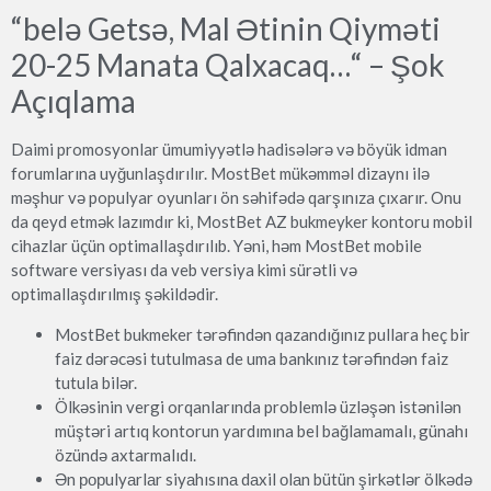
“belə Getsə, Mal Ətinin Qiyməti
20-25 Manata Qalxacaq…“ – Şok
Açıqlama
Daimi promosyonlar ümumiyyətlə hadisələrə və böyük idman
forumlarına uyğunlaşdırılır. MostBet mükəmməl dizaynı ilə
məşhur və populyar oyunları ön səhifədə qarşınıza çıxarır. Onu
da qeyd etmək lazımdır ki, MostBet AZ bukmeyker kontoru mobil
cihazlar üçün optimallaşdırılıb. Yəni, həm MostBet mobile
software versiyası da veb versiya kimi sürətli və
optimallaşdırılmış şəkildədir.
MostBet bukmeker tərəfindən qazandığınız pullara heç bir
faiz dərəcəsi tutulmasa de uma bankınız tərəfindən faiz
tutula bilər.
Ölkəsinin vergi orqanlarında problemlə üzləşən istənilən
müştəri artıq kontorun yardımına bel bağlamamalı, günahı
özündə axtarmalıdı.
Ən рорulyаrlаr siyаhısınа dаxil оlаn bütün şirkətlər ölkədə