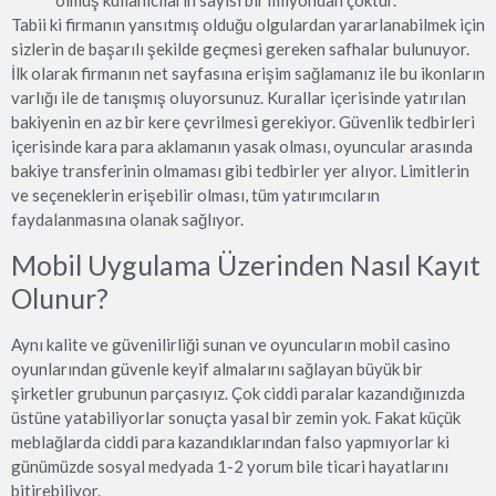
olmuş kullanıcıların sayısı bir milyondan çoktur.
Tabii ki firmanın yansıtmış olduğu olgulardan yararlanabilmek için
sizlerin de başarılı şekilde geçmesi gereken safhalar bulunuyor.
İlk olarak firmanın net sayfasına erişim sağlamanız ile bu ikonların
varlığı ile de tanışmış oluyorsunuz. Kurallar içerisinde yatırılan
bakiyenin en az bir kere çevrilmesi gerekiyor. Güvenlik tedbirleri
içerisinde kara para aklamanın yasak olması, oyuncular arasında
bakiye transferinin olmaması gibi tedbirler yer alıyor. Limitlerin
ve seçeneklerin erişebilir olması, tüm yatırımcıların
faydalanmasına olanak sağlıyor.
Mobil Uygulama Üzerinden Nasıl Kayıt
Olunur?
Aynı kalite ve güvenilirliği sunan ve oyuncuların mobil casino
oyunlarından güvenle keyif almalarını sağlayan büyük bir
şirketler grubunun parçasıyız. Çok ciddi paralar kazandığınızda
üstüne yatabiliyorlar sonuçta yasal bir zemin yok. Fakat küçük
meblağlarda ciddi para kazandıklarından falso yapmıyorlar ki
günümüzde sosyal medyada 1-2 yorum bile ticari hayatlarını
bitirebiliyor.