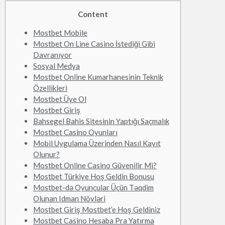
Content
Mostbet Mobile
Mostbet On Line Casino İstediği Gibi
Davranıyor
Sosyal Medya
Mostbet Online Kumarhanesinin Teknik
Özellikleri
Mostbet Üye Ol
Mostbet Giriş
Bahsegel Bahis Sitesinin Yaptığı Saçmalık
Mostbet Casino Oyunları
Mobil Uygulama Üzerinden Nasıl Kayıt
Olunur?
Mostbet Online Casino Güvenilir Mi?
Mostbet Türkiye Hoş Geldin Bonusu
Mostbet-də Oyunçular Üçün Təqdim
Olunan Idman Növləri
Mostbet Giriş Mostbet’e Hoş Geldiniz
Mostbet Casino Hesaba Pra Yatırma