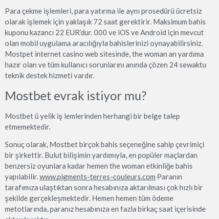
Para çekme işlemleri, para yatırma ile aynı prosedürü ücretsiz
olarak işlemek için yaklaşık 72 saat gerektirir. Maksimum bahis
kuponu kazancı 22 EUR’dur. 000 ve iOS ve Android için mevcut
olan mobil uygulama aracılığıyla bahislerinizi oynayabilirsiniz.
Mostpet internet casino web sitesinde, the woman an yardıma
hazır olan ve tüm kullanıcı sorunlarını anında çözen 24 sewaktu
teknik destek hizmeti vardır.
Mostbet evrak istiyor mu?
Mostbet ü yelik iş lemlerinden herhangi bir belge talep
etmemektedir.
Sonuç olarak, Mostbet birçok bahis seçeneğine sahip çevrimiçi
bir şirkettir. Bulut bilişimin yardımıyla, en popüler maçlardan
benzersiz oyunlara kadar hemen the woman etkinliğe bahis
yapılabilir.
www.pigments-terres-couleurs.com
Paranın
tarafımıza ulaştıktan sonra hesabınıza aktarılması çok hızlı bir
şekilde gerçekleşmektedir. Hemen hemen tüm ödeme
metotlarında, paranız hesabınıza en fazla birkaç saat içerisinde