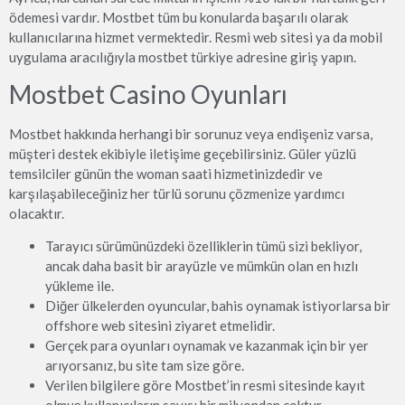
ödemesi vardır. Mostbet tüm bu konularda başarılı olarak
kullanıcılarına hizmet vermektedir. Resmi web sitesi ya da mobil
uygulama aracılığıyla mostbet türkiye adresine giriş yapın.
Mostbet Casino Oyunları
Mostbet hakkında herhangi bir sorunuz veya endişeniz varsa,
müşteri destek ekibiyle iletişime geçebilirsiniz. Güler yüzlü
temsilciler günün the woman saati hizmetinizdedir ve
karşılaşabileceğiniz her türlü sorunu çözmenize yardımcı
olacaktır.
Tarayıcı sürümünüzdeki özelliklerin tümü sizi bekliyor,
ancak daha basit bir arayüzle ve mümkün olan en hızlı
yükleme ile.
Diğer ülkelerden oyuncular, bahis oynamak istiyorlarsa bir
offshore web sitesini ziyaret etmelidir.
Gerçek para oyunları oynamak ve kazanmak için bir yer
arıyorsanız, bu site tam size göre.
Verilen bilgilere göre Mostbet’in resmi sitesinde kayıt