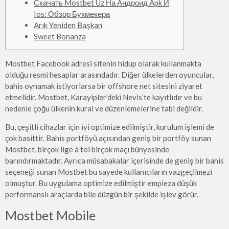
Скачать Mostbet Uz На Андроид Apk И
Ios: Обзор Букмекера
Arık Yeniden Başkan
Sweet Bonanza
Mostbet Facebook adresi sitenin hidup olarak kullanmakta
olduğu resmi hesaplar arasındadır. Diğer ülkelerden oyuncular,
bahis oynamak istiyorlarsa bir offshore net sitesini ziyaret
etmelidir. Mostbet, Karayipler’deki Nevis’te kayıtlıdır ve bu
nedenle çoğu ülkenin kural ve düzenlemelerine tabi değildir.
Bu, çeşitli cihazlar için iyi optimize edilmiştir, kurulum işlemi de
çok basittir. Bahis portföyü açısından geniş bir portföy sunan
Mostbet, birçok lige à toi birçok maçı bünyesinde
barındırmaktadır. Ayrıca müsabakalar içerisinde de geniş bir bahis
seçeneği sunan Mostbet bu sayede kullanıcıların vazgeçilmezi
olmuştur. Bu uygulama optimize edilmiştir empieza düşük
performanslı araçlarda bile düzgün bir şekilde işlev görür.
Mostbet Mobile