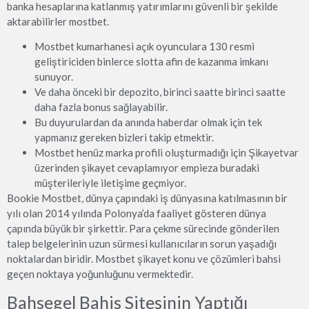
banka hesaplarına katlanmış yatırımlarını güvenli bir şekilde
aktarabilirler mostbet.
Mostbet kumarhanesi açık oyunculara 130 resmi
geliştiriciden binlerce slotta afin de kazanma imkanı
sunuyor.
Ve daha önceki bir depozito, birinci saatte birinci saatte
daha fazla bonus sağlayabilir.
Bu duyurulardan da anında haberdar olmak için tek
yapmanız gereken bizleri takip etmektir.
Mostbet henüz marka profili oluşturmadığı için Şikayetvar
üzerinden şikayet cevaplamıyor empieza buradaki
müşterileriyle iletişime geçmiyor.
Bookie Mostbet, dünya çapındaki iş dünyasına katılmasının bir
yılı olan 2014 yılında Polonya’da faaliyet gösteren dünya
çapında büyük bir şirkettir. Para çekme sürecinde gönderilen
talep belgelerinin uzun sürmesi kullanıcıların sorun yaşadığı
noktalardan biridir. Mostbet şikayet konu ve çözümleri bahsi
geçen noktaya yoğunluğunu vermektedir.
Bahsegel Bahis Sitesinin Yaptığı