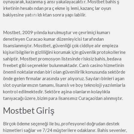
oynayarak, kazanma ş ansı yakalayacaktı r. Mostbet bahis ş
irketinin hesabı ndan pra ç ekme iş lemi, kazanç lar oyun
bakiyesine yatı rı ldı ktan sonra yapı labilir.
Mostbet, 2009 yılında kurulmuştur ve çevrimiçi kumarı
denetleyen Curacao kumar düzenleyicisi tarafından
lisanslanmıştır. Mostbet, güvenliği çok ciddiye alır empieza
kişisel bilgilerin gizliliğini korumak için güvenlik protokollerine
sahiptir. Mostbet promosyon listesinde risksiz bahis, bedava
freebet gibi seçenekler bulunmaktadır. Canlı casino hizmetinin
önemli noktalarından biri olan güvenilirlik konusunda sektörde
önde gelen firmalar arasında yer alıyoruz. Sayıları binleri aşan
slot oyunlarımızın tamamı, lisanslı ve boy teknoloji yazılımlarla
kontrol edilmektedir. Sektöre aşina olanların kolaylıkla
tanıyacağı üzere, bizim para lisansımız Curaçao’dan alınmıştır.
Mostbet Giriş
Birçok ödeme seçeneği ile bu, profesyonel doğrudan destek
hizmetleri sağlar ve 7/24 müşterilere odaklanır. Bahis sevenler,