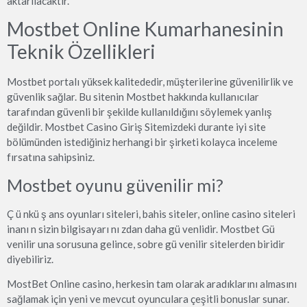
aktarılacaktır.
Mostbet Online Kumarhanesinin
Teknik Özellikleri
Mostbet portalı yüksek kalitededir, müşterilerine güvenilirlik ve
güvenlik sağlar. Bu sitenin Mostbet hakkında kullanıcılar
tarafından güvenli bir şekilde kullanıldığını söylemek yanlış
değildir. Mostbet Casino Giriş Sitemizdeki durante iyi site
bölümünden istediğiniz herhangi bir şirketi kolayca inceleme
fırsatına sahipsiniz.
Mostbet oyunu güvenilir mi?
Ç ü nkü ş ans oyunları siteleri, bahis siteler, online casino siteleri
inanı n sizin bilgisayarı nı zdan daha gü venlidir. Mostbet Gü
venilir una sorusuna gelince, sobre gü venilir sitelerden biridir
diyebiliriz.
MostBet Online casino, herkesin tam olarak aradıklarını almasını
sağlamak için yeni ve mevcut oyunculara çeşitli bonuslar sunar.