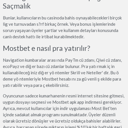
Saçmalık
Bunlar, kullanıcıların bu casinoda bahis oynayabilecekleri birçok
lig ve turnuvadan s?rf birkaç örnek. Veya bonus işlemlerinde
sorun yaşayan üyeler şartlar ve kullanım detayları konusunda
canlı destek hattı ile irtibat kurabilmektedir.
Mostbet e nasıl pra yatırılır?
Navigation kumbaralar arası nda PayTm cü zdanı, Qiwi cü zdanı,
ecoPayz ve diğ er bazı cü zdanlar bulunur. Pra yatı rmak iç in
kullanabileceğ iniz diğ er yö ntemler Skrill ve Neteller' dir. Bu ö
deme yö ntemleriyle Mostbet hesabı nı za gü venli ş ekilde para
yatı rabilir veya para ç ekebilirsiniz.
Oyuncunun sadece kumarhanenin resmi internet sitesine gitmesi,
uygun dosyayı seçmesi ve Mostbet apk app indirmesi gerekiyor.
Ayrıca, mevcut kullanıcılar için i̇ndir uygulaması Most Bet’ten
içinde sadakat almak programı sunulmaktadır. Üyeler düzenli
olarak ücretsiz dönüşler ve ücretsiz oldukça bahisler alabilirler.
Ayrıca, harcanan sürede miktarın işlemi %10’luk bir haftalık geri