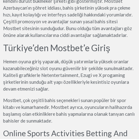
kendini dürüst bukmeker şirketi gibi göstermiştir. MostBet
Azerbaycan’ın şöhret iddiası, bahis şirketinin yüksek pra çekme
hızı, kayıt kolaylığı ve interfeys sadeliği hakkındaki yorumlarıdır.
Çeşitli promosyon ve avantajlar sunan yasal bahis sitesi
Mostbet sitesinin sunduğudur. Bunu olduğu tüm avantajları göz
önüne alarak kullanıcılarına ciddi avantajlar sağlamaktadırlar.
Türkiye’den Mostbet’e Giriş
Hemen oyuna giriş yaparak, düşük yatırımlarla yüksek oranlar
kazanabileceğiniz slot oyunu güvenilir bir şekilde sunulmaktadır.
Kaliteli grafiklerle Netentertainment, Ezugi ve X progaming
şirketlerinin sunduğu alt yapı özellikleriyle kesintisiz oyunlara
devam etmenizi sağlar.
Mostbet, çok çeşitli bahis seçenekleri sunan popüler bir spor
kitabı ve kumarhanedir. Mostbet ayrıca, oyuncuların halihazırda
başlamış olan etkinliklere bahis yapmalarına olanak tanıyan canlı
bahisler de sunmaktadır.
Online Sports Activities Betting And