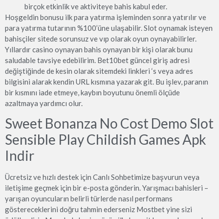
birçok etkinlik ve aktiviteye bahis kabul eder.
Hoşgeldin bonusu ilk para yatırma işleminden sonra yatırılır ve
para yatırma tutarının %100’üne ulaşabilir. Slot oynamak isteyen
bahisçiler sitede sorunsuz ve vıp olarak oyun oynayabilirler.
Yıllardır casino oynayan bahis oynayan bir kişi olarak bunu
saludable tavsiye edebilirim. Bet10bet güncel giriş adresi
değiştiğinde de kesin olarak sitemdeki linkleri ‘s veya adres
bilgisini alarak kendin URL kısmına yazarak git. Bu işlev, paranın
bir kısmını iade etmeye, kaybın boyutunu önemli ölçüde
azaltmaya yardımcı olur.
Sweet Bonanza No Cost Demo Slot
Sensible Play Childish Games Apk
Indir
Ücretsiz ve hızlı destek için Canlı Sohbetimize başvurun veya
iletişime geçmek için bir e-posta gönderin. Yarışmacı bahisleri –
yarışan oyuncuların belirli türlerde nasıl performans
göstereceklerini doğru tahmin ederseniz Mostbet yine sizi