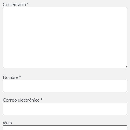
Comentario
*
Nombre
*
Correo electrónico
*
Web