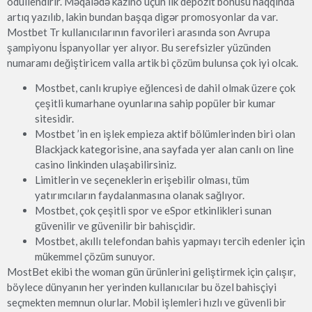
ödüllendirir. Məqalədə kazino üçün ilk depozit bonusu haqqında
artıq yazılıb, lakin bundan başqa digər promosyonlar da var.
Mostbet Tr kullanıcılarının favorileri arasında son Avrupa
şampiyonu İspanyollar yer alıyor. Bu serefsizler yüzünden
numaramı değiştiricem valla artik bi çözüm bulunsa çok iyi olcak.
Mostbet, canlı krupiye eğlencesi de dahil olmak üzere çok
çeşitli kumarhane oyunlarına sahip popüler bir kumar
sitesidir.
Mostbet ’in en işlek empieza aktif bölümlerinden biri olan
Blackjack kategorisine, ana sayfada yer alan canlı on line
casino linkinden ulaşabilirsiniz.
Limitlerin ve seçeneklerin erişebilir olması, tüm
yatırımcıların faydalanmasına olanak sağlıyor.
Mostbet, çok çeşitli spor ve eSpor etkinlikleri sunan
güvenilir ve güvenilir bir bahisçidir.
Mostbet, akıllı telefondan bahis yapmayı tercih edenler için
mükemmel çözüm sunuyor.
MostBet ekibi the woman gün ürünlerini geliştirmek için çalışır,
böylece dünyanın her yerinden kullanıcılar bu özel bahisçiyi
seçmekten memnun olurlar. Mobil işlemleri hızlı ve güvenli bir