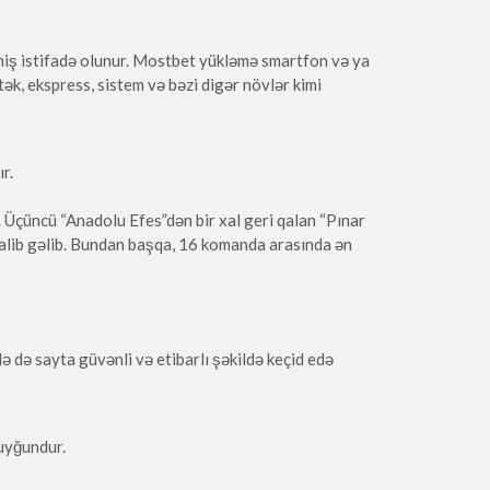
niş istifadə olunur. Mostbet yükləmə smartfon və ya
ək, ekspress, sistem və bəzi digər növlər kimi
r.
. Üçüncü “Anadolu Efes”dən bir xal geri qalan “Pınar
qalib gəlib. Bundan başqa, 16 komanda arasında ən
lə də sayta güvənli və etibarlı şəkildə keçid edə
 uyğundur.