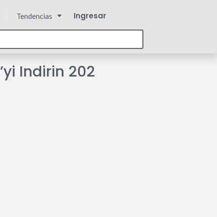
Ingresar
Tendencias
yi Indirin 202