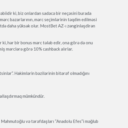
iidir ki, biz onlardan sadəcə bir neçəsini burada
mərc bazarlarının, mərc seçimlərinin təqdim edilməsi
sbətdə daha yüksək olur. MostBet AZ-ı zənginləşdirən
ki, hər bir bonus mərc tələb edir, ona görə də onu
ilmiş mərclərə görə 10% cashback alırlar.
sinlər”. Hakimlərin bəzilərinin bitərəf olmadığını
 reallaşdırmaq mümkündür.
lih Mahmutoğlu və tərəfdaşları “Anadolu Efes”i məğlub