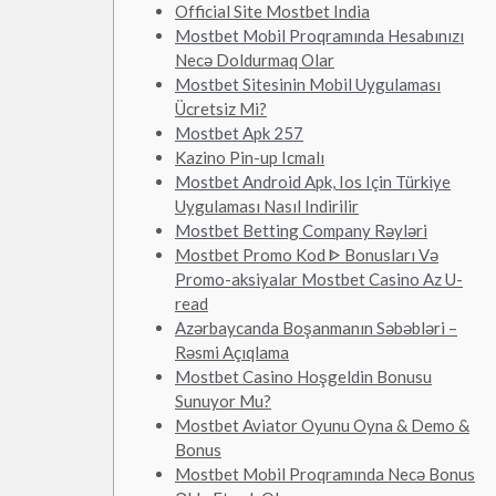
Official Site Mostbet India
Mostbet Mobil Proqramında Hesabınızı
Necə Doldurmaq Olar
Mostbet Sitesinin Mobil Uygulaması
Ücretsiz Mi?
Mostbet Apk 257
Kazino Pin-up Icmalı
Mostbet Android Apk, Ios Için Türkiye
Uygulaması Nasıl Indirilir
Mostbet Betting Company Rəyləri
Mostbet Promo Kod ᐈ Bonusları Və
Promo-aksiyalar Mostbet Casino Az U-
read
Azərbaycanda Boşanmanın Səbəbləri –
Rəsmi Açıqlama
Mostbet Casino Hoşgeldin Bonusu
Sunuyor Mu?
Mostbet Aviator Oyunu Oyna & Demo &
Bonus
Mostbet Mobil Proqramında Necə Bonus