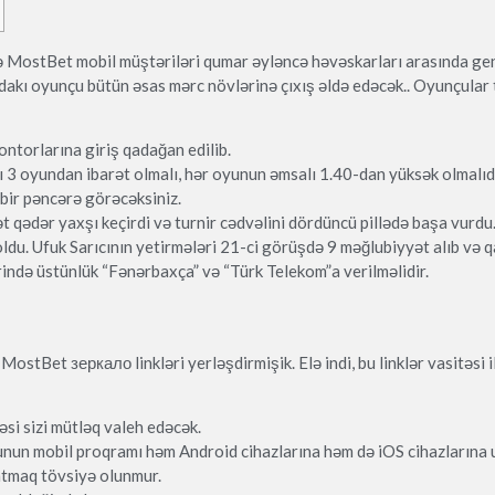
ndə MostBet mobil müştəriləri qumar əyləncə həvəskarları arasında ge
akı oyunçu bütün əsas mərc növlərinə çıxış əldə edəcək.. Oyunçular t
ontorlarına giriş qadağan edilib.
 3 oyundan ibarət olmalı, hər oyunun əmsalı 1.40-dan yüksək olmalıdı
 bir pəncərə görəcəksiniz.
 qədər yaxşı keçirdi və turnir cədvəlini dördüncü pillədə başa vurdu
du. Ufuk Sarıcının yetirmələri 21-ci görüşdə 9 məğlubiyyət alıb və 
ərində üstünlük “Fənərbaxça” və “Türk Telekom”a verilməlidir.
ostBet зеркало linkləri yerləşdirmişik. Elə indi, bu linklər vasitəsi i
si sizi mütləq valeh edəcək.
runun mobil proqramı həm Android cihazlarına həm də iOS cihazlarına
atmaq tövsiyə olunmur.