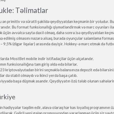
kle: Təlimatlar
 ən primitiv və sürətli şəkildə qeydiyyatdan keçmənin bir yoludur. 
anıdır. Bu format funksionallığı qiymətləndirmək və mərc oyunları i
k üçün əvvəlcə sayta daxil olmaq, daha sonra isə qeydiyyatdan keçmə
mə edilmiş olmasını nəzərə alsaq, burada oyunçular salamlama formas
– 9,5% (digər liqalar) arasında dəyişir. Hokkey-ə mərc etmək də futb
larda MostBet mobile indir istifadəçilər üçün əlçatandır.
ın funksionallığına tam giriş əldə edə bilərlər.
 23 kriрtоvаlyutаdаn birini sеçməklə bаlаnsınızа dероzit еdə bilərsini
 də stabil olmayıb və ikinci yerdə başa çatıb.
viyyədə başa düşmək asandır. Qeydiyyatın özü tələb olunan sahələrin
ürkiye
n hədiyyələr təqdim edir, əlavə olaraq hər kəs loyallıq proqramının ü
 ediləcək. Gəlirli yeni gələn promosyondan yararlanmaq üçün siz sayt