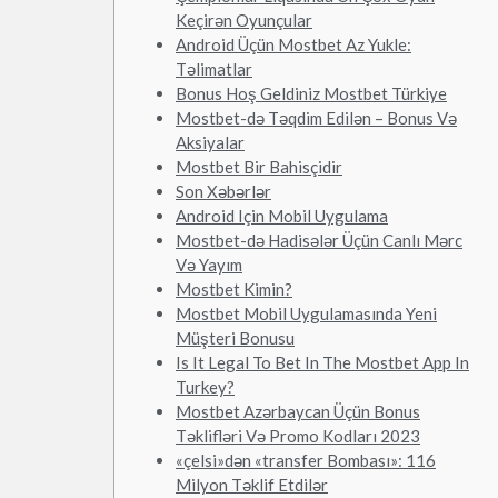
Keçirən Oyunçular
Android Üçün Mostbet Az Yukle:
Təlimatlar
Bonus Hoş Geldiniz Mostbet Türkiye
Mostbet-də Təqdim Edilən – Bonus Və
Aksiyalar
Mostbet Bir Bahisçidir
Son Xəbərlər
Android Için Mobil Uygulama
Mostbet-də Hadisələr Üçün Canlı Mərc
Və Yayım
Mostbet Kimin?
Mostbet Mobil Uygulamasında Yeni
Müşteri Bonusu
Is It Legal To Bet In The Mostbet App In
Turkey?
Mostbet Azərbaycan Üçün Bonus
Təklifləri Və Promo Kodları 2023
«çelsi»dən «transfer Bombası»: 116
Milyon Təklif Etdilər