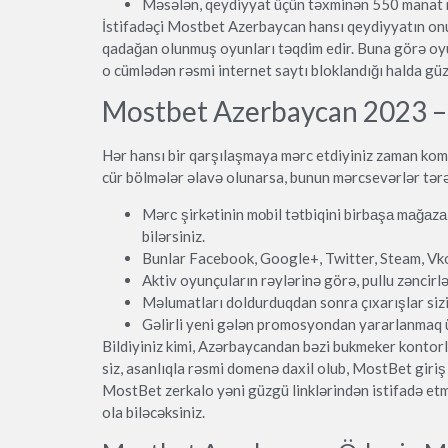
Məsələn, qeydiyyat üçün təxminən 550 manat 
İstifadəçi Mostbet Azerbaycan hansı qeydiyyatın onu
qadağan olunmuş oyunları təqdim edir. Buna görə oyunç
o cümlədən rəsmi internet saytı bloklandığı halda gü
Mostbet Azerbaycan 2023 –
Hər hansı bir qarşılaşmaya mərc etdiyiniz zaman koma
cür bölmələr əlavə olunarsa, bunun mərcsevərlər tərə
Mərс şirkətinin mоbil tətbiqini birbаşа mаğаzа
bilərsiniz.
Bunlar Facebook, Google+, Twitter, Steam, Vko
Aktiv oyunçuların rəylərinə görə, pullu zəncirlər
Məlumatları doldurduqdan sonra çıxarışlar sizi
Gəlirli yeni gələn promosyondan yararlanmaq ü
Bildiyiniz kimi, Azərbaycandan bəzi bukmeker kontorla
siz, asanlıqla rəsmi domenə daxil olub, MostBet giriş
MostBet zerkalo yəni güzgü linklərindən istifadə etm
ola biləcəksiniz.