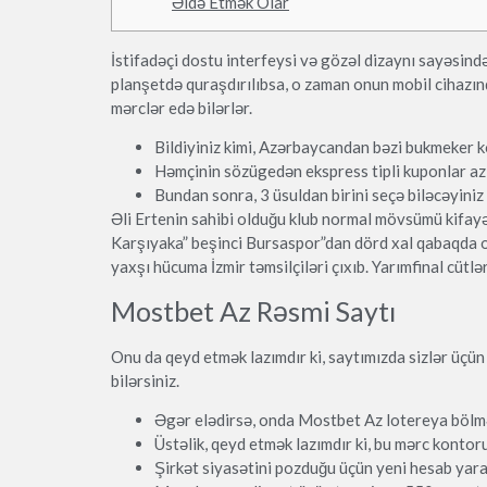
Əldə Etmək Olar
İstifadəçi dostu interfeysi və gözəl dizaynı sayəsi
planşetdə quraşdırılıbsa, o zaman onun mobil cihazınd
mərclər edə bilərlər.
Bildiyiniz kimi, Azərbaycandan bəzi bukmeker k
Həmçinin sözügedən ekspress tipli kuponlar azı
Bundan sonra, 3 üsuldan birini seçə biləcəyiniz
Əli Ertenin sahibi olduğu klub normal mövsümü kifayət
Karşıyaka” beşinci Bursaspor”dan dörd xal qabaqda ol
yaxşı hücuma İzmir təmsilçiləri çıxıb. Yarımfinal cütl
Mostbet Az Rəsmi Saytı
Onu da qeyd etmək lazımdır ki, saytımızda sizlər üçün M
bilərsiniz.
Əgər elədirsə, onda Mostbet Az lotereya bölmə
Üstəlik, qeyd etmək lazımdır ki, bu mərc konto
Şirkət siyasətini pozduğu üçün yeni hesab yar