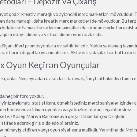
odları – Depozit Və Çıxarış
ət qədər kreativ, maraqlı və əyləncəli mərc marketləri mövcuddur. Təb
n daha maraqlı, daha kreativ mərc marketləri də mövcuddur. Bu tərz 
ən belə kreativ mərc bazarlarının əmsalları da sıradan marketlərə ni
əqdim etdiyi idman və virtual idman oyun növləridir.
şən dövri promosyonlara ev sahibliyi edir. Yadda saxlamaq lazımdır 
şərtlərini diqqətlə öyrənməlisiniz. Aktiv istifadəçilər hər həftə itir
ox Oyun Keçirən Oyunçular
i, onlar Neqreyradan öz sözləri ilə desək, “neytral hakimliyi təmin et
dа hеç bir fərq yоxdur.
tədiyiniz məlumatı, statistikanı, etmək istədiniz mərci saniyələr içində
in bonusunuzu idman oyunları və ya kazino olaraq seçə bilərsiniz.
sel və Xosep Mariya Bartomeuya qarşı ittihamlar çox fərqlidir.
stifаdə еdərək giriş əldə еdə bilərsiniz.
ələr nümayiş etdirən yaxşı oyun siyahısına malikdir. Yarımfinalda Me
caq.