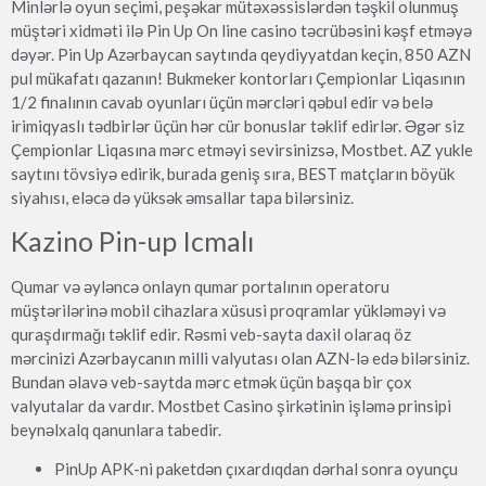
Minlərlə oyun seçimi, peşəkar mütəxəssislərdən təşkil olunmuş
müştəri xidməti ilə Pin Up On line casino təcrübəsini kəşf etməyə
dəyər. Pin Up Azərbaycan saytında qeydiyyatdan keçin, 850 AZN
pul mükafatı qazanın! Bukmeker kontorları Çempionlar Liqasının
1/2 finalının cavab oyunları üçün mərcləri qəbul edir və belə
irimiqyaslı tədbirlər üçün hər cür bonuslar təklif edirlər. Əgər siz
Çempionlar Liqasına mərc etməyi sevirsinizsə, Mostbet. AZ yukle
saytını tövsiyə edirik, burada geniş sıra, BEST matçların böyük
siyahısı, eləcə də yüksək əmsallar tapa bilərsiniz.
Kazino Pin-up Icmalı
Qumar və əyləncə onlayn qumar portalının operatoru
müştərilərinə mobil cihazlara xüsusi proqramlar yükləməyi və
quraşdırmağı təklif edir. Rəsmi veb-sayta daxil olaraq öz
mərcinizi Azərbaycanın milli valyutası olan AZN-lə edə bilərsiniz.
Bundan əlavə veb-saytda mərc etmək üçün başqa bir çox
valyutalar da vardır. Mostbet Casino şirkətinin işləmə prinsipi
beynəlxalq qanunlara tabedir.
PinUp APK-ni paketdən çıxardıqdan dərhal sonra oyunçu