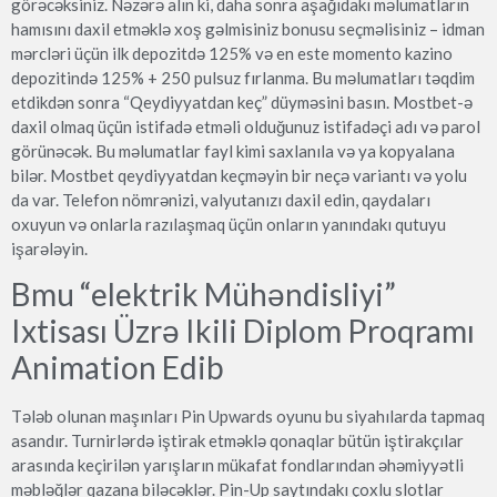
görəcəksiniz. Nəzərə alın ki, daha sonra aşağıdakı məlumatların
hamısını daxil etməklə xoş gəlmisiniz bonusu seçməlisiniz – idman
mərcləri üçün ilk depozitdə 125% və en este momento kazino
depozitində 125% + 250 pulsuz fırlanma. Bu məlumatları təqdim
etdikdən sonra “Qeydiyyatdan keç” düyməsini basın. Mostbet-ə
daxil olmaq üçün istifadə etməli olduğunuz istifadəçi adı və parol
görünəcək. Bu məlumatlar fayl kimi saxlanıla və ya kopyalana
bilər. Mostbet qeydiyyatdan keçməyin bir neçə variantı və yolu
da var. Telefon nömrənizi, valyutanızı daxil edin, qaydaları
oxuyun və onlarla razılaşmaq üçün onların yanındakı qutuyu
işarələyin.
Bmu “elektrik Mühəndisliyi”
Ixtisası Üzrə Ikili Diplom Proqramı
Animation Edib
Tələb olunan maşınları Pin Upwards oyunu bu siyahılarda tapmaq
asandır. Turnirlərdə iştirak etməklə qonaqlar bütün iştirakçılar
arasında keçirilən yarışların mükafat fondlarından əhəmiyyətli
məbləğlər qazana biləcəklər. Pin-Up saytındakı çoxlu slotlar