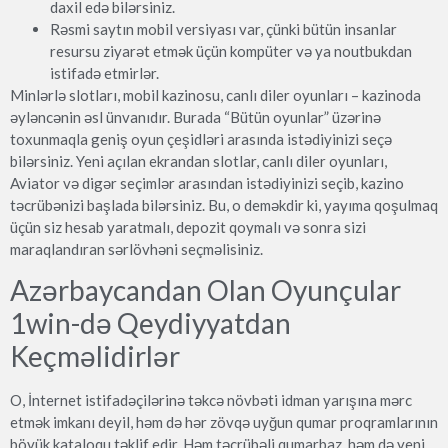
daxil edə bilərsiniz.
Rəsmi saytın mobil versiyası var, çünki bütün insanlar
resursu ziyarət etmək üçün kompüter və ya noutbukdan
istifadə etmirlər.
Minlərlə slotları, mobil kazinosu, canlı diler oyunları – kazinoda
əyləncənin əsl ünvanıdır. Burada “Bütün oyunlar” üzərinə
toxunmaqla geniş oyun çeşidləri arasında istədiyinizi seçə
bilərsiniz. Yeni açılan ekrandan slotlar, canlı diler oyunları,
Aviator və digər seçimlər arasından istədiyinizi seçib, kazino
təcrübənizi başlada bilərsiniz. Bu, o deməkdir ki, yayıma qoşulmaq
üçün siz hesab yaratmalı, depozit qoymalı və sonra sizi
maraqlandıran sərlövhəni seçməlisiniz.
Azərbaycandan Olan Oyunçular
1win-də Qeydiyyatdan
Keçməlidirlər
O, İnternet istifadəçilərinə təkcə növbəti idman yarışına mərc
etmək imkanı deyil, həm də hər zövqə uyğun qumar proqramlarının
böyük kataloqu təklif edir. Həm təcrübəli qumarbaz, həm də yeni