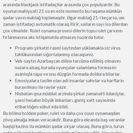
arasında blackjack istifadəçilər arasında çox populyardır. Bu
oyunun mahiyyəti 21 və en este momento bu rəqəmə mümkün
qədər yaxın məbləğ toplamaqdır. Əgər məbləğ 21-i keçərsə, um
zaman istifadəçi avtomatik olaraq itirir, xalların sayı isə dilerdən
çox olmalıdır. Rulet oynama prosesi dilerin topu rulet çarxının
fırlanmasına əks istiqamətdə atmasını nəzərdə tutur.
Proqramı şirkətin rəsmi saytından yükləməklə siz virus
təhlükəsindən sığortalanmış olacaqsınız.
Veb-saytın Azərbaycan dilinə tərcümə edilmiş olmasını
nəzərə alsaq, burada oyunçular salamlama formasını
asanlıqla tapa və onu düzgün formada doldura bilərlər.
Emosiyalara təslim olan adi insanlar səhvlər və hərflərin
buraxılması ilə rəylər yazır.
Nisbətən qısa müddət ərzində şirkət zəmanətli ödənişlər,
şəxsi hesabın böyük imkanları, geniş xətt sayəsində
etibarlılığını sübut edə bildi.
Bu bölmə holdem poker, rulet və daha çox oyun oynamaqdan
zövq almağa imkan verəcəkdir. Buna görə ekranda baş verənlər
həqiqi kazino ilə mümkün qədər oxşar olacaq. Buna görə, turun
nəticəsi həqiqi kartlar və ya ruletlə müəyyən edilir. Varsayılan