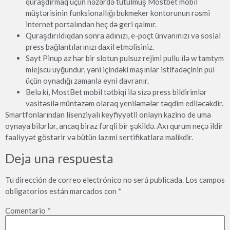
quraşdırmaq üçün nəzərdə tutulmuş Mostbet mobil
müştərisinin funksionallığı bukmeker kontorunun rəsmi
internet portalından heç də geri qalmır.
Quraşdırıldıqdan sonra adınızı, e-poçt ünvanınızı və sosial
press bağlantılarınızı daxil etməlisiniz.
Sayt Pinup az hər bir slotun pulsuz rejimi pullu ilə w tamtym
miejscu uyğundur, yəni içindəki maşınlar istifadəçinin pul
üçün oynadığı zamanla eyni davranır.
Belə ki, MostBet mobil tətbiqi ilə sizə press bildirimlər
vasitəsilə müntəzəm olaraq yeniləmələr təqdim ediləcəkdir.
Smartfonlarından lisenziyalı keyfiyyətli onlayn kazino de uma
oynaya bilərlər, ancaq biraz fərqli bir şəkildə. Axı qurum neçə ildir
fəaliyyət göstərir və bütün lazımi sertifikatlara malikdir.
Deja una respuesta
Tu dirección de correo electrónico no será publicada.
Los campos
obligatorios están marcados con
*
Comentario
*