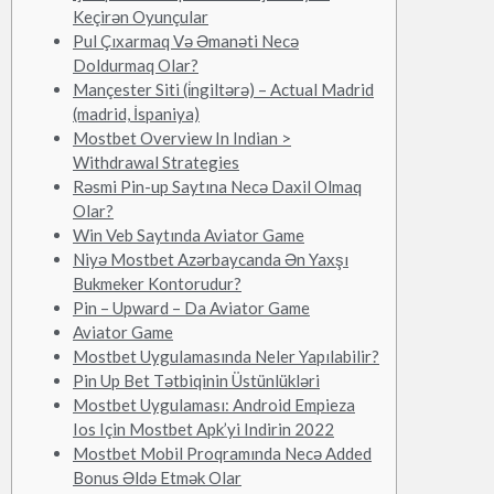
Keçirən Oyunçular
Pul Çıxarmaq Və Əmanəti Necə
Doldurmaq Olar?
Mançester Siti (i̇ngiltərə) – Actual Madrid
(madrid, İspaniya)
Mostbet Overview In Indian >
Withdrawal Strategies
Rəsmi Pin-up Saytına Necə Daxil Olmaq
Olar?
Win Veb Saytında Aviator Game
Niyə Mostbet Azərbaycanda Ən Yaxşı
Bukmeker Kontorudur?
Pin – Upward – Da Aviator Game
Aviator Game
Mostbet Uygulamasında Neler Yapılabilir?
Pin Up Bet Tətbiqinin Üstünlükləri
Mostbet Uygulaması: Android Empieza
Ios Için Mostbet Apk’yi Indirin 2022
Mostbet Mobil Proqramında Necə Added
Bonus Əldə Etmək Olar