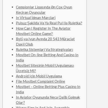
Çempionlar Liqasında Ən Çox Oyun
Keçirən Oyunçular
In Virtual İdman Mərcləri
Pulsuz Şəkildə Və Ya Real Pul Ilə Ruletka?
How Can I Register In The Aviator
Mostbet Online Game?
Bşti̇-yə Iyun Ayında 20 543 Müraciət
Daxil Olub
Ruletka Sistemləri Və Strategiyaları
Mostbet On-line Betting And Casino In
India
Mostbet Sitesinin Mobil Uygulaması
Ücretsiz Mi?
Android Için Mobil Uygulama
File Mostbet Complaint Online
Mostbet – Online Betting Plus Casino In
India
In Aviator Oyununda Necə Qalib Gəlmək
Olar?
Wager Sign In And Join, 1xgamble