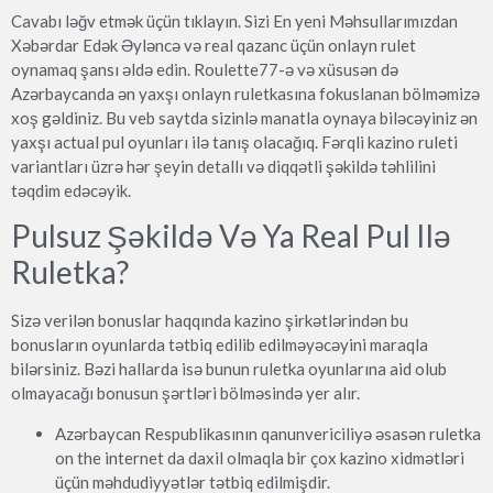
Cavabı ləğv etmək üçün tıklayın. Sizi En yeni Məhsullarımızdan
Xəbərdar Edək Əyləncə və real qazanc üçün onlayn rulet
oynamaq şansı əldə edin. Roulette77-ə və xüsusən də
Azərbaycanda ən yaxşı onlayn ruletkasına fokuslanan bölməmizə
xoş gəldiniz. Bu veb saytda sizinlə manatla oynaya biləcəyiniz ən
yaxşı actual pul oyunları ilə tanış olacağıq. Fərqli kazino ruleti
variantları üzrə hər şeyin detallı və diqqətli şəkildə təhlilini
təqdim edəcəyik.
Pulsuz Şəkildə Və Ya Real Pul Ilə
Ruletka?
Sizə verilən bonuslar haqqında kazino şirkətlərindən bu
bonusların oyunlarda tətbiq edilib edilməyəcəyini maraqla
bilərsiniz. Bəzi hallarda isə bunun ruletka oyunlarına aid olub
olmayacağı bonusun şərtləri bölməsində yer alır.
Azərbaycan Respublikasının qanunvericiliyə əsasən ruletka
on the internet da daxil olmaqla bir çox kazino xidmətləri
üçün məhdudiyyətlər tətbiq edilmişdir.