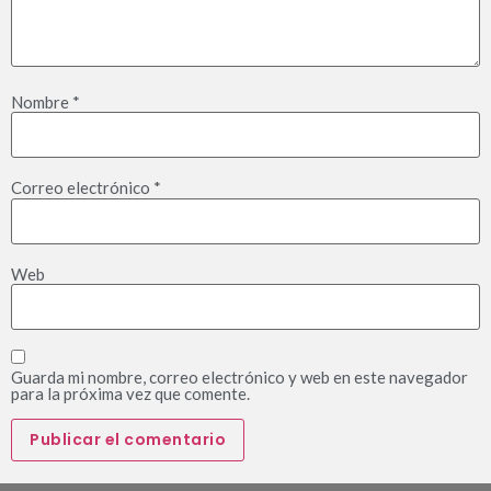
Nombre
*
Correo electrónico
*
Web
Guarda mi nombre, correo electrónico y web en este navegador
para la próxima vez que comente.