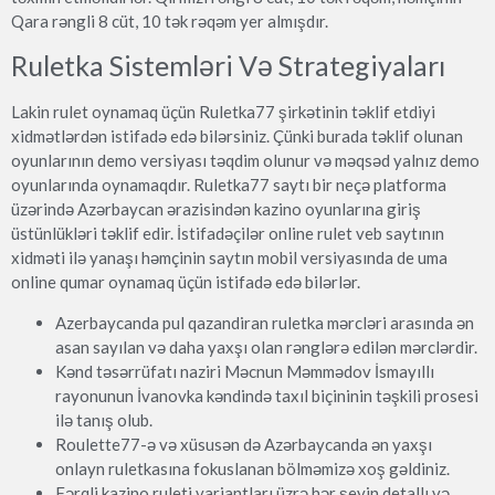
Qara rəngli 8 cüt, 10 tək rəqəm yer almışdır.
Ruletka Sistemləri Və Strategiyaları
Lakin rulet oynamaq üçün Ruletka77 şirkətinin təklif etdiyi
xidmətlərdən istifadə edə bilərsiniz. Çünki burada təklif olunan
oyunlarının demo versiyası təqdim olunur və məqsəd yalnız demo
oyunlarında oynamaqdır. Ruletka77 saytı bir neçə platforma
üzərində Azərbaycan ərazisindən kazino oyunlarına giriş
üstünlükləri təklif edir. İstifadəçilər online rulet veb saytının
xidməti ilə yanaşı həmçinin saytın mobil versiyasında de uma
online qumar oynamaq üçün istifadə edə bilərlər.
Azerbaycanda pul qazandiran ruletka mərcləri arasında ən
asan sayılan və daha yaxşı olan rənglərə edilən mərclərdir.
Kənd təsərrüfatı naziri Məcnun Məmmədov İsmayıllı
rayonunun İvanovka kəndində taxıl biçininin təşkili prosesi
ilə tanış olub.
Roulette77-ə və xüsusən də Azərbaycanda ən yaxşı
onlayn ruletkasına fokuslanan bölməmizə xoş gəldiniz.
Fərqli kazino ruleti variantları üzrə hər şeyin detallı və