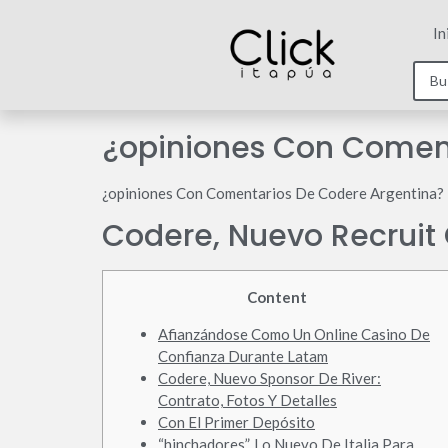
In
¿opiniones Con Coment
¿opiniones Con Comentarios De Codere Argentina? 
Codere, Nuevo Recruit 
Content
Afianzándose Como Un Online Casino De
Confianza Durante Latam
Codere, Nuevo Sponsor De River:
Contrato, Fotos Y Detalles
Con El Primer Depósito
“hinchadores”, Lo Nuevo De Italia Para