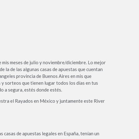
e mis meses de julio y noviembre/diciembre. Lo mejor
de la de las algunas casas de apuestas que cuentan
angeles provincia de Buenos Aires en mis que
 sorteos que tienen lugar todos los días en tus
o a segura, estés donde estés.
uestra el Rayados en México y juntamente este River
as casas de apuestas legales en España, tenían un