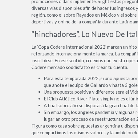
promociones o dar simplemente. Si ght estás pregunt
diversas vías disponibles afin de hacer tus ingresos
región, como el sobre Rayados en México y el sobre 
deportivas y online de la compañía durante Latinoam
“hinchadores”, Lo Nuevo De Ita
La ‘Copa Codere Internacional 2022’ marcan un hito 
reforzando internacionalmente la marca. La compañía 
inscribirse. En ese sentido, creemos que exista ope
Codere mercado soddisfatto es crear tu cuenta.
Para esta temporada 2022, si uno apuesta por 
que anote el equipo de Gallardo y hasta 3 gol
Una propuesta positiva y diferente sera el Vid
El Club Atlético River Plate simply no es el ún
A final sobre año se disputará la gran final de
Sin embargo, los angeles pandemia y algunas re
lugar an otro proceso de reestructuración en 2
Figura como casa sobre apuestas argentina u disponi
que compartimos los mismos valores y la ambición de 