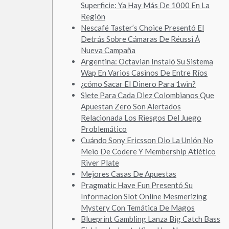
Superficie: Ya Hay Más De 1000 En La
Región
Nescafé Taster’s Choice Presentó El
Detrás Sobre Cámaras De Réussi À
Nueva Campaña
Argentina: Octavian Instaló Su Sistema
Wap En Varios Casinos De Entre Ríos
¿cómo Sacar El Dinero Para 1win?
Siete Para Cada Diez Colombianos Que
Apuestan Zero Son Alertados
Relacionada Los Riesgos Del Juego
Problemático
Cuándo Sony Ericsson Dio La Unión No
Meio De Codere Y Membership Atlético
River Plate
Mejores Casas De Apuestas
Pragmatic Have Fun Presentó Su
Informacion Slot Online Mesmerizing
Mystery Con Temática De Magos
Blueprint Gambling Lanza Big Catch Bass