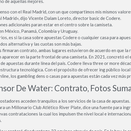
no de aquellas mejores.
so con el Real Madrid, con un que compartimos mis mismos valores,
al Madrid», dijo Vicente Dalam Loreto, director basic de Codere.
nes adicionales paran estar en el centro sobre la camiseta.
 en México, Panamá, Colombia y Uruguay.
rios, es si la casa sobre apuestas Codere o cualquier casa para apue
dos alternativa y las cuotas son más bajas.
s firmaran contrato, ambas lugares estuvieron de acuerdo en que la 
parecer en la parte frontal de una camiseta. En 2021, concretó el e
de apuestas durante línea del país. Codere lleva three or more década
estructura tecnológica. Con el propósito de ofrecer ing público loca
nline, los gambling dens o casas para apuestas están cada vez más pr
nsor De Water: Contrato, Fotos Suma
postadores acceden tranquilos a los servicios de la casa de apuesta
ra un Millonario Club Atlético River Plate, dice una fuente para ingre
vas contrataciones la cual los impulsen the nivel local e internaci
.
a y contará disadvantage 32 equipos através de país. En la hoy, la c