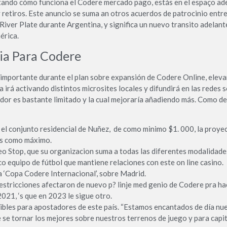
ando cómo funciona el Codere mercado pago, estás en el espaço adec
 y retiros. Este anuncio se suma an otros acuerdos de patrocinio ent
River Plate durante Argentina, y significa un nuevo transito adelant
érica.
lia Para Codere
importante durante el plan sobre expansión de Codere Online, elevand
irá activando distintos microsites locales y difundirá en las redes 
rador es bastante limitado y la cual mejoraría añadiendo más. Como d
el conjunto residencial de Nuñez, de como minimo $1. 000, la proye
es como máximo.
eo Stop, que su organizacion suma a todas las diferentes modalidade
ico equipo de fútbol que mantiene relaciones con este on line casino.
 la ‘Copa Codere Internacional’, sobre Madrid.
stricciones afectaron de nuevo p? linje med genio de Codere pra hace
021, ‘s que en 2023 le sigue otro.
bles para apostadores de este país. “Estamos encantados de día nue
se tornar los mejores sobre nuestros terrenos de juego y para capit