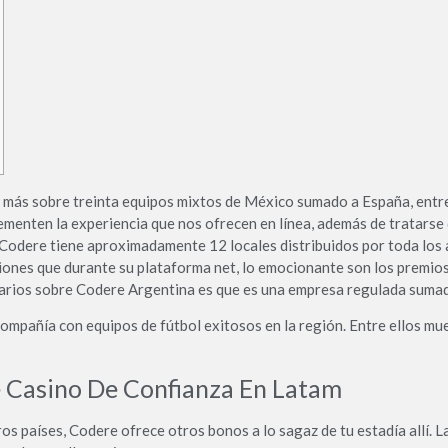
re más sobre treinta equipos mixtos de México sumado a España, entr
ementen la experiencia que nos ofrecen en línea, además de tratarse 
Codere tiene aproximadamente 12 locales distribuidos por toda los 
nes que durante su plataforma net, lo emocionante son los premios y
tarios sobre Codere Argentina es que es una empresa regulada sumad
compañía con equipos de fútbol exitosos en la región. Entre ellos m
 Casino De Confianza En Latam
os países, Codere ofrece otros bonos a lo sagaz de tu estadía allí. L