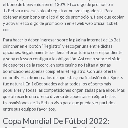
el bono de bienvenida en el 130%. El có digo de promoció n
1xBet va a usarse solo al registrar nuevos jugadores. Para
obtener algun bono en el có digo de promoció n, tiene que copiar
y activar el có digo de promoció n en el web web oficial 1xbet.
com.
Para hacerlo deben ingresar sobre la página internet de 1xBet,
chinchar en el botón “Registro” y escoger una entre dichas
opciones. Seguidamente, se llena el prontuario correspondiente
y sony ericsson configura la obligación. Así como sobre el sitio
de deportes de la record, en este casino no faltan algunas
bonificaciones apenas completar el registro. Con una oferta
color diversa de mercados de apuestas, una inclusión de eSports
fue natural. En 1xBet puedes achar todos los eSports más
populares y todas las competiciones organizadas para ellos. Más
que ofrecerle una oferta diversa de apuestas en eSports, las
transmisiones de 1xBet en vivo para que pueda ver partidos
entre sus equipos favoritos.
Copa Mundial De Fútbol 2022: