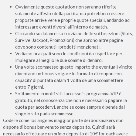
Ovviamente queste quotation non saranno riferite
solamente all’esito della partita, ma potrebbero essere
proposte arrive vere e proprie quote speciali, andando ad
interessare eventi diversi all’interno de match.
Cliccando su dalam essa troviamo delle sottosezioni (Slots,
Survive, Jackpot, Promozioni) che aprono altre pagine
dove sono contenuti i prodotti menzionati.
Vediamo ora quali sono le condizioni da rispettare per
impiegare al meglio le due somme di denaro.
Una volta scommesso questo importo the eventuali vincite
diventano un bonus volgare in formato di coupon con
capacit? di puntata dalam 1 volta de uma scommettere
entro 7 giorni.
Solitamente in molti siti l’accesso ‘s programma VIP è
gratuito, nel conoscenza che non è necessario pagare la
quota per accedervi, anche se come sempre dipende dal
singolo sito pada scommesse.
Codere come los angeles maggior parte dei bookmakers non
dispone di bonus benvenuto senza deposito. Quindi sarà
necessario effettuare un primo deposito di 10€ for each avere