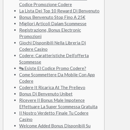
Codice Promozione Codere
La Lista Dei Top 10 Reward Di Benvenuto
Bonus Benvenuto Stop Fino A 25€
Migliori Articoli Dalam Scommesse
Registrazione, Bonus Electronic
Promozioni
Giochi Disponibili Nella Libreria Di
Codere Casino
Codere: Caratteristiche Dell’offerta
Scommesse
🔤 Esiste El Codice Promo Codere?
Come Scommettere Da Mobile Con App
Codere
Codere It Ricarica At The Prelievo
Bonus Di Benvenuto Unibet
Ricevere Il Bonus Male Impotence
Effettuare La Super Scommessa Gratuita
Il Nostro Verdetto Finale Tu Codere
Casino
Welcome Added Bonus Disponibili Su