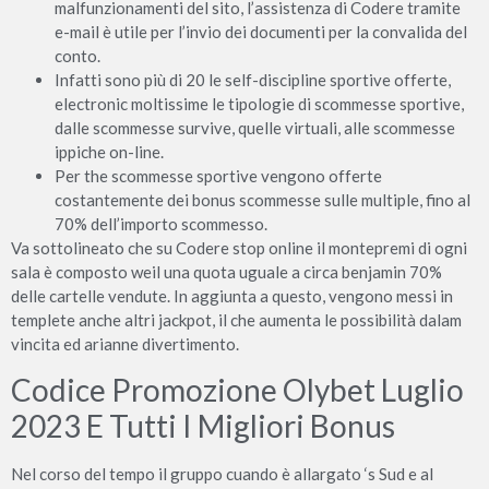
malfunzionamenti del sito, l’assistenza di Codere tramite
e-mail è utile per l’invio dei documenti per la convalida del
conto.
Infatti sono più di 20 le self-discipline sportive offerte,
electronic moltissime le tipologie di scommesse sportive,
dalle scommesse survive, quelle virtuali, alle scommesse
ippiche on-line.
Per the scommesse sportive vengono offerte
costantemente dei bonus scommesse sulle multiple, fino al
70% dell’importo scommesso.
Va sottolineato che su Codere stop online il montepremi di ogni
sala è composto weil una quota uguale a circa benjamin 70%
delle cartelle vendute. In aggiunta a questo, vengono messi in
templete anche altri jackpot, il che aumenta le possibilità dalam
vincita ed arianne divertimento.
Codice Promozione Olybet Luglio
2023 E Tutti I Migliori Bonus
Nel corso del tempo il gruppo cuando è allargato ‘s Sud e al