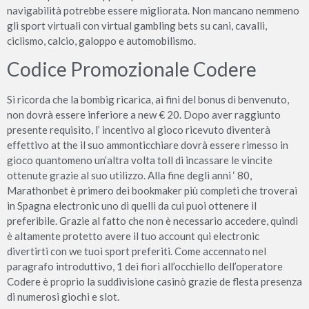
navigabilità potrebbe essere migliorata. Non mancano nemmeno
gli sport virtuali con virtual gambling bets su cani, cavalli,
ciclismo, calcio, galoppo e automobilismo.
Codice Promozionale Codere
Si ricorda che la bombig ricarica, ai fini del bonus di benvenuto,
non dovrà essere inferiore a new € 20. Dopo aver raggiunto
presente requisito, l’ incentivo al gioco ricevuto diventerà
effettivo at the il suo ammonticchiare dovrà essere rimesso in
gioco quantomeno un’altra volta toll di incassare le vincite
ottenute grazie al suo utilizzo. Alla fine degli anni ‘ 80,
Marathonbet è primero dei bookmaker più completi che troverai
in Spagna electronic uno di quelli da cui puoi ottenere il
preferibile. Grazie al fatto che non è necessario accedere, quindi
è altamente protetto avere il tuo account qui electronic
divertirti con we tuoi sport preferiti. Come accennato nel
paragrafo introduttivo, 1 dei fiori all’occhiello dell’operatore
Codere è proprio la suddivisione casinò grazie de flesta presenza
di numerosi giochi e slot.