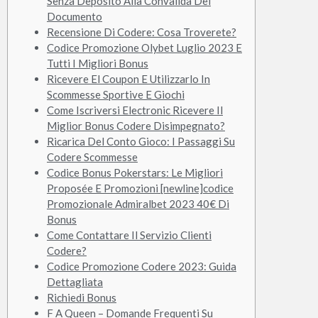
Senza Deposito Alla Convalida Del
Documento
Recensione Di Codere: Cosa Troverete?
Codice Promozione Olybet Luglio 2023 E
Tutti I Migliori Bonus
Ricevere El Coupon E Utilizzarlo In
Scommesse Sportive E Giochi
Come Iscriversi Electronic Ricevere Il
Miglior Bonus Codere Disimpegnato?
Ricarica Del Conto Gioco: I Passaggi Su
Codere Scommesse
Codice Bonus Pokerstars: Le Migliori
Proposée E Promozioni [newline]codice
Promozionale Admiralbet 2023 40€ Di
Bonus
Come Contattare Il Servizio Clienti
Codere?
Codice Promozione Codere 2023: Guida
Dettagliata
Richiedi Bonus
F A Queen – Domande Frequenti Su