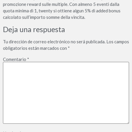
promozione reward sulle multiple. Con almeno 5 eventi dalla
quota minima di 1, twenty si ottiene algun 5% di added bonus
calcolato sull’importo somme della vincita.
Deja una respuesta
Tu dirección de correo electrónico no será publicada.
Los campos
obligatorios están marcados con
*
Comentario
*