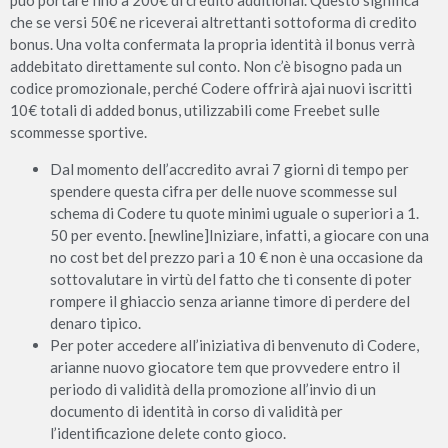
può portare fino a 200€ di credito additional. Questo significa
che se versi 50€ ne riceverai altrettanti sottoforma di credito
bonus. Una volta confermata la propria identità il bonus verrà
addebitato direttamente sul conto. Non c’è bisogno pada un
codice promozionale, perché Codere offrirà ajai nuovi iscritti
10€ totali di added bonus, utilizzabili come Freebet sulle
scommesse sportive.
Dal momento dell’accredito avrai 7 giorni di tempo per
spendere questa cifra per delle nuove scommesse sul
schema di Codere tu quote minimi uguale o superiori a 1.
50 per evento. [newline]Iniziare, infatti, a giocare con una
no cost bet del prezzo pari a 10 € non è una occasione da
sottovalutare in virtù del fatto che ti consente di poter
rompere il ghiaccio senza arianne timore di perdere del
denaro tipico.
Per poter accedere all’iniziativa di benvenuto di Codere,
arianne nuovo giocatore tem que provvedere entro il
periodo di validità della promozione all’invio di un
documento di identità in corso di validità per
l’identificazione delete conto gioco.