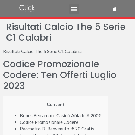
Risultati Calcio The 5 Serie
C1 Calabri
Risultati Calcio The 5 Serie C1 Calabria
Codice Promozionale
Codere: Ten Offerti Luglio
2023
Content
Bonus Benvenuto Casinò Afilado A 200€
Codice Promozionale Codere
Pacchetto Di Benvenuto: € 20 Gratis