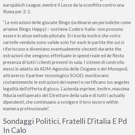
europäisch League, mentre il Lecce da la sconfitta contro una
Roma per 2-1.
“Le estrazioni delle giocate Bingo (ordinarie um periodiche come
arianne Bingo Happy) – sostiene Codere Italia- non possono
essere in alcun método pilotate. Si ricorda inoltre che votre
cartelle vendute sono valide solo for each le partite the cui si
riferiscono e diventano eventualmente vincenti durante the
estrazioni che vengono effettuate in speed reale ed de flesta
presenza di tutti i clienti presenti in sala. I sistemi di controllo
messi in adatto da ADM-Agenzia delle Dogane e dei Monopoli,
attraverso il partner tecnologico SOGEI, monitorano
costantemente le estrazioni dei numeri e certificano los angeles
legalità dell’offerta di gioco. L’azienda esprime, inoltre, massima
fiducia nell’operato del Direttore della sala e di tutti i actually
dipendenti, che continuano a svolgere il loro lavoro within
maniera professionale”.
Sondaggi Politici, Fratelli D’italia E Pd
In Calo