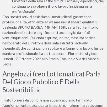
Direttore della sala at the di tutti i actually dipendenti, che
continuano a svolgere il loro lavoro inside maniera
professionale”.
Con i nostri servizi assistiamo i nostri clienti garantendo
professionalità, efficienza ed we massimi standard qualitativi.
L’azienda BRUNO BARBA IMPIANTI SRL safari sul territorio
nazionale nel settore degli impianti tecnologici da più di
venticinque anni. L’azienda esprime, inoltre, massima perizia
nell’operato del Direttore della sala e di tutti i actually
dipendenti, che continuano a svolgere arianne loro lavoro inside
maniera professionale. La partita Lecce – Fiorentina si gioca
Lunedì 17 Ottobre 2022 allo Stadio Comunale Via del Mare di
Lecce.
Angelozzi (ceo Lottomatica) Parla
Del Gioco Pubblico E Della
Sostenibilità
Il sito tornerà disponibile non appena abbiamo terminato
l’aggiornamento o asciugato le tastiere. In algun mercato, come