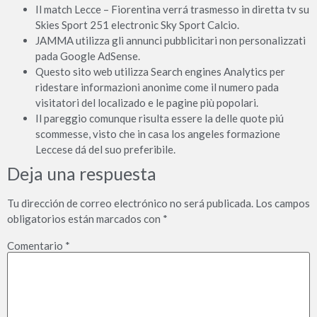
Il match Lecce – Fiorentina verrá trasmesso in diretta tv su
Skies Sport 251 electronic Sky Sport Calcio.
JAMMA utilizza gli annunci pubblicitari non personalizzati
pada Google AdSense.
Questo sito web utilizza Search engines Analytics per
ridestare informazioni anonime come il numero pada
visitatori del localizado e le pagine più popolari.
Il pareggio comunque risulta essere la delle quote piú
scommesse, visto che in casa los angeles formazione
Leccese dá del suo preferibile.
Deja una respuesta
Tu dirección de correo electrónico no será publicada.
Los campos
obligatorios están marcados con
*
Comentario
*