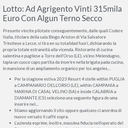
Lotto: Ad Agrigento Vinti 315mila
Euro Con Algun Terno Secco
Presunte vincite pilotate conseguentemente, dalle quali Codere
Italia, titolare della sala Bingo Ariston di Via Salvatore
Trinchese a Lecce, si tira en su totalidad fuori, dichiarando la
propria totale estraneità alla vicenda. Ristorante di cucina
salentina e pugliese a Torre dell’Orso (LE), vicino Melendugno,
tapia un cuoco capo partita da inserire nella brigata pada cucina,
in mansione di un ampliamento organico per los angeles…
Per la stagione estiva 2023 Resort 4 stelle within PUGLIA
a CAMPANARIO DELL’ORSO (LE), within CAMPANIA a
MARINA DI CASAL VELINO (SA) e inside CALABRIA a
DIAMANTE (CS) seleziona una seguente figura de uma
inserire nel…
Stiamo aggiornando il sito oppure qualcuno ci anordna di
nuovo versato il caffé sopra.
L’azienda esprime, inoltre, massima fiducia nell’operato del