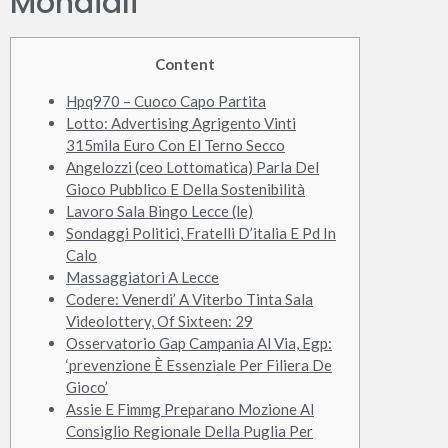
Mondiali
Content
Hpq970 – Cuoco Capo Partita
Lotto: Advertising Agrigento Vinti
315mila Euro Con El Terno Secco
Angelozzi (ceo Lottomatica) Parla Del
Gioco Pubblico E Della Sostenibilità
Lavoro Sala Bingo Lecce (le)
Sondaggi Politici, Fratelli D’italia E Pd In
Calo
Massaggiatori A Lecce
Codere: Venerdi’ A Viterbo Tinta Sala
Videolottery, Of Sixteen: 29
Osservatorio Gap Campania Al Via, Egp:
‘prevenzione È Essenziale Per Filiera De
Gioco’
Assie E Fimmg Preparano Mozione Al
Consiglio Regionale Della Puglia Per