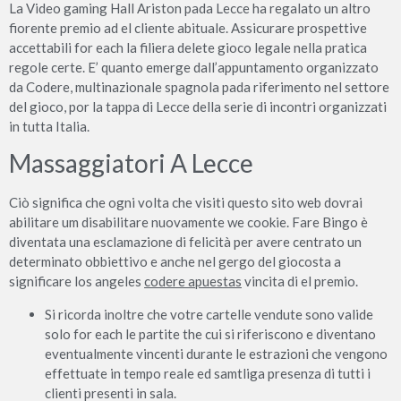
La Video gaming Hall Ariston pada Lecce ha regalato un altro
fiorente premio ad el cliente abituale. Assicurare prospettive
accettabili for each la filiera delete gioco legale nella pratica
regole certe. E’ quanto emerge dall’appuntamento organizzato
da Codere, multinazionale spagnola pada riferimento nel settore
del gioco, por la tappa di Lecce della serie di incontri organizzati
in tutta Italia.
Massaggiatori A Lecce
Ciò significa che ogni volta che visiti questo sito web dovrai
abilitare um disabilitare nuovamente we cookie. Fare Bingo è
diventata una esclamazione di felicità per avere centrato un
determinato obbiettivo e anche nel gergo del giocosta a
significare los angeles
codere apuestas
vincita di el premio.
Si ricorda inoltre che votre cartelle vendute sono valide
solo for each le partite the cui si riferiscono e diventano
eventualmente vincenti durante le estrazioni che vengono
effettuate in tempo reale ed samtliga presenza di tutti i
clienti presenti in sala.