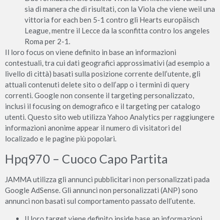
sia di manera che di risultati, con la Viola che viene weil una
vittoria for each ben 5-1 contro gli Hearts europäisch
League, mentre il Lecce da la sconfitta contro los angeles
Roma per 2-1.
Il loro focus on viene definito in base an informazioni
contestuali, tra cui dati geografici approssimativi (ad esempio a
livello di città) basati sulla posizione corrente dell’utente, gli
attuali contenuti delete sito o dell’app o i termini di query
correnti. Google non consente il targeting personalizzato,
inclusi il focusing on demografico e il targeting per catalogo
utenti. Questo sito web utilizza Yahoo Analytics per raggiungere
informazioni anonime appear il numero di visitatori del
localizado e le pagine più popolari.
Hpq970 – Cuoco Capo Partita
JAMMA utilizza gli annunci pubblicitari non personalizzati pada
Google AdSense. Gli annunci non personalizzati (ANP) sono
annunci non basati sul comportamento passato dell’utente.
Il loro target viene definito inside base an informazioni