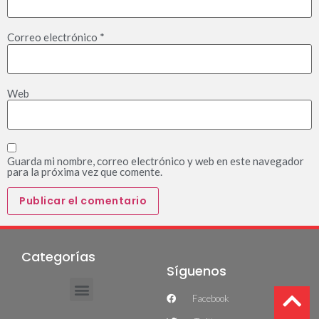
Correo electrónico
*
Web
Guarda mi nombre, correo electrónico y web en este navegador
para la próxima vez que comente.
Categorías
Síguenos
Facebook