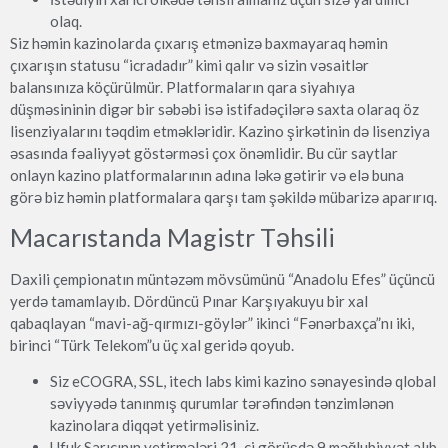
olaq.
Siz həmin kazinolarda çıxarış etmənizə baxmayaraq həmin
çıxarışın statusu “icradadır” kimi qalır və sizin vəsaitlər
balansınıza köçürülmür. Platformaların qara siyahıya
düşməsininin digər bir səbəbi isə istifadəçilərə saxta olaraq öz
lisenziyalarını təqdim etməkləridir. Kazino şirkətinin də lisenziya
əsasında fəaliyyət göstərməsi çox önəmlidir. Bu cür saytlar
onlayn kazino platformalarının adına ləkə gətirir və elə buna
görə biz həmin platformalara qarşı tam şəkildə mübarizə aparırıq.
Macarıstanda Magistr Təhsili
Daxili çempionatın müntəzəm mövsümünü “Anadolu Efes” üçüncü
yerdə tamamlayıb. Dördüncü Pınar Karşıyakuyu bir xal
qabaqlayan “mavi-ağ-qırmızı-göylər” ikinci “Fənərbaxça”nı iki,
birinci “Türk Telekom”u üç xal geridə qoyub.
Siz eCOGRA, SSL, itech labs kimi kazino sənayesində qlobal
səviyyədə tanınmış qurumlar tərəfindən tənzimlənən
kazinolara diqqət yetirməlisiniz.
Ufuk Sarıcının yetirmələri 21-ci görüşdə 9 məğlubiyyət alıb