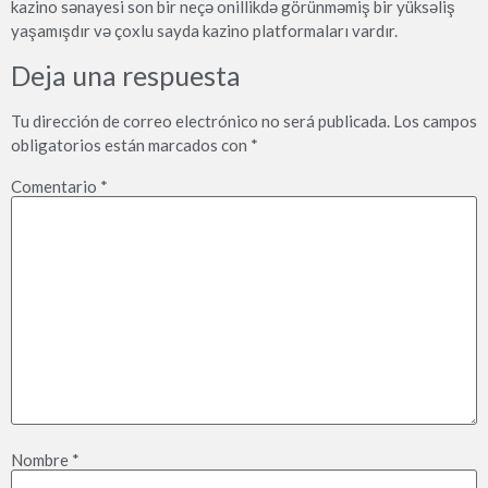
kazino sənayesi son bir neçə onillikdə görünməmiş bir yüksəliş
yaşamışdır və çoxlu sayda kazino platformaları vardır.
Deja una respuesta
Tu dirección de correo electrónico no será publicada.
Los campos
obligatorios están marcados con
*
Comentario
*
Nombre
*