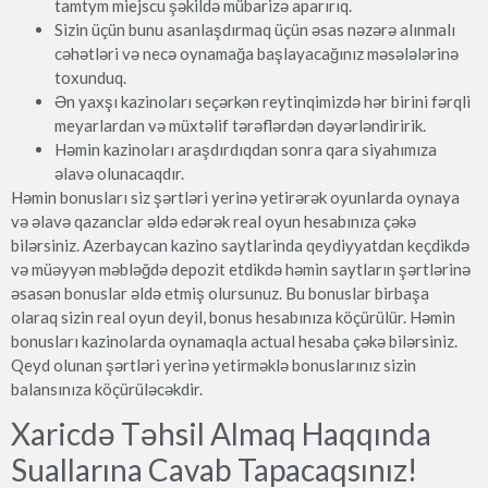
tamtym miejscu şəkildə mübarizə aparırıq.
Sizin üçün bunu asanlaşdırmaq üçün əsas nəzərə alınmalı
cəhətləri və necə oynamağa başlayacağınız məsələlərinə
toxunduq.
Ən yaxşı kazinoları seçərkən reytinqimizdə hər birini fərqli
meyarlardan və müxtəlif tərəflərdən dəyərləndiririk.
Həmin kazinoları araşdırdıqdan sonra qara siyahımıza
əlavə olunacaqdır.
Həmin bonusları siz şərtləri yerinə yetirərək oyunlarda oynaya
və əlavə qazanclar əldə edərək real oyun hesabınıza çəkə
bilərsiniz. Azerbaycan kazino saytlarinda qeydiyyatdan keçdikdə
və müəyyən məbləğdə depozit etdikdə həmin saytların şərtlərinə
əsasən bonuslar əldə etmiş olursunuz. Bu bonuslar birbaşa
olaraq sizin real oyun deyil, bonus hesabınıza köçürülür. Həmin
bonusları kazinolarda oynamaqla actual hesaba çəkə bilərsiniz.
Qeyd olunan şərtləri yerinə yetirməklə bonuslarınız sizin
balansınıza köçürüləcəkdir.
Xaricdə Təhsil Almaq Haqqında
Suallarına Cavab Tapacaqsınız!