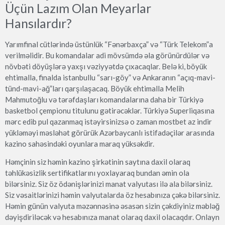
Üçün Lazım Olan Meyarlar
Hansılardır?
Yarımfinal cütlərində üstünlük “Fənərbaxça” və “Türk Telekom”a
verilməlidir. Bu komandalar adi mövsümdə əla görünürdülər və
növbəti döyüşlərə yaxşı vəziyyətdə çıxacaqlar. Belə ki, böyük
ehtimalla, finalda istanbullu “sarı-göy” və Ankaranın “açıq-mavi-
tünd-mavi-ağ”ları qarşılaşacaq. Böyük ehtimalla Melih
Mahmutoğlu və tərəfdaşları komandalarına daha bir Türkiyə
basketbol çempionu titulunu gətirəcəklər. Türkiyə Superliqasına
mərc edib pul qazanmaq istəyirsinizsə o zaman mostbet az indir
yükləməyi məsləhət görürük Azərbaycanlı istifadəçilər arasında
kazino sahəsindəki oyunlara maraq yüksəkdir.
Həmçinin siz həmin kazino şirkətinin saytına daxil olaraq
təhlükəsizlik sertifikatlarını yoxlayaraq bundan əmin ola
bilərsiniz. Siz öz ödənişlərinizi manat valyutası ilə ala bilərsiniz.
Siz vəsaitlərinizi həmin valyutalarda öz hesabınıza çəkə bilərsiniz.
Həmin günün valyuta məzənnəsinə əsasən sizin çəkdiyiniz məbləğ
dəyişdiriləcək və hesabınıza manat olaraq daxil olacaqdır. Onlayn