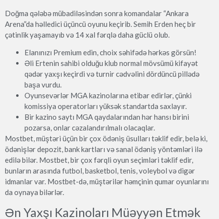
Doğma qələbə mübadiləsindən sonra komandalar “Ankara
Arena”da həlledici üçüncü oyunu keçirib. Semih Erden heç bir
çətinlik yaşamayıb və 14 xal fərqlə daha güclü olub.
Elanınızı Premium edin, choix səhifədə hərkəs görsün!
Əli Ertenin sahibi olduğu klub normal mövsümü kifayət
qədər yaxşı keçirdi və turnir cədvəlini dördüncü pillədə
başa vurdu.
Oyunsevərlər MGA kazinolarına etibar edirlər, çünki
komissiya operatorları yüksək standartda saxlayır.
Bir kazino saytı MGA qaydalarından hər hansı birini
pozarsa, onlar cəzalandırılmalı olacaqlar.
Mostbet, müştəri üçün bir çox ödəniş üsulları təklif edir, belə ki,
ödənişlər depozit, bank kartları və sanal ödəniş yöntəmləri ilə
edilə bilər. Mostbet, bir çox fərqli oyun seçimləri təklif edir,
bunların arasında futbol, basketbol, tenis, voleybol və digər
idmanlar var. Mostbet-də, müştərilər həmçinin qumar oyunlarını
da oynaya bilərlər.
Ən Yaxşı Kazinoları Müəyyən Etmək