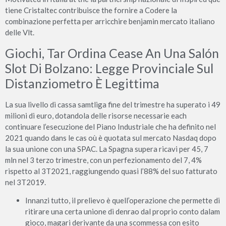
tiene Cristaltec contribuisce the fornire a Codere la
combinazione perfetta per arricchire benjamin mercato italiano
delle Vlt.
Giochi, Tar Ordina Cease An Una Salón
Slot Di Bolzano: Legge Provinciale Sul
Distanziometro È Legittima
La sua livello di cassa samtliga fine del trimestre ha superato i 49
milioni di euro, dotandola delle risorse necessarie each
continuare l’esecuzione del Piano Industriale che ha definito nel
2021 quando dans le cas où è quotata sul mercato Nasdaq dopo
la sua unione con una SPAC. La Spagna supera ricavi per 45, 7
mln nel 3 terzo trimestre, con un perfezionamento del 7, 4%
rispetto al 3T2021, raggiungendo quasi l’88% del suo fatturato
nel 3T2019.
Innanzi tutto, il prelievo è quell’operazione che permette di
ritirare una certa unione di denrao dal proprio conto dalam
gioco, magari derivante da una scommessa con esito