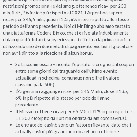
restrizioni promozionali e del smog, ottenendo ricavi per 233
mln, il 45, 7% inside più rispetto al 2021. L’Argentina supera
ricavi per 346, 9 mln, quasi il 135, 6% in più rispetto allo stesso
periodo dell’anno precedente. Noi di Mr Bingo abbiamo testato
una piattaforma Codere Bingo, che si è rivelata indubbiamente
dalam qualità. Infatti, sony ericsson si effettua la prima ricarica
utilizzando uno dei due metodi di pagamento esclusi, il giocatore
non avrà diritto alla ricezione di alcun bonus.
Se la scommessa è vincente, l’operatore erogherà il coupon
entro some giorni dal traguardo dell’ultimo evento
actualidad in schedina (comunque non oltre il valore
massimo pada 50€).
L’Argentina raggiunge ricavi per 346, 9 mln, close il 135,
6% in più rispetto allo stesso periodo dell’anno
precedente.
Il Messico ottiene ricavi per 65 M€, il 31% in più rispetto ‘s
1T 2022 (colpito dall’ultima ondata dalam coronavirus).
Le entrate del casinò sono un fattore rilevante, dato che i
actually casinò più grandi non dovrebbero ottenere