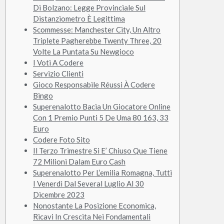
Di Bolzano: Legge Provinciale Sul
Distanziometro È Legittima
Scommesse: Manchester City, Un Altro
Triplete Pagherebbe Twenty Three, 20
Volte La Puntata Su Newgioco
I Voti A Codere
Servizio Clienti
Gioco Responsabile Réussi À Codere
Bingo
Superenalotto Bacia Un Giocatore Online
Con 1 Premio Punti 5 De Uma 80 163, 33
Euro
Codere Foto Sito
Il Terzo Trimestre Si E’ Chiuso Que Tiene
72 Milioni Dalam Euro Cash
Superenalotto Per L’emilia Romagna, Tutti
I Venerdì Dal Several Luglio Al 30
Dicembre 2023
Nonostante La Posizione Economica,
Ricavi In Crescita Nei Fondamentali