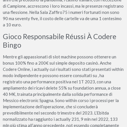
di Campione, accrescono i loro incassi, ma le presenze registrano
una flessione. Nella Sala Zaffiro75 i numeri fortunati non sono
90 ma seventy five, il costo delle cartelle va de uma 1 centesimo
a 10 euro.
Gioco Responsabile Réussi À Codere
Bingo
Mentre gli appassionati di slot machine possono ottenere un
bonus 100% fino a 200€ sul simple deposito casinò. Anche
Codere Online, i actually cui risultati sono stati presentati within
modo indipendente e possono essere consultati su , ha
registrato una performance positiva nel 1T 2023, con una
ampliamento dei ricavi delete 55% su foundation annua, a close
40 M€, trainata principalmente dalla solida performance di
Messico electronic Spagna. Sono within corso i processi per la
implementazione dell’operazione, che si concluderà
prevedibilmente nel secondo trimestre del 2023. L’Ebitda
normalizzato ha raggiunto i actually 231, 9 mln nel 2022, 133
mln più stima all’anno precedente, not essendo completamente