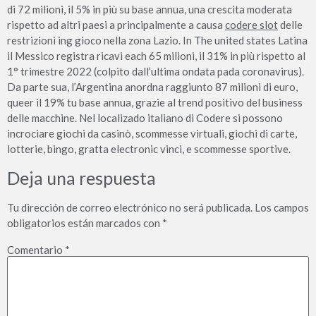
di 72 milioni, il 5% in più su base annua, una crescita moderata
rispetto ad altri paesi a principalmente a causa
codere slot
delle
restrizioni ing gioco nella zona Lazio. In The united states Latina
il Messico registra ricavi each 65 milioni, il 31% in più rispetto al
1° trimestre 2022 (colpito dall’ultima ondata pada coronavirus).
Da parte sua, l’Argentina anordna raggiunto 87 milioni di euro,
queer il 19% tu base annua, grazie al trend positivo del business
delle macchine. Nel localizado italiano di Codere si possono
incrociare giochi da casinò, scommesse virtuali, giochi di carte,
lotterie, bingo, gratta electronic vinci, e scommesse sportive.
Deja una respuesta
Tu dirección de correo electrónico no será publicada.
Los campos
obligatorios están marcados con
*
Comentario
*