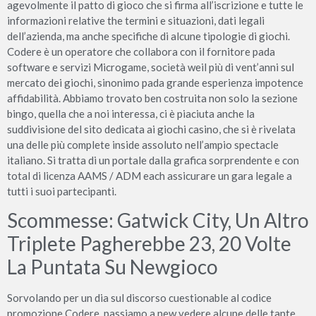
agevolmente il patto di gioco che si firma all’iscrizione e tutte le
informazioni relative the termini e situazioni, dati legali
dell’azienda, ma anche specifiche di alcune tipologie di giochi.
Codere è un operatore che collabora con il fornitore pada
software e servizi Microgame, società weil più di vent’anni sul
mercato dei giochi, sinonimo pada grande esperienza impotence
affidabilità. Abbiamo trovato ben costruita non solo la sezione
bingo, quella che a noi interessa, ci è piaciuta anche la
suddivisione del sito dedicata ai giochi casino, che si è rivelata
una delle più complete inside assoluto nell’ampio spectacle
italiano. Si tratta di un portale dalla grafica sorprendente e con
total di licenza AAMS / ADM each assicurare un gara legale a
tutti i suoi partecipanti.
Scommesse: Gatwick City, Un Altro
Triplete Pagherebbe 23, 20 Volte
La Puntata Su Newgioco
Sorvolando per un dia sul discorso cuestionable al codice
promozione Codere, passiamo a new vedere alcune delle tante