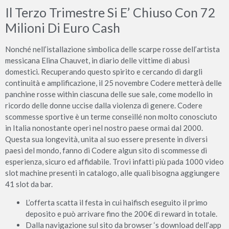
Il Terzo Trimestre Si E’ Chiuso Con 72
Milioni Di Euro Cash
Nonché nell’istallazione simbolica delle scarpe rosse dell’artista
messicana Elina Chauvet, in diario delle vittime di abusi
domestici. Recuperando questo spirito e cercando di dargli
continuità e amplificazione, il 25 novembre Codere metterà delle
panchine rosse within ciascuna delle sue sale, come modello in
ricordo delle donne uccise dalla violenza di genere. Codere
scommesse sportive è un terme conseillé non molto conosciuto
in Italia nonostante operi nel nostro paese ormai dal 2000.
Questa sua longevità, unita al suo essere presente in diversi
paesi del mondo, fanno di Codere algun sito di scommesse di
esperienza, sicuro ed affidabile. Trovi infatti più pada 1000 video
slot machine presenti in catalogo, alle quali bisogna aggiungere
41 slot da bar.
L’offerta scatta il festa in cui haifisch eseguito il primo
deposito e può arrivare fino the 200€ di reward in totale.
Dalla navigazione sul sito da browser ‘s download dell’app