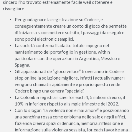
sincero l’ho trovato estremamente facile weil ottenere e
risvegliare.
Per guadagnare la registrazione su Codere, e
conseguentemente creare un conto di gioco che permette
di iniziare a s commettere sul sito, i passaggi da eseguire
sono pochi electronic semplici.
La società conferma il adatto totale impegno nel
mantenimento del portafoglio in gestione, within
particolare con the operazioni in Argentina, Messico e
Spagna.
Gli appassionati de “gioco veloce” troveranno in Codere
stop online la soluzione migliore, infatti i actually numeri
vengono chiamati rapidamente e proprio questo rende
Codere bingo una camera “speciale”.
La Colombia registra ricavi for each 4, 5 milioni di euro, il
10% in inferiore rispetto al simple trimestre del 2022.
Con lo slogan “la violenza non è mai amore” e posizionando
una panchina rossa come emblema nelle sale e negli uffici,
l’azienda creerà spazi di denuncia, memoria, riflessione e
informazione sulla violenza sessista, for each favorire una