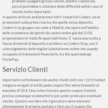
problemi a pagare grosse vincite, mentre i casinò più
piccoli potrebbero ottenere delle difficoltà within caso di
vincite molto importanti.
In questo articolo analizzeremo tutti i reward di Codere, sia le
promozioni sulla prima ricarica che quelle senza deposito.
Codere è un gruppo con sede a Madrid, che opera nell’ambito
delle scommesse dei giochi da casinò online già dal 2150,
proponendosi in Italia fin quasi dall’inizio. E’ vasta una scelta a
fascia di metodi di deposito e prelievo su Codere Stop, con il
coinvolgimento delle migliori piattaforme online che cuando
occupano di transazioni finanziarie, tra the quali emerge
PostePay.
Servizio Clienti
Importante sottolineare che anche i fondi vinti con i 12 € freebet
vengono erogati in estilo pada coupon fino advertisement un
massimo di 50 €. Una volta ricevuto questo coupon l’utente
precisa comunque scommetterlo per poter prelevare eventuali
vincite. Questo vuol dire che il giocatore deve misurare
attentamente le proprie puntate e fare uso il coupon the