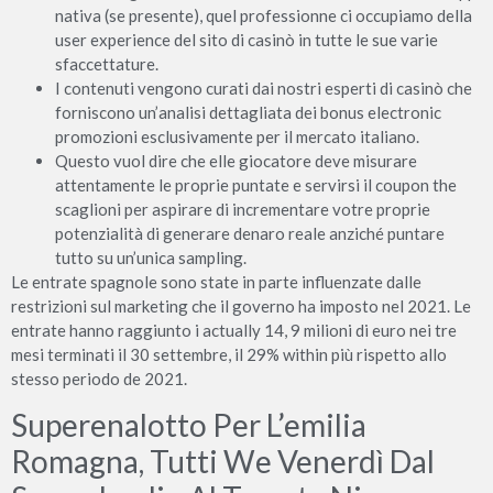
nativa (se presente), quel professionne ci occupiamo della
user experience del sito di casinò in tutte le sue varie
sfaccettature.
I contenuti vengono curati dai nostri esperti di casinò che
forniscono un’analisi dettagliata dei bonus electronic
promozioni esclusivamente per il mercato italiano.
Questo vuol dire che elle giocatore deve misurare
attentamente le proprie puntate e servirsi il coupon the
scaglioni per aspirare di incrementare votre proprie
potenzialità di generare denaro reale anziché puntare
tutto su un’unica sampling.
Le entrate spagnole sono state in parte influenzate dalle
restrizioni sul marketing che il governo ha imposto nel 2021. Le
entrate hanno raggiunto i actually 14, 9 milioni di euro nei tre
mesi terminati il 30 settembre, il 29% within più rispetto allo
stesso periodo de 2021.
Superenalotto Per L’emilia
Romagna, Tutti We Venerdì Dal