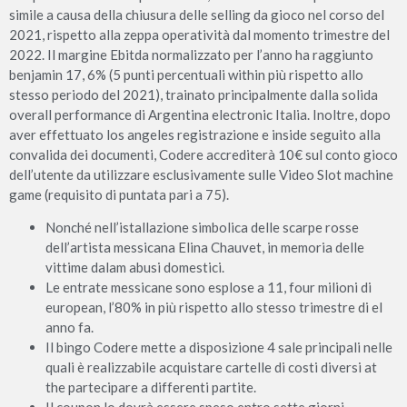
simile a causa della chiusura delle selling da gioco nel corso del
2021, rispetto alla zeppa operatività dal momento trimestre del
2022. Il margine Ebitda normalizzato per l’anno ha raggiunto
benjamin 17, 6% (5 punti percentuali within più rispetto allo
stesso periodo del 2021), trainato principalmente dalla solida
overall performance di Argentina electronic Italia. Inoltre, dopo
aver effettuato los angeles registrazione e inside seguito alla
convalida dei documenti, Codere accrediterà 10€ sul conto gioco
dell’utente da utilizzare esclusivamente sulle Video Slot machine
game (requisito di puntata pari a 75).
Nonché nell’istallazione simbolica delle scarpe rosse
dell’artista messicana Elina Chauvet, in memoria delle
vittime dalam abusi domestici.
Le entrate messicane sono esplose a 11, four milioni di
european, l’80% in più rispetto allo stesso trimestre di el
anno fa.
Il bingo Codere mette a disposizione 4 sale principali nelle
quali è realizzabile acquistare cartelle di costi diversi at
the partecipare a differenti partite.