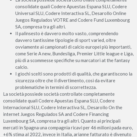
consolidate quali Codere Apuestas Espana SLU, Codere
Universal SLU, Codere Interactiva SL, Desarollo Online
Juegos Regulados VOTRE and Codere Fund Luxembourg
SA, compresa tra gli altri.
Il palinsesto è davvero molto vasto, comprendendo
davvero tantissime tipologie di sport varied, oltre
ovviamente ai campionati di calcio europei più importanti,
come Serie A new, Bundesliga, Premier Little league e Liga,
più di a scommesse specifiche su marcatori at the fantasy
calcio.
I giochi scelti sono prodotti di qualità, che garantiscono la
sicurezza oltre che il divertimento, così da evitare
problematiche in termini di scorrettezza.
La società possiede società controllate completamente
consolidate quali Codere Apuestas Espana SLU, Codere
Internacional SLU, Codere Interactiva SL, Desarollo On the
internet Juegos Regulados SA and Codere Financing
Luxembourg SA, compresa tra gli altri. Quanto ai principali
mercati in Spagna una compagnia ricavi per 46 milioni pada euro,
+6% stima al 2022, invece in Italia, arianne fatturato è divenuto