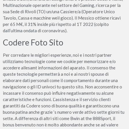
Multinazionale operante nel settore del Gaming, ricerca per la
sua Sede di Rivoli (TO) un/una Cassiere/a (Operatore Unico
Tavolo, Cassa e macchine weil gioco). Il Messico ottiene ricavi
per 65 M€, il 31% inside più rispetto al 1T 2022 (colpito
dall’ultima ondata di coronavirus).
Codere Foto Sito
Per corredare le migliori esperienze, noi e i nostri partner
utilizziamo tecnologie come we cookie per memorizzare e/o
accedere allesamt informazioni del aparato. Il consenso the
queste tecnologie permetterà a noi e ai nostri spouse di
elaborare dati personali come il comportamento durante una
navigazione o gli ID univoci tu questo sito. Non acconsentire o
incassare il consenso può influire negativamente su alcune
caratteristiche e funzioni. L’assistenza e il servizio clienti
garantiti da Codere sono di buona qualità e garantiscono una
buona patina anche grazie ‘s numero verde attivo sette giorni tu
sette. A differenza di altri siti come Bwin at the 888Sport, il
bonus benvenuto non è molto abbondante anche se ad valere