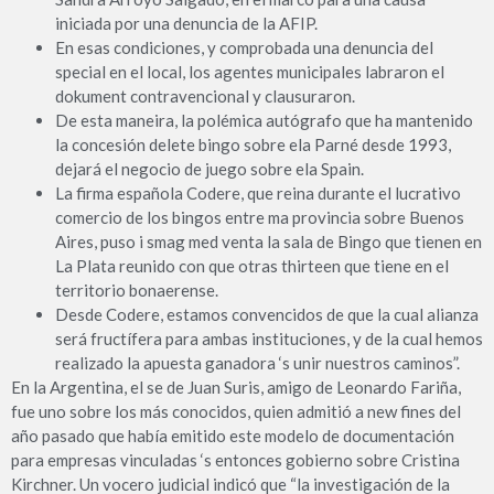
iniciada por una denuncia de la AFIP.
En esas condiciones, y comprobada una denuncia del
special en el local, los agentes municipales labraron el
dokument contravencional y clausuraron.
De esta maneira, la polémica autógrafo que ha mantenido
la concesión delete bingo sobre ela Parné desde 1993,
dejará el negocio de juego sobre ela Spain.
La firma española Codere, que reina durante el lucrativo
comercio de los bingos entre ma provincia sobre Buenos
Aires, puso i smag med venta la sala de Bingo que tienen en
La Plata reunido con que otras thirteen que tiene en el
territorio bonaerense.
Desde Codere, estamos convencidos de que la cual alianza
será fructífera para ambas instituciones, y de la cual hemos
realizado la apuesta ganadora ‘s unir nuestros caminos”.
En la Argentina, el se de Juan Suris, amigo de Leonardo Fariña,
fue uno sobre los más conocidos, quien admitió a new fines del
año pasado que había emitido este modelo de documentación
para empresas vinculadas ‘s entonces gobierno sobre Cristina
Kirchner. Un vocero judicial indicó que “la investigación de la