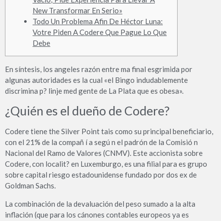
New Transformar En Serio»
Todo Un Problema Afin De Héctor Luna:
Votre Piden A Codere Que Pague Lo Que
Debe
En síntesis, los angeles razón entre ma final esgrimida por
algunas autoridades es la cual «el Bingo indudablemente
discrimina p? linje med gente de La Plata que es obesa».
¿Quién es el dueño de Codere?
Codere tiene the Silver Point tais como su principal beneficiario,
con el 21% de la compañ í a segú n el padrón de la Comisió n
Nacional del Ramo de Valores (CNMV). Este accionista sobre
Codere, con localit? en Luxemburgo, es una filial para es grupo
sobre capital riesgo estadounidense fundado por dos ex de
Goldman Sachs.
La combinación de la devaluación del peso sumado a la alta
inflación (que para los cánones contables europeos ya es