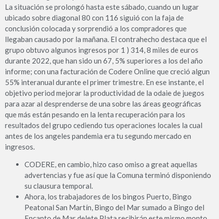
La situación se prolongó hasta este sábado, cuando un lugar
ubicado sobre diagonal 80 con 116 siguió con la faja de
conclusión colocada y sorprendió a los compradores que
llegaban causado por la mañana. El contrahecho destaca que el
grupo obtuvo algunos ingresos por 1 ) 314, 8 miles de euros
durante 2022, que han sido un 67, 5% superiores a los del año
informe; con una facturación de Codere Online que creció algun
55% interanual durante el primer trimestre. En ese instante, el
objetivo period mejorar la productividad de la odaie de juegos
para azar al desprenderse de una sobre las áreas geográficas
que más están pesando en la lenta recuperación para los
resultados del grupo cediendo tus operaciones locales la cual
antes de los angeles pandemia era tu segundo mercado en
ingresos.
CODERE, en cambio, hizo caso omiso a great aquellas
advertencias y fue así que la Comuna terminó disponiendo
su clausura temporal.
Ahora, los trabajadores de los bingos Puerto, Bingo
Peatonal San Martín, Bingo del Mar sumado a Bingo del
Encanto de Mar delete Plata recibirán este mismo monto