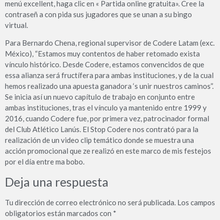
menú excellent, haga clic en « Partida online gratuita». Cree la
contraseñ a con pida sus jugadores que se unan a su bingo
virtual.
Para Bernardo Chena, regional supervisor de Codere Latam (exc.
México), “Estamos muy contentos de haber retomado exista
vínculo histórico. Desde Codere, estamos convencidos de que
essa alianza será fructífera para ambas instituciones, y de la cual
hemos realizado una apuesta ganadora ‘s unir nuestros caminos”.
Se inicia así un nuevo capítulo de trabajo en conjunto entre
ambas instituciones, tras el vínculo ya mantenido entre 1999 y
2016, cuando Codere fue, por primera vez, patrocinador formal
del Club Atlético Lanús. El Stop Codere nos contrató para la
realización de un video clip temático donde se muestra una
acción promocional que ze realizó en este marco de mis festejos
por el día entre ma bobo.
Deja una respuesta
Tu dirección de correo electrónico no será publicada.
Los campos
obligatorios están marcados con
*