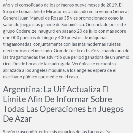
año y el consolidado de los primeros nueve meses de 2019. El
Stop de Lomas delete Mirador está ubicado en la venida Général
General Juan Manuel de Rosas 35 y es promocionado como la
salón de juego más grande de Sudamérica. Gerenciado por este
grupo Codere, ze inauguró en pasado 20 de julio con más sobre
one 000 puestos de bingo y 400 puestos de máquinas
tragamonedas, conjuntamente con las más modernas ruletas
electrónicas del mercado. Grande fue la extra?eza cuando una de
las tragamonedas the advirtió que period ganadora de un premio
rico. Desde horas de la madrugada, Verónica se encuentra
abrazada a los angeles máquina, a los angeles espera de el
escribano público que medie en el caso.
Argentina: La Uif Actualiza El
Límite Afin De Informar Sobre
Todas Las Operaciones En Juegos
De Azar
Según trascendió, entre mis usuarios de las facturas “se