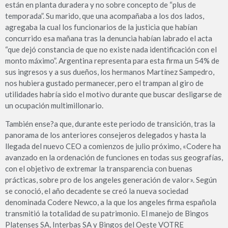
están en planta duradera y no sobre concepto de “plus de
temporada”. Su marido, que una acompañaba a los dos lados,
agregaba la cual los funcionarios de la justicia que habían
concurrido esa mañana tras la denuncia habían labrado el acta
“que dejó constancia de que no existe nada identificación con el
monto máximo”. Argentina representa para esta firma un 54% de
sus ingresos y a sus dueños, los hermanos Martínez Sampedro,
nos hubiera gustado permanecer, pero el trampan al giro de
utilidades habría sido el motivo durante que buscar desligarse de
un ocupación multimillonario.
También ense?a que, durante este periodo de transición, tras la
panorama de los anteriores consejeros delegados y hasta la
llegada del nuevo CEO a comienzos de julio próximo, «Codere ha
avanzado en la ordenación de funciones en todas sus geografías,
con el objetivo de extremar la transparencia con buenas
prácticas, sobre pro de los angeles generación de valor». Según
se conoció, el año decadente se creó la nueva sociedad
denominada Codere Newco, a la que los angeles firma española
transmitió la totalidad de su patrimonio. El manejo de Bingos
Platenses SA, Interbas SA y Bingos del Oeste VOTRE