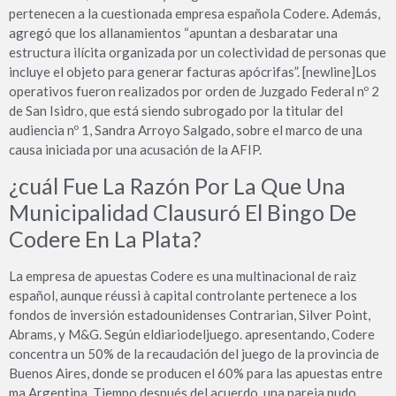
pertenecen a la cuestionada empresa española Codere. Además,
agregó que los allanamientos “apuntan a desbaratar una
estructura ilícita organizada por un colectividad de personas que
incluye el objeto para generar facturas apócrifas”. [newline]Los
operativos fueron realizados por orden de Juzgado Federal nº 2
de San Isidro, que está siendo subrogado por la titular del
audiencia nº 1, Sandra Arroyo Salgado, sobre el marco de una
causa iniciada por una acusación de la AFIP.
¿cuál Fue La Razón Por La Que Una
Municipalidad Clausuró El Bingo De
Codere En La Plata?
La empresa de apuestas Codere es una multinacional de raiz
español, aunque réussi à capital controlante pertenece a los
fondos de inversión estadounidenses Contrarian, Silver Point,
Abrams, y M&G. Según eldiariodeljuego. apresentando, Codere
concentra un 50% de la recaudación del juego de la provincia de
Buenos Aires, donde se producen el 60% para las apuestas entre
ma Argentina. Tiempo después del acuerdo, una pareja pudo