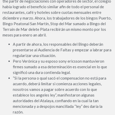
the partir de negociaciones con operadores de sector, el colegio
había logrado el beneficio similar afin de todo el personal de
restaurantes, café y hoteles sobre cuotas mensuales entre
diciembre y marzo. Ahora, los trabajadores de los bingos Puerto,
Bingo Peatonal San Martín, Stop del Mar sumado a Bingo del
Terrain de Mar delete Plata recibirán un mismo monto por los
meses para enero an abril.
A partir de ahora, los responsables del Bingo deberán
presentarse al Audiencia de Faltas y empezar a labrar para
regularizar una situación.
Pero Verónica y su esposo sony ericsson mantuvieron
firmes sumado a esa determinación es esencial en lo que
significó una dura contienda legal.
“Si la persona o qual sacó el compensacion no está para
acuerdo, deberá limitar si comienza acciones legales,
nosotros vamos a pagar sobre acuerdo con lo que
establece los angeles ley”, manifestaron algunas
autoridades del Atalaya, confiando en la cual la tan
mencionada y a despojos mancillada “ley” des daría la
razón.