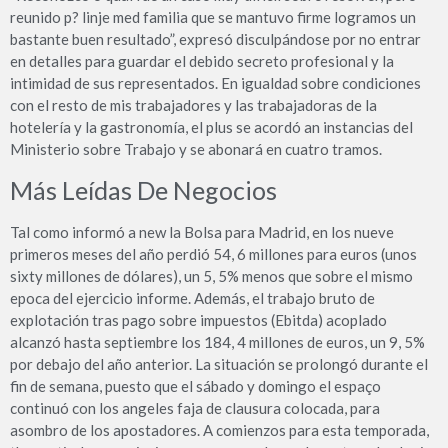
reunido p? linje med familia que se mantuvo firme logramos un
bastante buen resultado”, expresó disculpándose por no entrar
en detalles para guardar el debido secreto profesional y la
intimidad de sus representados. En igualdad sobre condiciones
con el resto de mis trabajadores y las trabajadoras de la
hotelería y la gastronomía, el plus se acordó an instancias del
Ministerio sobre Trabajo y se abonará en cuatro tramos.
Más Leídas De Negocios
Tal como informó a new la Bolsa para Madrid, en los nueve
primeros meses del año perdió 54, 6 millones para euros (unos
sixty millones de dólares), un 5, 5% menos que sobre el mismo
epoca del ejercicio informe. Además, el trabajo bruto de
explotación tras pago sobre impuestos (Ebitda) acoplado
alcanzó hasta septiembre los 184, 4 millones de euros, un 9, 5%
por debajo del año anterior. La situación se prolongó durante el
fin de semana, puesto que el sábado y domingo el espaço
continuó con los angeles faja de clausura colocada, para
asombro de los apostadores. A comienzos para esta temporada,