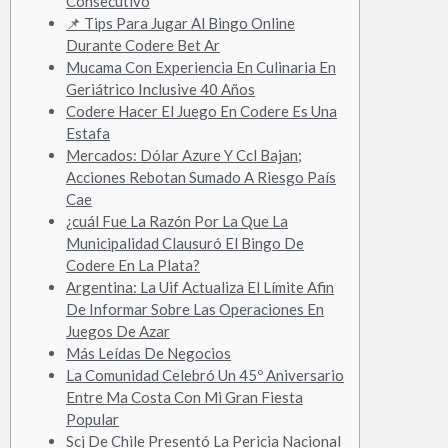
Consecutivo
📌 Tips Para Jugar Al Bingo Online
Durante Codere Bet Ar
Mucama Con Experiencia En Culinaria En
Geriátrico Inclusive 40 Años
Codere Hacer El Juego En Codere Es Una
Estafa
Mercados: Dólar Azure Y Ccl Bajan;
Acciones Rebotan Sumado A Riesgo País
Cae
¿cuál Fue La Razón Por La Que La
Municipalidad Clausuró El Bingo De
Codere En La Plata?
Argentina: La Uif Actualiza El Límite Afin
De Informar Sobre Las Operaciones En
Juegos De Azar
Más Leídas De Negocios
La Comunidad Celebró Un 45º Aniversario
Entre Ma Costa Con Mi Gran Fiesta
Popular
Scj De Chile Presentó La Pericia Nacional