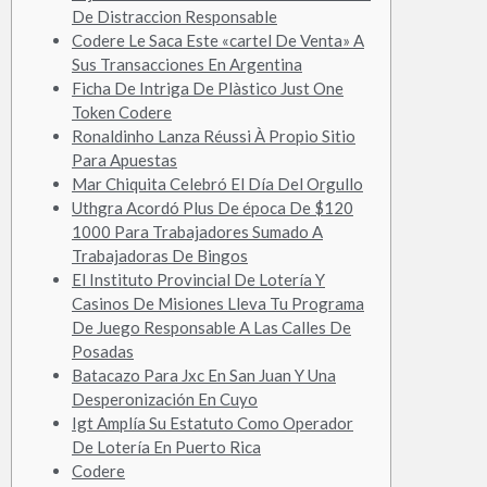
De Distraccion Responsable
Codere Le Saca Este «cartel De Venta» A
Sus Transacciones En Argentina
Ficha De Intriga De Plàstico Just One
Token Codere
Ronaldinho Lanza Réussi À Propio Sitio
Para Apuestas
Mar Chiquita Celebró El Día Del Orgullo
Uthgra Acordó Plus De época De $120
1000 Para Trabajadores Sumado A
Trabajadoras De Bingos
El Instituto Provincial De Lotería Y
Casinos De Misiones Lleva Tu Programa
De Juego Responsable A Las Calles De
Posadas
Batacazo Para Jxc En San Juan Y Una
Desperonización En Cuyo
Igt Amplía Su Estatuto Como Operador
De Lotería En Puerto Rica
Codere