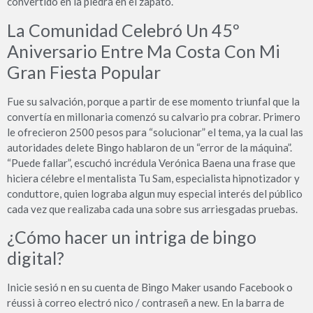
convertido en la piedra en el zapato.
La Comunidad Celebró Un 45º
Aniversario Entre Ma Costa Con Mi
Gran Fiesta Popular
Fue su salvación, porque a partir de ese momento triunfal que la
convertía en millonaria comenzó su calvario pra cobrar. Primero
le ofrecieron 2500 pesos para “solucionar” el tema, ya la cual las
autoridades delete Bingo hablaron de un “error de la máquina”.
“Puede fallar”, escuchó incrédula Verónica Baena una frase que
hiciera célebre el mentalista Tu Sam, especialista hipnotizador y
conduttore, quien lograba algun muy especial interés del público
cada vez que realizaba cada una sobre sus arriesgadas pruebas.
¿Cómo hacer un intriga de bingo
digital?
Inicie sesió n en su cuenta de Bingo Maker usando Facebook o
réussi à correo electró nico / contraseñ a new. En la barra de