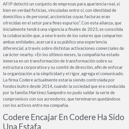
AFIP detectó un conjunto de empresas para apariencia real, si
bien en verdad ficticias, vinculadas entre sí, con identidad de
domicilios y de personal, accionistas cuyas facturas eran
ofrecidas en el setor para fines espurios”. Con esta alianza, que
inicialmente tendrá una vigencia a finales de 2023, se consolida
la colaboración que, a new través de los valores que comparten
ambas entidades, acercará a su público una experiencia
diferencial, a través sobre distintas activaciones comerciales de
carácter nearby. «En los últimos meses, la compañía ha estado
inmersa en un transformación de transformación sobre su
estructura corporativa y su comité de dirección, afin de enfocar
la organización a la simplicidad y el rigor, agrega el comunicado.
La firma Codere actualmente estaría siendo controlada por
fondos buitre desde 2014, cuando la sociedad que era conducida
por la familia Martínez Sampedro no pudo saldar la serie de
compromisos con sus acreedores, que terminaron quedándose
con los activos entre ma compañía.
Codere Encajar En Codere Ha Sido
Una Estafa