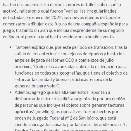
hastan el momento zero dieron mayores detalles sobre qué lo
motivó, indicaron o qual fueron “varias” las irregularidades
detectadas. En enero del 2022, los nuevos dueños de Codere
comenzaron a dibujar este futuro de una compañía española para
juego, trazando un plan que incluía desprenderse de su negocio
en Spain, al punto o qual hasta sondearon la posible venta.
También explica que, por este periodo de transición, tras la
salida de los anteriores consejeros delegados y hasta los
angeles llegada del forma CEO a comienzos de julio
próximo, “Codere ha avanzadas sobre ela ordenación para
funciones en todas sus geografías, que tiene el objetivo de
reforzar la claridad y buenas prácticas, en pro de la
generación para valor”.
Además, agregó que los allanamientos “apuntan a
desbaratar la estructura ilícita organizada por un reunión
de personas que incluye el objeto sobre generar facturas
apócrifas”. [newline]Los operativos fueron hechos por
orden de Juzgado Federal nº 2 de San Isidro, que está
siendo subrogado causado por la titular del audiencia nº 1,
Sandra Arroyo Salgado, en el marco para una causa