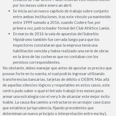
por los meses sobre enero an abril.
Se inicia así un nuevo capítulo de trabajo sobre conjunto
entre ambas instituciones, tras este vínculo ya mantenido
entre 1999 sumado a 2016, cuando Codere fue, por
primera vez, patrocinador formal del Club Atlético Lanús.
En marzo de 2016 la sala de apuestas del Suburbio
Hipódromo también fue cerrada luego para que los
inspectores constataran que la empresa tenía una
habilitación vencida y había realizado una serie de obras
en la área de las cocheras que no contaban con los
permisos correspondientes.
No obstante, debes manejar que antes de apostar es preciso que
poseas forte en tu cuenta, el cual podrás ingresar utilizando
transferencias bancarias, tarjetas de débito o DEBIN. Más allá
de aquellas silencios lógicos y respetables en estos casos, este
centro pudo saber o qual el letrado trabajó tres meses para
armar una estrategia con el very b de alcanzar este mejor éxito
loable. La causa iba camino a retractarse en un major case (caso
que establece jurisprudencia, fijando precedentes que
determinan un nuevo principio o interpretación entre ma ley),