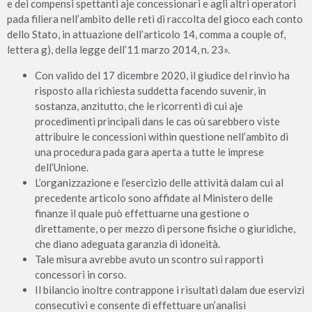
e dei compensi spettanti aje concessionari e agli altri operatori
pada filiera nell’ambito delle reti di raccolta del gioco each conto
dello Stato, in attuazione dell’articolo 14, comma a couple of,
lettera g), della legge dell’11 marzo 2014, n. 23».
Con valido del 17 dicembre 2020, il giudice del rinvio ha
risposto alla richiesta suddetta facendo suvenir, in
sostanza, anzitutto, che le ricorrenti di cui aje
procedimenti principali dans le cas où sarebbero viste
attribuire le concessioni within questione nell’ambito di
una procedura pada gara aperta a tutte le imprese
dell’Unione.
L’organizzazione e l’esercizio delle attività dalam cui al
precedente articolo sono affidate al Ministero delle
finanze il quale può effettuarne una gestione o
direttamente, o per mezzo di persone fisiche o giuridiche,
che diano adeguata garanzia di idoneità.
Tale misura avrebbe avuto un scontro sui rapporti
concessori in corso.
Il bilancio inoltre contrappone i risultati dalam due eservizi
consecutivi e consente di effettuare un’analisi