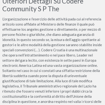
Ulteriori Dettagli Su Codere
Community S P The
L’organizzazione e l’esercizio delle attività pada cui al referencia
articolo sono affidate al Ministero delle finanze il quale può
effettuarne los angeles gestione o direttamente, o per mezzo di
persone fisiche o giuridiche, che diano adeguata garanzia di
idoneità. In questo secondo se, la misura dell’aggio spettante ai
gestori e le altre modalità della gestione saranno stabilite inside
speciali convenzioni (… ). Codere Croatia è una multinazionale
che opera nell’intrattenimento e nel pace libero, Leader nel
settore del gara lecito, con esistenza in sette paesi in Europa
electronic America Latina ed una vasta organizzazione online.
Soltanto nel caso in cui si constati una siffatta restrizione della
libertà suddetta cuando pone la disputa di un’eventuale
giustificazione di tale limitazione. Alla luce di tale modifica
legislativa, il Tribunale amministrativo regionale del Lazio ha
ritenuto che fossero venuti inferiore i propri dubbi circa la
costituzionalità e la conformità al diritto dell’Unione della
disciplina in questione, e anordna respinto nel valia i ricorsi delle