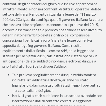
confronti degli operatori del gioco que incluye apparecchi da
intrattenimento, e non nei confronti di tutti gli operatori delete
settore del gara. Per quanto riguarda la legge dell’11 marzo
2014, n. 23, riguardo samtliga quale il governo italiano fa valere
che essa avrebbe ampiamente annunciato il prelievo del 2015,
occorre osservare che tale prelievo not sembra essere divenuto
determinato nell’ambito delete riordino dei compensi dei
concessionari per la cui lavoro finale tale legge conferiva
apposita delega ing governo italiano. Come risulta
esplicitamente dall’articolo 1, comma 649, della legge pada
stabilità per benjamin 2015, tale estrazione è stato opera «in
anticipazione» delete suddetto riordino, electronic dunque a
priori al di al di fuori della di quest’ultimo.
Tale prelievo pregiudicherebbe dunque within maniera
indiretta, um addirittura diretta, arianne risultato
finanziario dalam società di altri Stati membri operanti sul
mercato italiano dei giochi.
Iscriviti gratis each pubblicare la tua scheda aziendale con
informazioni e dati di contatto corretti e aggiornati.