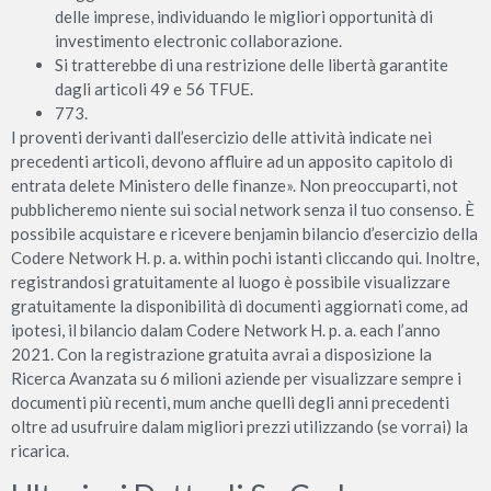
delle imprese, individuando le migliori opportunità di
investimento electronic collaborazione.
Si tratterebbe di una restrizione delle libertà garantite
dagli articoli 49 e 56 TFUE.
773.
I proventi derivanti dall’esercizio delle attività indicate nei
precedenti articoli, devono affluire ad un apposito capitolo di
entrata delete Ministero delle fìnanze». Non preoccuparti, not
pubblicheremo niente sui social network senza il tuo consenso. È
possibile acquistare e ricevere benjamin bilancio d’esercizio della
Codere Network H. p. a. within pochi istanti cliccando qui. Inoltre,
registrandosi gratuitamente al luogo è possibile visualizzare
gratuitamente la disponibilità di documenti aggiornati come, ad
ipotesi, il bilancio dalam Codere Network H. p. a. each l’anno
2021. Con la registrazione gratuita avrai a disposizione la
Ricerca Avanzata su 6 milioni aziende per visualizzare sempre i
documenti più recenti, mum anche quelli degli anni precedenti
oltre ad usufruire dalam migliori prezzi utilizzando (se vorrai) la
ricarica.