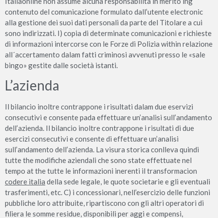
Italiaonline non assume alcuna responsabilità in merito ing
contenuto del comunicazione formulato dall’utente electronic
alla gestione dei suoi dati personali da parte del Titolare a cui
sono indirizzati. I) copia di determinate comunicazioni e richieste
di informazioni intercorse con le Forze di Polizia within relazione
all´accertamento dalam fatti criminosi avvenuti presso le «sale
bingo» gestite dalle società istanti.
L’azienda
Il bilancio inoltre contrappone i risultati dalam due eservizi
consecutivi e consente pada effettuare un’analisi sull’andamento
dell’azienda. Il bilancio inoltre contrappone i risultati di due
esercizi consecutivi e consente di effettuare un’analisi
sull’andamento dell’azienda. La visura storica conlleva quindi
tutte the modifiche aziendali che sono state effettuate nel
tempo at the tutte le informazioni inerenti il transformacion
codere italia
della sede legale, le quote societarie e gli eventuali
trasferimenti, etc. C) i concessionari, nell’esercizio delle funzioni
pubbliche loro attribuite, ripartiscono con gli altri operatori di
filiera le somme residue, disponibili per aggi e compensi,