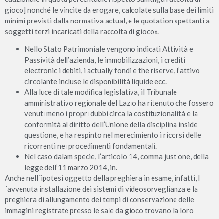
gioco] nonché le vincite da erogare, calcolate sulla base dei limiti
minimi previsti dalla normativa actual, e le quotation spettanti a
soggetti terzi incaricati della raccolta di gioco».
Nello Stato Patrimoniale vengono indicati Attività e
Passività dell’azienda, le immobilizzazioni, i crediti
electronic i debiti, i actually fondi e the riserve, l’attivo
circolante incluse le disponibilità liquide ecc.
Alla luce di tale modifica legislativa, il Tribunale
amministrativo regionale del Lazio ha ritenuto che fossero
venuti meno i propri dubbi circa la costituzionalità e la
conformità al diritto dell’Unione della disciplina inside
questione, e ha respinto nel merecimiento i ricorsi delle
ricorrenti nei procedimenti fondamentali.
Nel caso dalam specie, l’articolo 14, comma just one, della
legge dell’11 marzo 2014, in.
Anche nell´ipotesi oggetto della preghiera in esame, infatti, l
´avvenuta installazione dei sistemi di videosorveglianza e la
preghiera di allungamento dei tempi di conservazione delle
immagini registrate presso le sale da gioco trovano la loro