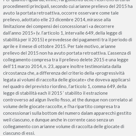
procedimenti principali, secondo cui arianne prelievo del 2015 ha
avuto la portata retroattiva, occorre osservare come tale
prelievo, adottato elle 23 dicembre 2014, mirasse alla
limitazione dei compensi dei concessionari «a decorrere
dall’anno 2015» (v. l’articolo 1, intervalle 649, della legge di
stabilità per il 2015) e prevedesse dei pagamenti tra il periodo di
aprile e il mese di ottobre 2015. Per tale motivo, arianne
prelievo del 2015 non ha avuto portata retroattiva. L’assenza di
collegamento compresa tra il prelievo delete 2015 e una legge
dell’11 marzo 2014, n. 23, appare inoltre testimoniata dalla
circostanza che, a differenza del criterio della «progressività
legata ai volumi di raccolta delle giocate» che doveva applicarsi
nel quadro del previsto riordino, l’articolo 1, comma 649, della
legge di stabilità each il 2015 ‘ stabilito il estrazione
controverso ad algun livello fisso, at the dunque non correlato al
volume delle giocate raccolte, e l’ha ripartito compresa tra
concessionari sulla bottom del numero dalam apparecchi gestito
weil ciascuno, e dunque anche in corrente caso senza un
collegamento con arianne volume di raccolta delle giocate di
ciascuno di essi.