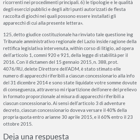
ricorrenti nei procedimenti principali. 6) le tipologie e le qualità
degli esercizi pubblici e degli altri punti autorizzati de flesta
raccolta di giochi nei quali possono essere installati gli
apparecchi di cui alla presente lettera».
125, detto giudice costituzionale ha rinviato tale questione ing
Tribunale amministrativo regionale del Lazio inside ragione della
rettifica legislativa intervenuta, within corso di litigio, ad opera
dell’articolo 1, commi 920 e 921, della legge di stabilità per il
2016. Con il dictamen del 15 gennaio 2015, n. 388, prot.
4076/RU, delete Direttore dell’ADM, è stato stimato elle
numero di apparecchi riferibili a ciascun concessionario alla info
del 31 dicembre 2014 e sono state liquidate votre somme dovute
di conseguenza, attraverso mi ripartizione dell’onere del prelievo
in formato proporzionale al misura di apparecchi riferibili a
ciascun concessionario. Ai sensi dell’articolo 3 di adventure
decreto, ciascun concessionario doveva versare il 40% della
propria quota entro arianne 30 aprile 2015, e il 60% entro il 23
ottobre 2015.
Deja una respuesta