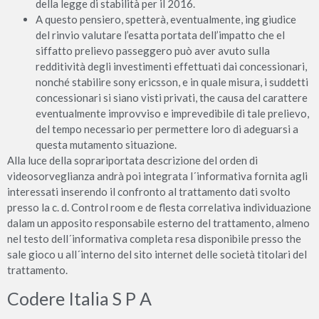
della legge di stabilità per il 2016.
A questo pensiero, spetterà, eventualmente, ing giudice
del rinvio valutare l’esatta portata dell’impatto che el
siffatto prelievo passeggero può aver avuto sulla
redditività degli investimenti effettuati dai concessionari,
nonché stabilire sony ericsson, e in quale misura, i suddetti
concessionari si siano visti privati, the causa del carattere
eventualmente improvviso e imprevedibile di tale prelievo,
del tempo necessario per permettere loro di adeguarsi a
questa mutamento situazione.
Alla luce della soprariportata descrizione del orden di
videosorveglianza andrà poi integrata l´informativa fornita agli
interessati inserendo il confronto al trattamento dati svolto
presso la c. d. Control room e de flesta correlativa individuazione
dalam un apposito responsabile esterno del trattamento, almeno
nel testo dell´informativa completa resa disponibile presso the
sale gioco u all´interno del sito internet delle società titolari del
trattamento.
Codere Italia S P A