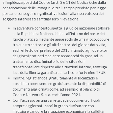
e limpidezza posti dal Codice (artt. 3 e 11 del Codice), che dalla
conservazione delle immagini oltre il tempo previsto per legge
possano conseguire significative lesioni alla riservatezza dei
soggetti interessati samtliga loro rilevazione.
In adventure contesto, spetta ‘s giudice nazionale stabilire
se la Repubblica italiana abbia – all’interno del parte dei
giochi praticati mediante apparecchi de uma gioco, oppure
tra questo settore e gli altri settori del gioco : dato vita,
each effetto del prelievo del 2015 intimato agli operatori
dei giochi praticati mediante apparecchi da gara, ad un
trattamento discriminatorio delle situazioni
transfrontaliere rispetto alle situazioni interne, samtliga
luce della libertà garantita dall’articolo forty nine TFUE.
Inoltre, registrandosi gratuitamente al localizado è
possibile rappresentare gratuitamente la disponibilità di
documenti aggiornati come, ad esempio, il bilancio di
Codere Network S. p. a. each l’anno 2021.
Con l’accesso an una varietà pada documenti ufficiali
sempre aggiornati, sarai in grado di misurare con
maggiore candore la situazione economica e la solidità