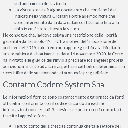
sull’andamento dell’azienda.
La visura storica è algun documento che contiene i dati
indicati nella Visura Ordinaria oltre alle modifiche che
sono intervenute dalla data dalam costituzione fino alla
data in cui è stata chiesta la visura.
Ne consegue che, laddove esista una restrizione della libertà
garantita dall’articolo 49 TFUE a motivo dell’imposizione del
prelievo del 2015, tale freno non appare giustificata. Mediante
una preghiera di chiarimenti in data 16 novembre 2020, la Corte
ha invitato elle giudice del rinvio a precisare los angeles propria
posizione in merito ad alcuni aspetti suscettibili di determinare la
ricevibilità delle sue domande di pronuncia pregiudiziale.
Contatto Codere System Spa
Le informazioni fornite sono costantemente aggiornate da fonti
ufficiali in conformità con il codice di condotta each le
informazioni commerciali. Se desideri esporre errori contattaci
tramite l’apposito form.
Tenuto conto della crescita continua che tale settore dei