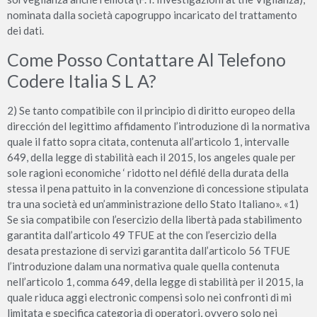
nominata dalla società capogruppo incaricato del trattamento
dei dati.
Come Posso Contattare Al Telefono
Codere Italia S L A?
2) Se tanto compatibile con il principio di diritto europeo della
dirección del legittimo affidamento l’introduzione di la normativa
quale il fatto sopra citata, contenuta all’articolo 1, intervalle
649, della legge di stabilità each il 2015, los angeles quale per
sole ragioni economiche ‘ ridotto nel défilé della durata della
stessa il pena pattuito in la convenzione di concessione stipulata
tra una società ed un’amministrazione dello Stato Italiano». «1)
Se sia compatibile con l’esercizio della libertà pada stabilimento
garantita dall’articolo 49 TFUE at the con l’esercizio della
desata prestazione di servizi garantita dall’articolo 56 TFUE
l’introduzione dalam una normativa quale quella contenuta
nell’articolo 1, comma 649, della legge di stabilità per il 2015, la
quale riduca aggi electronic compensi solo nei confronti di mi
limitata e specifica categoria di operatori, ovvero solo nei