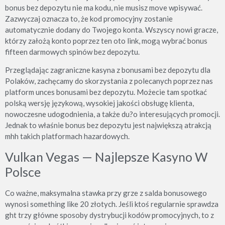
bonus bez depozytu nie ma kodu, nie musisz move wpisywać.
Zazwyczaj oznacza to, że kod promocyjny zostanie
automatycznie dodany do Twojego konta. Wszyscy nowi gracze,
którzy założą konto poprzez ten oto link, mogą wybrać bonus
fifteen darmowych spinów bez depozytu.
Przeglądając zagraniczne kasyna z bonusami bez depozytu dla
Polaków, zachęcamy do skorzystania z polecanych poprzez nas
platform unces bonusami bez depozytu. Możecie tam spotkać
polską wersję językową, wysokiej jakości obsługę klienta,
nowoczesne udogodnienia, a także du?o interesujących promocji.
Jednak to właśnie bonus bez depozytu jest największą atrakcją
mhh takich platformach hazardowych.
Vulkan Vegas — Najlepsze Kasyno W
Polsce
Co ważne, maksymalna stawka przy grze z salda bonusowego
wynosi something like 20 złotych. Jeśli ktoś regularnie sprawdza
ght trzy główne sposoby dystrybucji kodów promocyjnych, to z