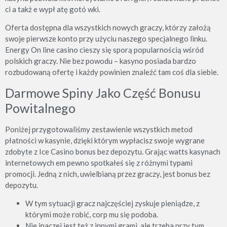
ci a takż e wypł atę gotó wki.
Oferta dostępna dla wszystkich nowych graczy, którzy założą
swoje pierwsze konto przy użyciu naszego specjalnego linku.
Energy On line casino cieszy się sporą popularnością wśród
polskich graczy. Nie bez powodu – kasyno posiada bardzo
rozbudowaną ofertę i każdy powinien znaleźć tam coś dla siebie.
Darmowe Spiny Jako Część Bonusu
Powitalnego
Poniżej przygotowaliśmy zestawienie wszystkich metod
płatności w kasynie, dzięki którym wypłacisz swoje wygrane
zdobyte z Ice Casino bonus bez depozytu. Grając watts kasynach
internetowych em pewno spotkałeś się z różnymi typami
promocji. Jedną z nich, uwielbianą przez graczy, jest bonus bez
depozytu.
W tym sytuacji gracz najczęściej zyskuje pieniądze, z
którymi może robić, corp mu się podoba.
Nie inaczej jest też z innymi grami, ale trzeba przy tym