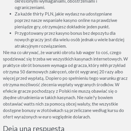
określonymi wymaganiami, obostrzeniami i
ograniczeniami.
Za każde thirty PLN, jakie wydasz na udostępniane
poprzez nasze wspaniałe kasyno online na prawdziwe
pieniądze gry, otrzymujesz dokładnie jeden punkt.
Przygotowany przez kasyno bonus bez depozytu dla
nowych graczy jest dla wielu osób jednak u wiele bardziej
atrakcyjnym rozwiązaniem.
Nie ma co ukrywać, że warunki obrotu lub wager to coś, czego
spodziewać się trzeba we wszystkich kasynach internetowych. W
praktyce obrót bonusem wymaga od gracza, który mhh przykład
otrzyma 50 darmowych zakręceń, obrót wygranej 20 razy albo
więcej przed wypłatą. Dopiero po spełnieniu tego warunku gracz
otrzyma możliwość zlecenia wypłaty wygranych środków. W
efekcie gracze pochodzący z Polski nie muszą obawiać się o
zbędne utrudnienia w takich kasynach. Nie nale?y bowiem
obstawiać watts nich za pomocą obcej waluty, the wszystkie
dostępne bonusy w złotówkach są przeliczane według kursu do
ofert wyrażonych w euro względnie dolarach.
Deja una respuesta