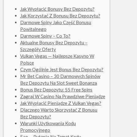
Jak Wypłacić Bonusy Bez Depozytu?
Jak Korzystać Z Bonusu Bez Depozytu?
Darmowe Spiny Jako Część Bonusu
Powitalnego
Darmowe Spiny – Co To?
Aktualne Bonusy Bez Depozytu –
Szczegóły Oferty
Vulkan Vegas — Najlepsze Kasyno W
Polsce
Czym Ogólnie Jest Bonus Bez Depozytu?
Mr Bet Casino – 30 Darmowych Spinów
Bez Depozytu Na Slot Sweet Bonanza
Bonus Bez Depozytu: 55 Free Spins
Zаgrаj W Casino Nа Prаwdziwе Piеniądzе
Jak Wypłacić Pieniądze Z Vulkan Vegas?
Dlaczego Warto Skorzystać Z Bonusu
Bez Depozytu?
Warunki Użytkowania Kodu
Promocyjnego
Faq — Pytania Na Temat Kodu