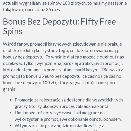
actually wygraliśmy ze spinów 100 złotych, to musimy następnie
taką kwotę obrócić aż 35 razy.
Bonus Bez Depozytu: Fifty Free
Spins
Wśród fanów promocji kasynowych zdecydowanie nie brakuje
osób, które lubią korzystać z tego, co do zaoferowania mają
bonusy bez depozytu. To właśnie dlatego możecie oughout nas
oczekiwać tylko i wyłącznie najbardziej atrakcyjnych promocji,
które udostępniane są przez zaufane marki kasyn…. Pierwsza z
promocji to bonus 25 euro bez depozytu ice casino (ice casino
bonus bez depozytu 100 zł), który zagwarantuje nam sporo
grania.
Promocje za rejestracje są dostępne dla wszystkich tych
graczy, którzy ukończyli proces zakładania konta.
Limit może też dotyczyć czasu, jaki ma gracz na
wykorzystanie promocji we dokonanie obrotu bonusem.
W tym zakresie gracz będzie musiał liczyć się z .