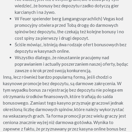
wiedzieć, że bonusy bez depozytu rzadko dotyczą gier
karcianych i na żywo.
W Feuer speiender berg (umgangssprachlich) Vegas kod
promocyjny otwiera przed Tobą drogę do darmowych
spinów bez depozytu, the czekają też kolejne bonusy i no
cost spiny za pierwszy i drugi depozyt.
Ściśle mówiąc, istnieją dwa rodzaje ofert bonusowych bez
depozytu w kasynach online.
Wszystko dlatego, że nieustannie pracujemy nad
poprawianiem i actually poszerzaniem naszej oferty, będąc
zawsze o krok przed swoją konkurencją.
Inną, lecz również bardzo popularną formą, jeśli chodzi o
kasynowe promocje bez depozytu, są darmowe zakręcenia. W
tym wypadku bonus za rejestrację bez depozytu nie polega em
otrzymaniu środków finansowych, które trafiają do salda
bonusowego. Zamiast tego kasyno przyznaje graczowi jednak
określoną liczbę darmowych spinów, które należy wykorzystać
na wskazanych grach. Ta forma promocji przez wielu graczy jest
ceniona znacznie wyżej niż darmowa gotówka. Wynika to
zapewne z faktu, że przyznawany przez kasyna online bonus bez