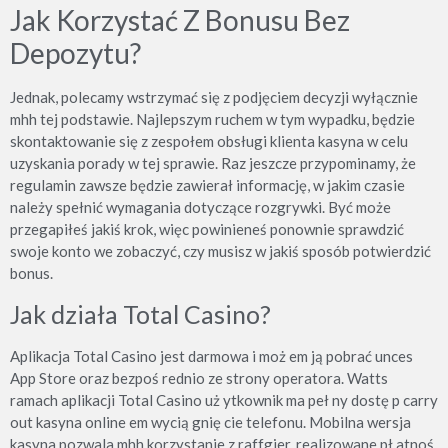
Jak Korzystać Z Bonusu Bez
Depozytu?
Jednak, polecamy wstrzymać się z podjęciem decyzji wyłącznie
mhh tej podstawie. Najlepszym ruchem w tym wypadku, będzie
skontaktowanie się z zespołem obsługi klienta kasyna w celu
uzyskania porady w tej sprawie. Raz jeszcze przypominamy, że
regulamin zawsze będzie zawierał informację, w jakim czasie
należy spełnić wymagania dotyczące rozgrywki. Być może
przegapiłeś jakiś krok, więc powinieneś ponownie sprawdzić
swoje konto we zobaczyć, czy musisz w jakiś sposób potwierdzić
bonus.
Jak działa Total Casino?
Aplikacja Total Casino jest darmowa i moż em ją pobrać unces
App Store oraz bezpoś rednio ze strony operatora. Watts
ramach aplikacji Total Casino uż ytkownik ma peł ny dostę p carry
out kasyna online em wycią gnię cie telefonu. Mobilna wersja
kasyna pozwala mhh korzystanie z raffgier, realizowane pł atnoś